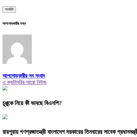
আপলোডকারীর তথ্য
আপলোডকারীর সব সংবাদ
এ ক্যাটাগরির আরো নিউজ
চুপ্পুকে নিয়ে কী ভাবছে বিএনপি?
রায়পুরায় গণপ্রজাতন্ত্রী বাংলাদেশ সরকারের তিনবারের সাবেক প্রধানম