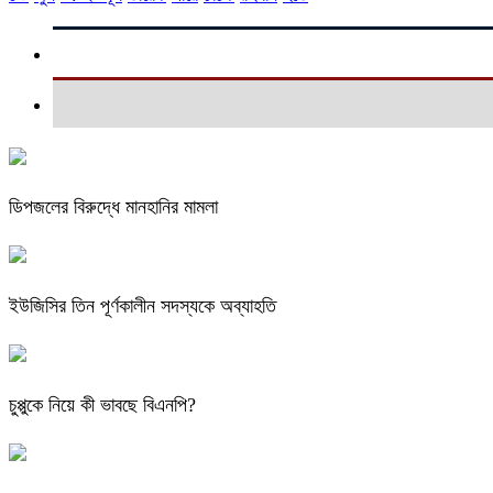
ডিপজলের বিরুদ্ধে মানহানির মামলা
ইউজিসির তিন পূর্ণকালীন সদস্যকে অব্যাহতি
চুপ্পুকে নিয়ে কী ভাবছে বিএনপি?