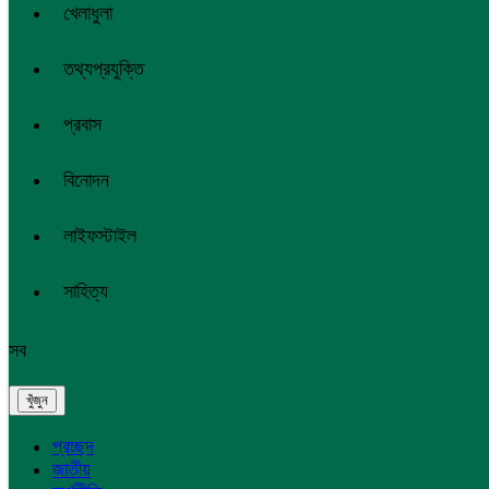
খেলাধুলা
তথ্যপ্রযুক্তি
প্রবাস
বিনোদন
লাইফস্টাইল
সাহিত্য
সব
প্রচ্ছদ
জাতীয়