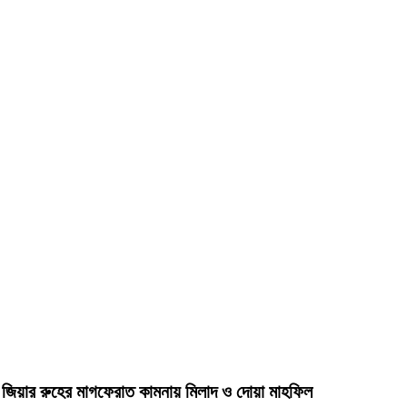
দা জিয়ার রুহের মাগফেরাত কামনায় মিলাদ ও দোয়া মাহফিল