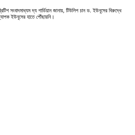
টিশ সংবাদমাধ্যম দ্য গার্ডিয়ান জানায়, টিউলিপ চান ড. ইউনূসের বিরুদ্ধে
ধ্যাপক ইউনূসের হাতে পৌঁছায়নি।