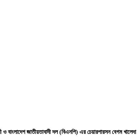
ন্ত্রী ও বাংলাদেশ জাতীয়তাবাদী দল (বিএনপি) এর চেয়ারপারসন বেগম খালে