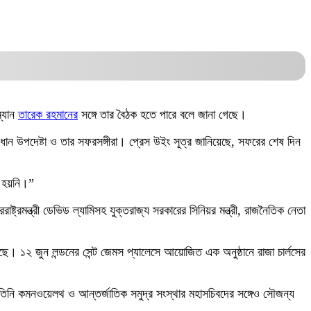
ম্যান
তারেক রহমানের
সঙ্গে তার বৈঠক হতে পারে বলে জানা গেছে।
রধান উপদেষ্টা ও তার সফরসঙ্গীরা। প্রেস উইং সূত্র জানিয়েছে, সফরের শেষ দিন
ণ হয়নি।”
াষ্ট্রমন্ত্রী ডেভিড ল্যামিসহ যুক্তরাজ্য সরকারের সিনিয়র মন্ত্রী, রাজনৈতিক নেতা
। ১২ জুন লন্ডনের সেন্ট জেমস প্যালেসে আয়োজিত এক অনুষ্ঠানে রাজা চার্লসের
 তিনি কমনওয়েলথ ও আন্তর্জাতিক সমুদ্র সংস্থার মহাসচিবদের সঙ্গেও সৌজন্য