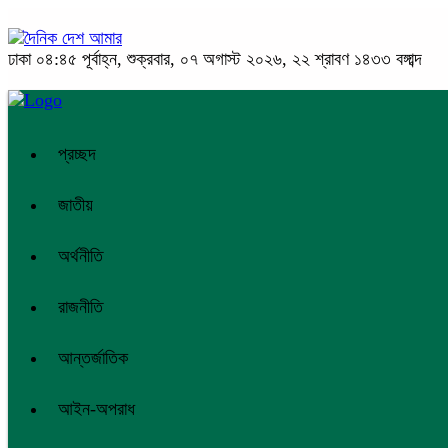
ঢাকা
০৪:৪৫ পূর্বাহ্ন, শুক্রবার, ০৭ অগাস্ট ২০২৬, ২২ শ্রাবণ ১৪৩৩ বঙ্গাব্দ
প্রচ্ছদ
জাতীয়
অর্থনীতি
রাজনীতি
আন্তর্জাতিক
আইন-অপরাধ