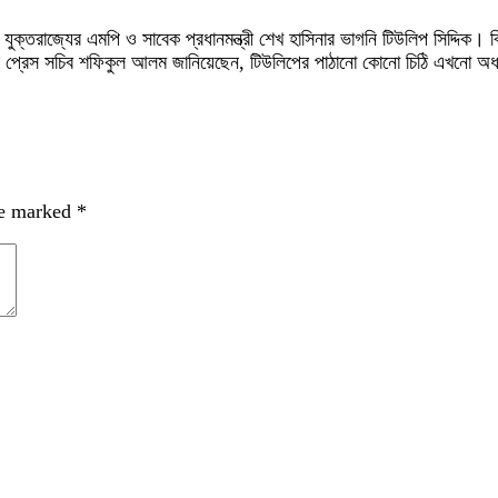
্তরাজ্যের এমপি ও সাবেক প্রধানমন্ত্রী শেখ হাসিনার ভাগনি টিউলিপ সিদ্দিক। ব্রি
টার প্রেস সচিব শফিকুল আলম জানিয়েছেন, টিউলিপের পাঠানো কোনো চিঠি এখনো অ
re marked
*