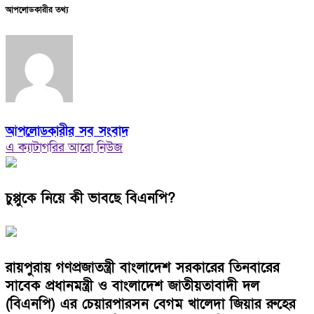
আপলোডকারীর তথ্য
আপলোডকারীর সব সংবাদ
এ ক্যাটাগরির আরো নিউজ
চুপ্পুকে নিয়ে কী ভাবছে বিএনপি?
রায়পুরায় গণপ্রজাতন্ত্রী বাংলাদেশ সরকারের তিনবারের
সাবেক প্রধানমন্ত্রী ও বাংলাদেশ জাতীয়তাবাদী দল
(বিএনপি) এর চেয়ারপারসন বেগম খালেদা জিয়ার রুহের