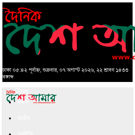
ঢাকা
০৫:৪২ পূর্বাহ্ন, শুক্রবার, ০৭ অগাস্ট ২০২৬, ২২ শ্রাবণ ১৪৩৩
বঙ্গাব্দ
Close
প্রচ্ছদ
জাতীয়
অর্থনীতি