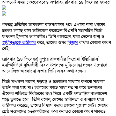
আপডেট সময় : ০৩:৫২:২৬ অপরাহ্ন, রবিবার, ১৪ ডিসেম্বর ২০২৫
গণতন্ত্র প্রতিষ্ঠার আকাঙ্ক্ষা বাস্তবায়নের পথে এখনো নানা ধরনের
চক্রান্ত চলছে বলে অভিযোগ করেছেন বিএনপি মহাসচিব মির্জা
ফখরুল ইসলাম আলমগীর। তিনি বলেছেন, যারা দেশের জন্ম ও
স্বাধীনতাকে অস্বীকার
করে, তাদের ওপর
বিশ্বাস
রাখার কোনো কারণ
নেই।
রোববার (১৪ ডিসেম্বর) দুপুরে রাজধানীর ডিপ্লোমা ইঞ্জিনিয়ার্স
ইনস্টিটিউটে বুদ্ধিজীবী দিবস উপলক্ষে মুক্তিযোদ্ধা দলের উদ্যোগে
আয়োজিত আলোচনা সভায় তিনি এসব কথা বলেন।
মির্জা ফখরুল বলেন, ষড়যন্ত্র ও চক্রান্তের মাধ্যমে কখনো সাফল্য
অর্জন করা যায় না। চক্রান্তের কাছে মাথা নত না করে জনগণের
ঐক্যের শক্তিতে নির্বাচনের মধ্য দিয়ে একটি গণতান্ত্রিক বাংলাদেশ
গড়ে তুলতে হবে। তিনি বলেন, দেশের স্বাধীনতা ও জন্মকে যারা
অস্বীকার করেছে, তাদের বিশ্বাস করার কোনো সুযোগ নেই। দেশের
শ্রেষ্ঠ সন্তানদের হত্যাকারীদের ক্ষমা করারও কোনো কারণ থাকতে