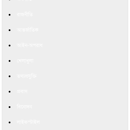
রাজনীতি
আন্তর্জাতিক
আইন-অপরাধ
খেলাধুলা
তথ্যপ্রযুক্তি
প্রবাস
বিনোদন
লাইফস্টাইল