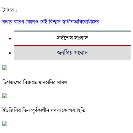
ট্যাগস :
করার
কারণ
কোনও
নেই
বিশ্বাস
স্বাধীনতাবিরোধীদের
সর্বশেষ সংবাদ
জনপ্রিয় সংবাদ
ডিপজলের বিরুদ্ধে মানহানির মামলা
ইউজিসির তিন পূর্ণকালীন সদস্যকে অব্যাহতি