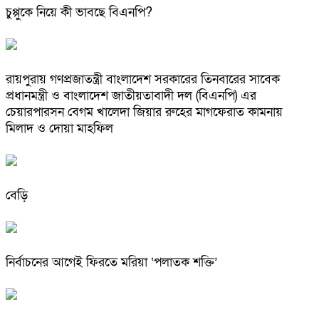
চুপ্পুকে নিয়ে কী ভাবছে বিএনপি?
রায়পুরায় গণপ্রজাতন্ত্রী বাংলাদেশ সরকারের তিনবারের সাবেক
প্রধানমন্ত্রী ও বাংলাদেশ জাতীয়তাবাদী দল (বিএনপি) এর
চেয়ারপারসন বেগম খালেদা জিয়ার রুহের মাগফেরাত কামনায়
মিলাদ ও দোয়া মাহফিল
বেড়ি
নির্বাচনের আগেই ফিরতে মরিয়া ‘পলাতক শক্তি’