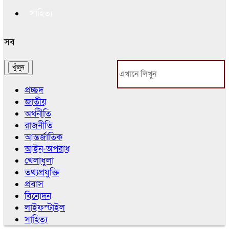
সাহিত্য
সব
প্রচ্ছদ
জাতীয়
অর্থনীতি
রাজনীতি
আন্তর্জাতিক
আইন-অপরাধ
খেলাধুলা
তথ্যপ্রযুক্তি
প্রবাস
বিনোদন
লাইফস্টাইল
সাহিত্য