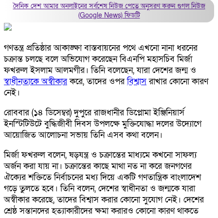
দৈনিক দেশ আমার অনলাইনের সর্বশেষ নিউজ পেতে অনুসরণ করুন
গুগল নিউজ
(Google News)
ফিডটি
গণতন্ত্র প্রতিষ্ঠার আকাঙ্ক্ষা বাস্তবায়নের পথে এখনো নানা ধরনের
চক্রান্ত চলছে বলে অভিযোগ করেছেন বিএনপি মহাসচিব মির্জা
ফখরুল ইসলাম আলমগীর। তিনি বলেছেন, যারা দেশের জন্ম ও
স্বাধীনতাকে অস্বীকার
করে, তাদের ওপর
বিশ্বাস
রাখার কোনো কারণ
নেই।
রোববার (১৪ ডিসেম্বর) দুপুরে রাজধানীর ডিপ্লোমা ইঞ্জিনিয়ার্স
ইনস্টিটিউটে বুদ্ধিজীবী দিবস উপলক্ষে মুক্তিযোদ্ধা দলের উদ্যোগে
আয়োজিত আলোচনা সভায় তিনি এসব কথা বলেন।
মির্জা ফখরুল বলেন, ষড়যন্ত্র ও চক্রান্তের মাধ্যমে কখনো সাফল্য
অর্জন করা যায় না। চক্রান্তের কাছে মাথা নত না করে জনগণের
ঐক্যের শক্তিতে নির্বাচনের মধ্য দিয়ে একটি গণতান্ত্রিক বাংলাদেশ
গড়ে তুলতে হবে। তিনি বলেন, দেশের স্বাধীনতা ও জন্মকে যারা
অস্বীকার করেছে, তাদের বিশ্বাস করার কোনো সুযোগ নেই। দেশের
শ্রেষ্ঠ সন্তানদের হত্যাকারীদের ক্ষমা করারও কোনো কারণ থাকতে