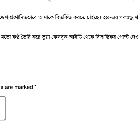
 উদ্দেশ্যপ্রণোদিতভাবে আমাকে বিতর্কিত করতে চাইছে। ২৪-এর গণঅভ্যু
 মতো কণ্ঠ তৈরি করে ভুয়া ফেসবুক আইডি থেকে বিভ্রান্তিকর পোস্ট দ
lds are marked
*