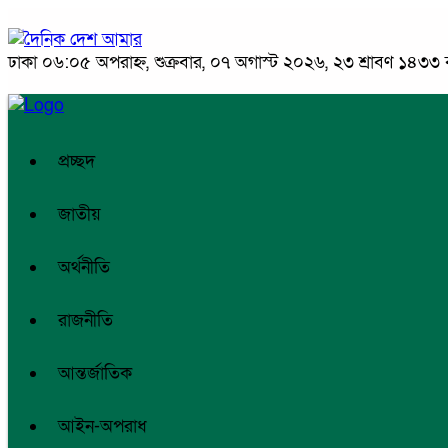
ঢাকা
০৬:০৫ অপরাহ্ন, শুক্রবার, ০৭ অগাস্ট ২০২৬, ২৩ শ্রাবণ ১৪৩৩ বঙ্
প্রচ্ছদ
জাতীয়
অর্থনীতি
রাজনীতি
আন্তর্জাতিক
আইন-অপরাধ