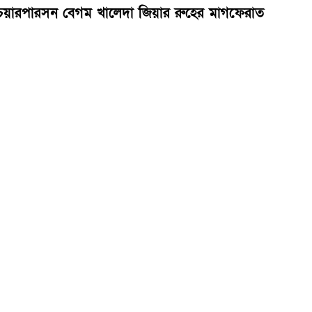
এর চেয়ারপারসন বেগম খালেদা জিয়ার রুহের মাগফেরাত