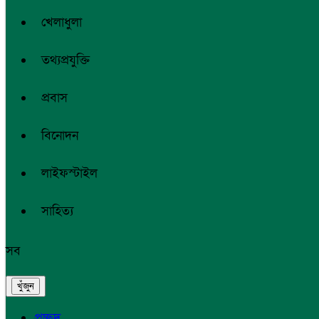
খেলাধুলা
তথ্যপ্রযুক্তি
প্রবাস
বিনোদন
লাইফস্টাইল
সাহিত্য
সব
প্রচ্ছদ