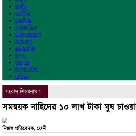
জাতীয়
অর্থনীতি
রাজনীতি
আন্তর্জাতিক
আইন-অপরাধ
খেলাধুলা
তথ্যপ্রযুক্তি
প্রবাস
বিনোদন
লাইফস্টাইল
সাহিত্য
সংবাদ শিরোনাম ::
সমন্বয়ক নাহিদের ১০ লাখ টাকা ঘুষ চাওয়া
নিজস্ব প্রতিবেদক, ফেনী