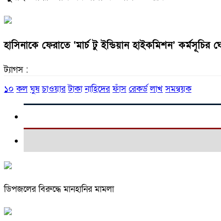
হাসিনাকে ফেরাতে ‘মার্চ টু ইন্ডিয়ান হাইকমিশন’ কর্মসূচির 
ট্যাগস :
১০
কল
ঘুষ
চাওয়ার
টাকা
নাহিদের
ফাঁস
রেকর্ড
লাখ
সমন্বয়ক
ডিপজলের বিরুদ্ধে মানহানির মামলা