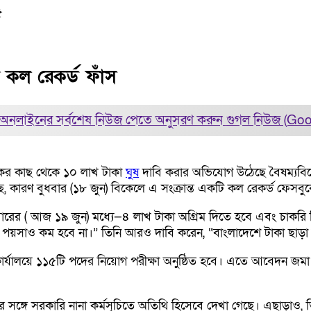
৫
 কল রেকর্ড ফাঁস
অনলাইনের সর্বশেষ নিউজ পেতে অনুসরণ করুন
গুগল নিউজ (Go
বকের কাছ থেকে ১০ লাখ টাকা
ঘুষ
দাবি করার অভিযোগ উঠেছে বৈষম্যবি
ছে, কারণ বুধবার (১৮ জুন) বিকেলে এ সংক্রান্ত একটি কল রেকর্ড ফেসব
রের ( আজ ১৯ জুন) মধ্যে—৪ লাখ টাকা অগ্রিম দিতে হবে এবং চাকরি নি
ক পয়সাও কম হবে না।” তিনি আরও দাবি করেন, “বাংলাদেশে টাকা ছাড়া 
কার্যালয়ে ১১৫টি পদের নিয়োগ পরীক্ষা অনুষ্ঠিত হবে। এতে আবেদন জমা
 সঙ্গে সরকারি নানা কর্মসূচিতে অতিথি হিসেবে দেখা গেছে। এছাড়াও, তি