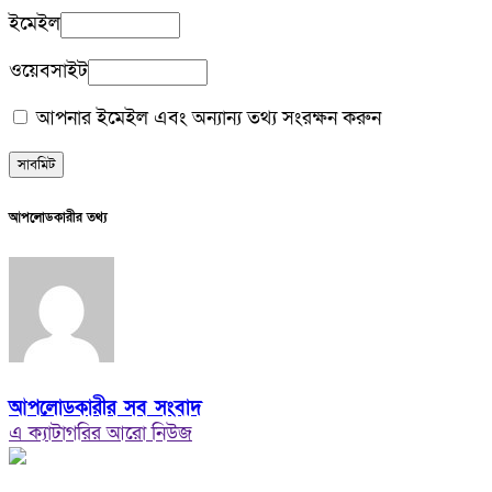
ইমেইল
ওয়েবসাইট
আপনার ইমেইল এবং অন্যান্য তথ্য সংরক্ষন করুন
আপলোডকারীর তথ্য
আপলোডকারীর সব সংবাদ
এ ক্যাটাগরির আরো নিউজ