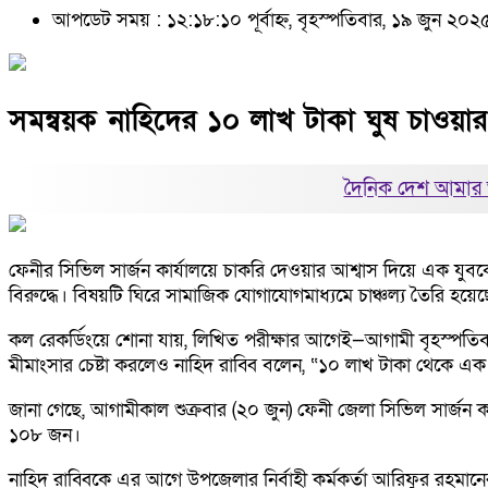
আপডেট সময় : ১২:১৮:১০ পূর্বাহ্ন, বৃহস্পতিবার, ১৯ জুন ২০২
সমন্বয়ক নাহিদের ১০ লাখ টাকা ঘুষ চাওয়ার
দৈনিক দেশ আমার 
ফেনীর সিভিল সার্জন কার্যালয়ে চাকরি দেওয়ার আশ্বাস দিয়ে এক যু
বিরুদ্ধে। বিষয়টি ঘিরে সামাজিক যোগাযোগমাধ্যমে চাঞ্চল্য তৈরি হয়ে
কল রেকর্ডিংয়ে শোনা যায়, লিখিত পরীক্ষার আগেই—আগামী বৃহস্পতিবা
মীমাংসার চেষ্টা করলেও নাহিদ রাব্বি বলেন, “১০ লাখ টাকা থেকে এ
জানা গেছে, আগামীকাল শুক্রবার (২০ জুন) ফেনী জেলা সিভিল সার্জন 
১০৮ জন।
নাহিদ রাব্বিকে এর আগে উপজেলার নির্বাহী কর্মকর্তা আরিফুর রহমানের