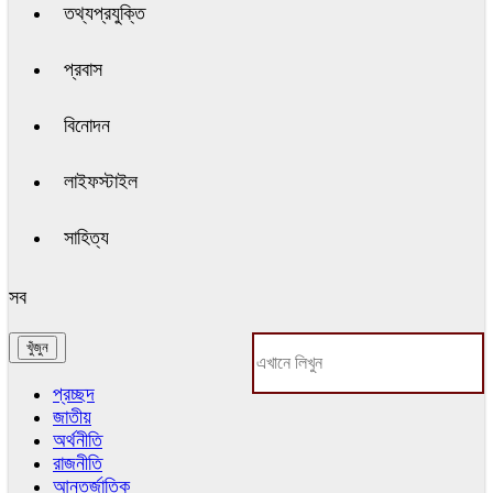
তথ্যপ্রযুক্তি
প্রবাস
বিনোদন
লাইফস্টাইল
সাহিত্য
সব
প্রচ্ছদ
জাতীয়
অর্থনীতি
রাজনীতি
আন্তর্জাতিক