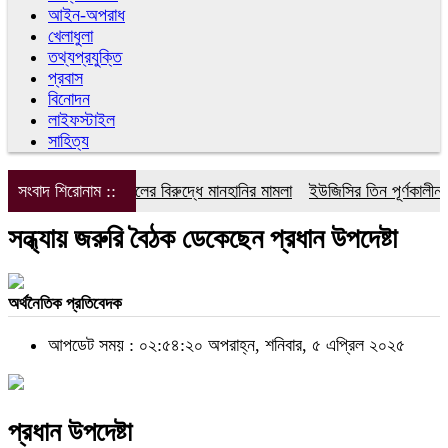
আইন-অপরাধ
খেলাধুলা
তথ্যপ্রযুক্তি
প্রবাস
বিনোদন
লাইফস্টাইল
সাহিত্য
সংবাদ শিরোনাম ::
ডিপজলের বিরুদ্ধে মানহানির মামলা
ইউজিসির তিন পূর্ণকালীন সদস
সন্ধ্যায় জরুরি বৈঠক ডেকেছেন প্রধান উপদেষ্টা
অর্থনৈতিক প্রতিবেদক
আপডেট সময় : ০২:৫৪:২০ অপরাহ্ন, শনিবার, ৫ এপ্রিল ২০২৫
প্রধান উপদেষ্টা