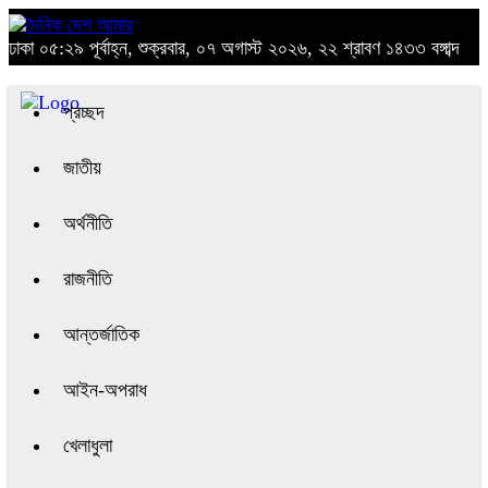
ঢাকা
০৫:২৯ পূর্বাহ্ন, শুক্রবার, ০৭ অগাস্ট ২০২৬, ২২ শ্রাবণ ১৪৩৩ বঙ্গাব্দ
প্রচ্ছদ
জাতীয়
অর্থনীতি
রাজনীতি
আন্তর্জাতিক
আইন-অপরাধ
খেলাধুলা