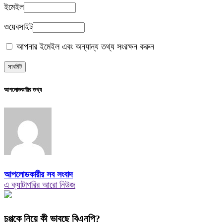
ইমেইল
ওয়েবসাইট
আপনার ইমেইল এবং অন্যান্য তথ্য সংরক্ষন করুন
আপলোডকারীর তথ্য
আপলোডকারীর সব সংবাদ
এ ক্যাটাগরির আরো নিউজ
চুপ্পুকে নিয়ে কী ভাবছে বিএনপি?