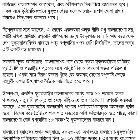
বাণিজ্যে বাংলাদেশের অবস্থান, এবং কৌশলগত দিক নিয়ে আলোচনা হবে।
একই সঙ্গে কূটনৈতিকভাবে যুক্তরাষ্ট্রের সঙ্গে আলোচনার পথ খোলা রাখার
বিষয়েও সিদ্ধান্ত আসতে পারে।
বিশ্লেষকরা মনে করছেন, এ ধরনের একতরফা শুল্ক নীতি শুধু বাংলাদেশের নয়,
গোটা দক্ষিণ এশিয়ার রপ্তানি বাণিজ্যের জন্য উদ্বেগজনক। বিশেষ করে যেসব
দেশ যুক্তরাষ্ট্রনির্ভর বাজারে পণ্য রপ্তানির ওপর বেশি নির্ভরশীল, তাদের জন্য
এটি একটি বড় চ্যালেঞ্জ।
সরকারি সূত্র জানিয়েছে, বাংলাদেশের পক্ষ থেকে দ্রুত যুক্তরাষ্ট্রের বাণিজ্য
প্রতিনিধি ও পররাষ্ট্র দপ্তরের সঙ্গে আনুষ্ঠানিক যোগাযোগ শুরুর পরিকল্পনা
রয়েছে। একই সঙ্গে বিকল্প বাজার খুঁজে বের করাসহ দেশের রপ্তানিখাতকে
বহুমুখীকরণের উদ্যোগও বৈঠকে আলোচিত হতে পারে।
উল্লেখ্য, এতদিন যুক্তরাষ্ট্রে বাংলাদেশের পণ্যে গড়ে ১৫ শতাংশ শুল্ক
থাকলেও, নতুন সিদ্ধান্তে তা বেড়ে দাঁড়িয়েছে ৩৭ শতাংশে। রপ্তানিকারকরা
বলছেন, এতে যুক্তরাষ্ট্রে বাংলাদেশি পণ্যের প্রতিযোগিতামূলক অবস্থান দুর্বল
হবে। বিশেষ করে তৈরি পোশাক খাত সবচেয়ে বেশি ক্ষতিগ্রস্ত হতে পারে, কারণ
বাংলাদেশের মোট রপ্তানির ১৮ শতাংশই যুক্তরাষ্ট্রের বাজারে যায়।
বাংলাদেশ ব্যাংকের তথ্য অনুসারে, ২০২৩-২৪ অর্থবছরে বাংলাদেশ-যুক্তরাষ্ট্র
দ্বিপাক্ষিক বাণিজ্যের পরিমাণ ছিল ১০.১৩ বিলিয়ন ডলার। এর মধ্যে বাংলাদেশ