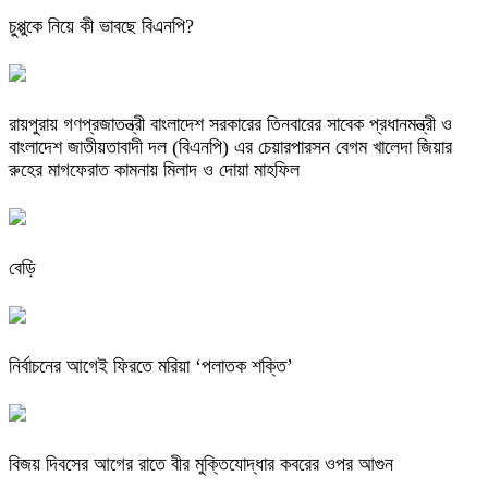
চুপ্পুকে নিয়ে কী ভাবছে বিএনপি?
রায়পুরায় গণপ্রজাতন্ত্রী বাংলাদেশ সরকারের তিনবারের সাবেক প্রধানমন্ত্রী ও
বাংলাদেশ জাতীয়তাবাদী দল (বিএনপি) এর চেয়ারপারসন বেগম খালেদা জিয়ার
রুহের মাগফেরাত কামনায় মিলাদ ও দোয়া মাহফিল
বেড়ি
নির্বাচনের আগেই ফিরতে মরিয়া ‘পলাতক শক্তি’
বিজয় দিবসের আগের রাতে বীর মুক্তিযোদ্ধার কবরের ওপর আগুন