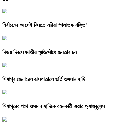
নির্বাচনের আগেই ফিরতে মরিয়া ‘পলাতক শক্তি’
বিজয় দিবসে জাতীয় স্মৃতিসৌধে জনতার ঢল
সিঙ্গাপুর জেনারেল হাসপাতালে ভর্তি ওসমান হাদি
সিঙ্গাপুরের পথে ওসমান হাদিকে বহনকারী এয়ার অ্যাম্বুলেন্স