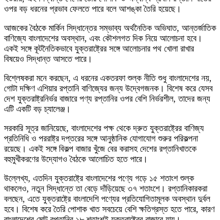
ওপর বড় ধরনের প্রভাব ফেলতে পারে বলে আশঙ্কা তৈরি হয়েছে।
আজকের বৈঠকে মার্কিন সিদ্ধান্তের সম্ভাব্য অর্থনৈতিক অভিঘাত, আন্তর্জাতিক
বাণিজ্যে বাংলাদেশের অবস্থান, এবং কৌশলগত দিক নিয়ে আলোচনা হবে।
একই সঙ্গে কূটনৈতিকভাবে যুক্তরাষ্ট্রের সঙ্গে আলোচনার পথ খোলা রাখার
বিষয়েও সিদ্ধান্ত আসতে পারে।
বিশ্লেষকরা মনে করছেন, এ ধরনের একতরফা শুল্ক নীতি শুধু বাংলাদেশের নয়,
গোটা দক্ষিণ এশিয়ার রপ্তানি বাণিজ্যের জন্য উদ্বেগজনক। বিশেষ করে যেসব
দেশ যুক্তরাষ্ট্রনির্ভর বাজারে পণ্য রপ্তানির ওপর বেশি নির্ভরশীল, তাদের জন্য
এটি একটি বড় চ্যালেঞ্জ।
সরকারি সূত্র জানিয়েছে, বাংলাদেশের পক্ষ থেকে দ্রুত যুক্তরাষ্ট্রের বাণিজ্য
প্রতিনিধি ও পররাষ্ট্র দপ্তরের সঙ্গে আনুষ্ঠানিক যোগাযোগ শুরুর পরিকল্পনা
রয়েছে। একই সঙ্গে বিকল্প বাজার খুঁজে বের করাসহ দেশের রপ্তানিখাতকে
বহুমুখীকরণের উদ্যোগও বৈঠকে আলোচিত হতে পারে।
উল্লেখ্য, এতদিন যুক্তরাষ্ট্রে বাংলাদেশের পণ্যে গড়ে ১৫ শতাংশ শুল্ক
থাকলেও, নতুন সিদ্ধান্তে তা বেড়ে দাঁড়িয়েছে ৩৭ শতাংশে। রপ্তানিকারকরা
বলছেন, এতে যুক্তরাষ্ট্রে বাংলাদেশি পণ্যের প্রতিযোগিতামূলক অবস্থান দুর্বল
হবে। বিশেষ করে তৈরি পোশাক খাত সবচেয়ে বেশি ক্ষতিগ্রস্ত হতে পারে, কারণ
বাংলাদেশের মোট রপ্তানির ১৮ শতাংশই যুক্তরাষ্ট্রের বাজারে যায়।