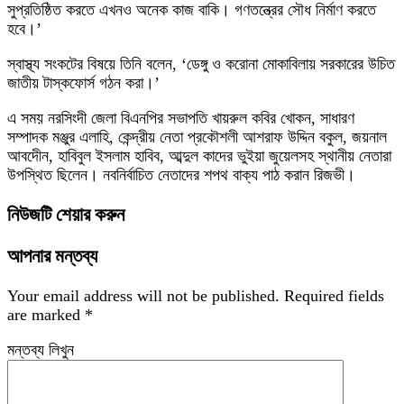
সুপ্রতিষ্ঠিত করতে এখনও অনেক কাজ বাকি। গণতন্ত্রের সৌধ নির্মাণ করতে
হবে।’
স্বাস্থ্য সংকটের বিষয়ে তিনি বলেন, ‘ডেঙ্গু ও করোনা মোকাবিলায় সরকারের উচিত
জাতীয় টাস্কফোর্স গঠন করা।’
এ সময় নরসিংদী জেলা বিএনপির সভাপতি খায়রুল কবির খোকন, সাধারণ
সম্পাদক মঞ্জুর এলাহি, কেন্দ্রীয় নেতা প্রকৌশলী আশরাফ উদ্দিন বকুল, জয়নাল
আবদেীন, হাবিবুল ইসলাম হাবিব, আব্দুল কাদের ভুইয়া জুয়েলসহ স্থানীয় নেতারা
উপস্থিত ছিলেন। নবনির্বাচিত নেতাদের শপথ বাক্য পাঠ করান রিজভী।
নিউজটি শেয়ার করুন
আপনার মন্তব্য
Your email address will not be published.
Required fields
are marked
*
মন্তব্য লিখুন