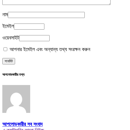
নাম
ইমেইল
ওয়েবসাইট
আপনার ইমেইল এবং অন্যান্য তথ্য সংরক্ষন করুন
আপলোডকারীর তথ্য
আপলোডকারীর সব সংবাদ