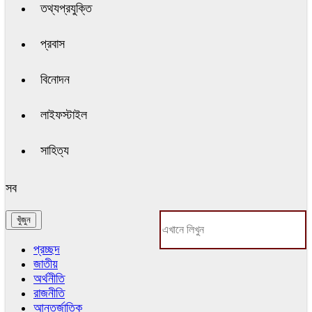
তথ্যপ্রযুক্তি
প্রবাস
বিনোদন
লাইফস্টাইল
সাহিত্য
সব
প্রচ্ছদ
জাতীয়
অর্থনীতি
রাজনীতি
আন্তর্জাতিক