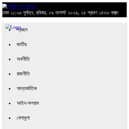
ঢাকা
১১:২৬ পূর্বাহ্ন, রবিবার, ০৯ অগাস্ট ২০২৬, ২৫ শ্রাবণ ১৪৩৩ বঙ্গাব্দ
প্রচ্ছদ
জাতীয়
অর্থনীতি
রাজনীতি
আন্তর্জাতিক
আইন-অপরাধ
খেলাধুলা