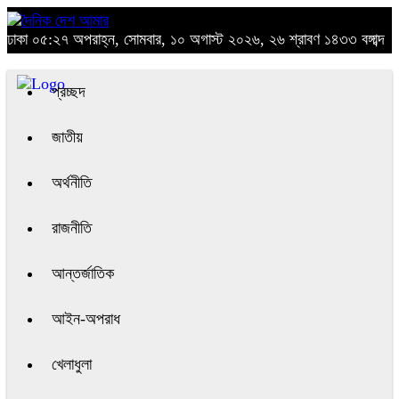
ঢাকা
০৫:২৭ অপরাহ্ন, সোমবার, ১০ অগাস্ট ২০২৬, ২৬ শ্রাবণ ১৪৩৩ বঙ্গাব্দ
প্রচ্ছদ
জাতীয়
অর্থনীতি
রাজনীতি
আন্তর্জাতিক
আইন-অপরাধ
খেলাধুলা