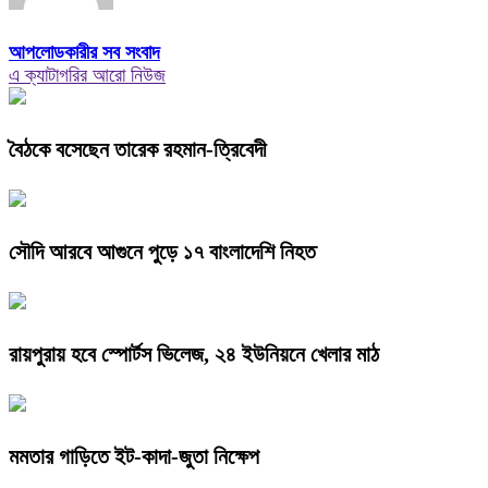
আপলোডকারীর সব সংবাদ
এ ক্যাটাগরির আরো নিউজ
বৈঠকে বসেছেন তারেক রহমান-ত্রিবেদী
সৌদি আরবে আগুনে পুড়ে ১৭ বাংলাদেশি নিহত
রায়পুরায় হবে স্পোর্টস ভিলেজ, ২৪ ইউনিয়নে খেলার মাঠ
মমতার গাড়িতে ইট-কাদা-জুতা নিক্ষেপ