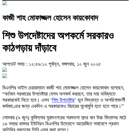
কাজী শাহ মোফাজ্জল হোসেন কায়কোবাদ
শিশু উপদেষ্টাদের অপকর্মে সরকারও
কাঠগড়ায় দাঁড়াবে
আপডেট সময় : ১২:৫৬:১২ পূর্বাহ্ন, মঙ্গলবার, ১০ জুন ২০২৫
বিএনপির ভাইস চেয়ারম্যান কাজী শাহ মোফাজ্জল হোসেন কায়কোবাদ বলেছেন,
“বর্তমান সরকারের উপদেষ্টারা যেসব অপকর্ম করছেন, তার দায় ভবিষ্যতে
সরকারকেই নিতে হবে। এসব ‘
শিশু উপদেষ্টার
’ ভুল সিদ্ধান্ত ও অপরিণামদর্শী
কর্মকাণ্ডের জন্য একদিন এ সরকারকেও বিচারের মুখোমুখি হতে হতে পারে।”
সোমবার (৯ জুন) কুমিল্লার মুরাদনগরের পরমতলা শব্দর খান উচ্চ বিদ্যালয় মাঠে
১৬ নম্বর ধামঘর ইউনিয়ন বিএনপির উদ্যোগে আয়োজিত সমাবেশে প্রধান
অতিথির বক্তব্যে তিনি এসব কথা বলেন।