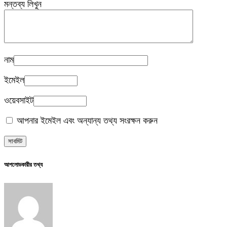
মন্তব্য লিখুন
নাম
ইমেইল
ওয়েবসাইট
আপনার ইমেইল এবং অন্যান্য তথ্য সংরক্ষন করুন
আপলোডকারীর তথ্য