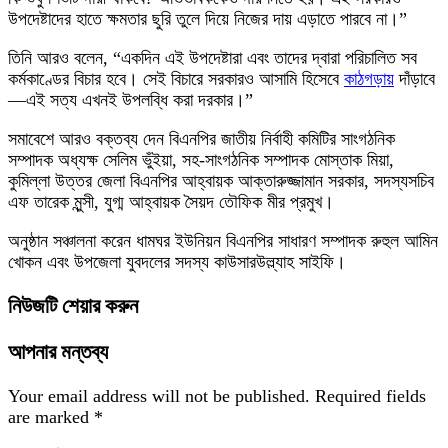
উপদেষ্টাদের হাতে ক্ষমতার ছুরি তুলে দিয়ে নিজের দায় এড়াতে পারবে না।”
তিনি আরও বলেন, “একদিন এই উপদেষ্টারা এবং তাদের দ্বারা পরিচালিত সব
কর্মকাণ্ডের বিচার হবে। সেই বিচারে সরকারও আসামি হিসেবে
কাঠগড়ায়
দাঁড়াবে
—এই সত্য এখনই উপলব্ধি করা দরকার।”
সমাবেশে আরও বক্তব্য দেন বিএনপির জাতীয় নির্বাহী কমিটির সাংগঠনিক
সম্পাদক অধ্যক্ষ সেলিম ভুঁইয়া, সহ-সাংগঠনিক সম্পাদক মোস্তাক মিয়া,
কুমিল্লা উত্তর জেলা বিএনপির আহ্বায়ক আক্তারুজ্জামান সরকার, সদস্যসচিব
এফ তারেক মুন্সী, যুগ্ম আহ্বায়ক সৈয়দ তৌফিক মীর প্রমুখ।
অনুষ্ঠান সঞ্চালনা করেন ধামঘর ইউনিয়ন বিএনপির সাধারণ সম্পাদক রুহুল আমিন
খোকন এবং উপজেলা যুবদলের সদস্য কাউসারউল্ল্যাহ সাইফি।
নিউজটি শেয়ার করুন
আপনার মন্তব্য
Your email address will not be published.
Required fields
are marked
*