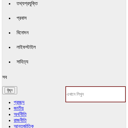
তথ্যপ্রযুক্তি
প্রবাস
বিনোদন
লাইফস্টাইল
সাহিত্য
সব
প্রচ্ছদ
জাতীয়
অর্থনীতি
রাজনীতি
আন্তর্জাতিক