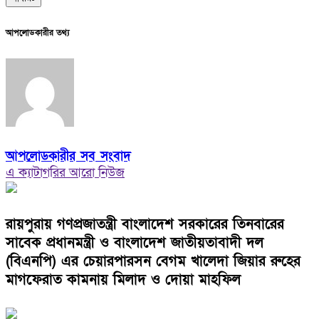
আপলোডকারীর তথ্য
আপলোডকারীর সব সংবাদ
এ ক্যাটাগরির আরো নিউজ
রায়পুরায় গণপ্রজাতন্ত্রী বাংলাদেশ সরকারের তিনবারের
সাবেক প্রধানমন্ত্রী ও বাংলাদেশ জাতীয়তাবাদী দল
(বিএনপি) এর চেয়ারপারসন বেগম খালেদা জিয়ার রুহের
মাগফেরাত কামনায় মিলাদ ও দোয়া মাহফিল