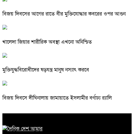
বিজয় দিবসের আগের রাতে বীর মুক্তিযোদ্ধার কবরের ওপর আগুন
খালেদা জিয়ার শারীরিক অবস্থা এখনো অনিশ্চিত
মুক্তিযুদ্ধবিরোধীদের ষড়যন্ত্র মানুষ নস্যাৎ করবে
বিজয় দিবসে দীঘিনালায় জামায়াতে ইসলামীর বর্ণাঢ্য র‍্যালি