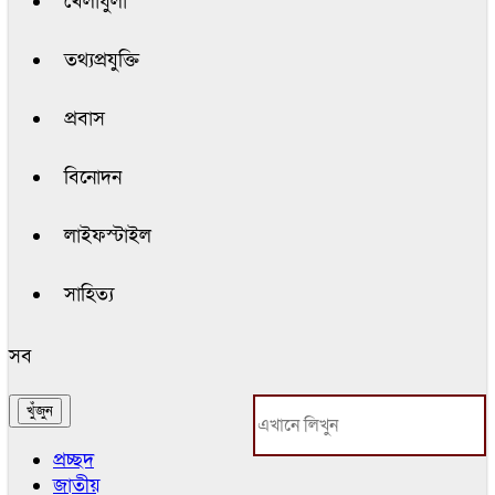
খেলাধুলা
তথ্যপ্রযুক্তি
প্রবাস
বিনোদন
লাইফস্টাইল
সাহিত্য
সব
প্রচ্ছদ
জাতীয়