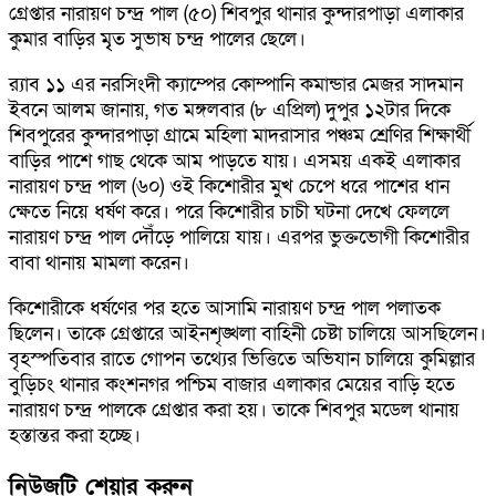
গ্রেপ্তার নারায়ণ চন্দ্র পাল (৫০) শিবপুর থানার কুন্দারপাড়া এলাকার
কুমার বাড়ির মৃৃত সুভাষ চন্দ্র পালের ছেলে।
র‌্যাব ১১ এর নরসিংদী ক্যাম্পের কোম্পানি কমান্ডার মেজর সাদমান
ইবনে আলম জানায়, গত মঙ্গলবার (৮ এপ্রিল) দুপুর ১২টার দিকে
শিবপুরের কুন্দারপাড়া গ্রামে মহিলা মাদরাসার পঞ্চম শ্রেণির শিক্ষার্থী
বাড়ির পাশে গাছ থেকে আম পাড়তে যায়। এসময় একই এলাকার
নারায়ণ চন্দ্র পাল (৬০) ওই কিশোরীর মুখ চেপে ধরে পাশের ধান
ক্ষেতে নিয়ে ধর্ষণ করে। পরে কিশোরীর চাচী ঘটনা দেখে ফেললে
নারায়ণ চন্দ্র পাল দৌঁড়ে পালিয়ে যায়। এরপর ভুক্তভোগী কিশোরীর
বাবা থানায় মামলা করেন।
কিশোরীকে ধর্ষণের পর হতে আসামি নারায়ণ চন্দ্র পাল পলাতক
ছিলেন। তাকে গ্রেপ্তারে আইনশৃঙ্খলা বাহিনী চেষ্টা চালিয়ে আসছিলেন।
বৃহস্পতিবার রাতে গোপন তথ্যের ভিত্তিতে অভিযান চালিয়ে কুমিল্লার
বুড়িচং থানার কংশনগর পশ্চিম বাজার এলাকার মেয়ের বাড়ি হতে
নারায়ণ চন্দ্র পালকে গ্রেপ্তার করা হয়। তাকে শিবপুর মডেল থানায়
হস্তান্তর করা হচ্ছে।
নিউজটি শেয়ার করুন