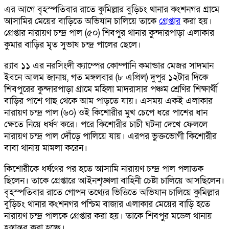
এর আগে বৃহস্পতিবার রাতে কুমিল্লার বুড়িচং থানার কংশনগর গ্রামে
আসামির মেয়ের বাড়িতে অভিযান চালিয়ে তাকে
গ্রেপ্তার
করা হয়।
গ্রেপ্তার নারায়ণ চন্দ্র পাল (৫০) শিবপুর থানার কুন্দারপাড়া এলাকার
কুমার বাড়ির মৃৃত সুভাষ চন্দ্র পালের ছেলে।
র‌্যাব ১১ এর নরসিংদী ক্যাম্পের কোম্পানি কমান্ডার মেজর সাদমান
ইবনে আলম জানায়, গত মঙ্গলবার (৮ এপ্রিল) দুপুর ১২টার দিকে
শিবপুরের কুন্দারপাড়া গ্রামে মহিলা মাদরাসার পঞ্চম শ্রেণির শিক্ষার্থী
বাড়ির পাশে গাছ থেকে আম পাড়তে যায়। এসময় একই এলাকার
নারায়ণ চন্দ্র পাল (৬০) ওই কিশোরীর মুখ চেপে ধরে পাশের ধান
ক্ষেতে নিয়ে ধর্ষণ করে। পরে কিশোরীর চাচী ঘটনা দেখে ফেললে
নারায়ণ চন্দ্র পাল দৌঁড়ে পালিয়ে যায়। এরপর ভুক্তভোগী কিশোরীর
বাবা থানায় মামলা করেন।
কিশোরীকে ধর্ষণের পর হতে আসামি নারায়ণ চন্দ্র পাল পলাতক
ছিলেন। তাকে গ্রেপ্তারে আইনশৃঙ্খলা বাহিনী চেষ্টা চালিয়ে আসছিলেন।
বৃহস্পতিবার রাতে গোপন তথ্যের ভিত্তিতে অভিযান চালিয়ে কুমিল্লার
বুড়িচং থানার কংশনগর পশ্চিম বাজার এলাকার মেয়ের বাড়ি হতে
নারায়ণ চন্দ্র পালকে গ্রেপ্তার করা হয়। তাকে শিবপুর মডেল থানায়
হস্তান্তর করা হচ্ছে।