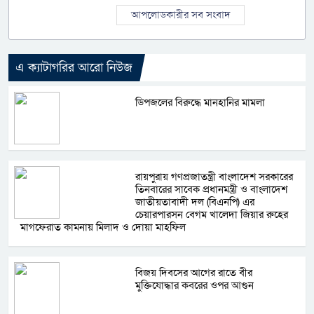
আপলোডকারীর সব সংবাদ
এ ক্যাটাগরির আরো নিউজ
ডিপজলের বিরুদ্ধে মানহানির মামলা
রায়পুরায় গণপ্রজাতন্ত্রী বাংলাদেশ সরকারের
তিনবারের সাবেক প্রধানমন্ত্রী ও বাংলাদেশ
জাতীয়তাবাদী দল (বিএনপি) এর
চেয়ারপারসন বেগম খালেদা জিয়ার রুহের
মাগফেরাত কামনায় মিলাদ ও দোয়া মাহফিল
বিজয় দিবসের আগের রাতে বীর
মুক্তিযোদ্ধার কবরের ওপর আগুন