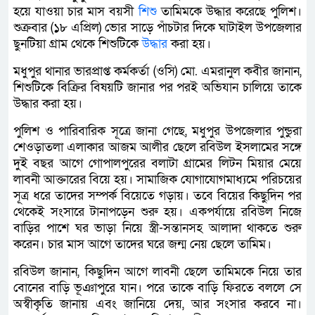
হয়ে যাওয়া চার মাস বয়সী
শিশু
তামিমকে উদ্ধার করেছে পুলিশ।
শুক্রবার (১৮ এপ্রিল) ভোর সাড়ে পাঁচটার দিকে ঘাটাইল উপজেলার
ছুনটিয়া গ্রাম থেকে শিশুটিকে
উদ্ধার
করা হয়।
মধুপুর থানার ভারপ্রাপ্ত কর্মকর্তা (ওসি) মো. এমরানুল কবীর জানান,
শিশুটিকে বিক্রির বিষয়টি জানার পর পরই অভিযান চালিয়ে তাকে
উদ্ধার করা হয়।
পুলিশ ও পারিবারিক সূত্রে জানা গেছে, মধুপুর উপজেলার পুন্ডুরা
শেওড়াতলা এলাকার আজম আলীর ছেলে রবিউল ইসলামের সঙ্গে
দুই বছর আগে গোপালপুরের বলাটা গ্রামের লিটন মিয়ার মেয়ে
লাবনী আক্তারের বিয়ে হয়। সামাজিক যোগাযোগমাধ্যমে পরিচয়ের
সূত্র ধরে তাদের সম্পর্ক বিয়েতে গড়ায়। তবে বিয়ের কিছুদিন পর
থেকেই সংসারে টানাপড়েন শুরু হয়। একপর্যায়ে রবিউল নিজে
বাড়ির পাশে ঘর ভাড়া নিয়ে স্ত্রী-সন্তানসহ আলাদা থাকতে শুরু
করেন। চার মাস আগে তাদের ঘরে জন্ম নেয় ছেলে তামিম।
রবিউল জানান, কিছুদিন আগে লাবনী ছেলে তামিমকে নিয়ে তার
বোনের বাড়ি ভূঞাপুরে যান। পরে তাকে বাড়ি ফিরতে বললে সে
অস্বীকৃতি জানায় এবং জানিয়ে দেয়, আর সংসার করবে না।