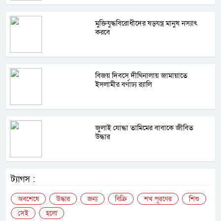
মুক্তিযুদ্ধবিরোধীদের ষড়যন্ত্র মানুষ নস্যাৎ
করবে
বিজয় দিবসে দীঘিনালায় জামায়াতে
ইসলামীর বর্ণাঢ্য র‍্যালি
জুলাই যোদ্ধা তামিমের বাবাকে জীবিত
উদ্ধার
ট্যাগস :
অবশেষে
উদ্ধার
জন্য
বিক্রি
শখ পূরণের
শিশু
সেই
হলো