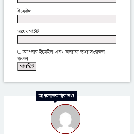
ইমেইল
ওয়েবসাইট
আপনার ইমেইল এবং অন্যান্য তথ্য সংরক্ষন
করুন
আপলোডকারীর তথ্য