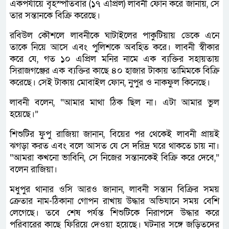
একপর্যায়ে বৃহস্পতিবার (১৭ এপ্রিল) লাবনী ফোন করে জানায়, সে
তার সন্তানকে বিক্রি করেছে।
রবিউল কৌশলে লাবনীকে ঘাটাইলের পাকুটিয়ায় ডেকে এনে
তাকে নিয়ে আসে এবং পুলিশকে অবহিত করে। লাবনী স্বীকার
করে যে, গত ১০ এপ্রিল মনির নামে এক ব্যক্তির সহায়তায়
সিরাজগঞ্জের এক ব্যক্তির কাছে ৪০ হাজার টাকায় তামিমকে বিক্রি
করেছে। সেই টাকায় মোবাইল ফোন, নুপুর ও নাকফুল কিনেছে।
লাবনী বলেন, “আমার মাথা ঠিক ছিল না। এটা আমার ভুল
হয়েছে।”
শিশুটির ফুপু রাজিয়া জানান, বিয়ের পর থেকেই লাবনী প্রায়ই
ঝগড়া করত এবং বলে আসত যে সে দরিদ্র ঘরে থাকতে চায় না।
“আমরা কখনো ভাবিনি, সে নিজের সন্তানকেই বিক্রি করে দেবে,”
বলেন রাজিয়া।
মধুপুর থানার ওসি আরও জানান, লাবনী সন্তান বিক্রির সময়
ক্রেতার নাম-ঠিকানা গোপন রাখায় উদ্ধার অভিযানে সময় বেশি
লেগেছে। তবে শেষ পর্যন্ত শিশুটিকে নিরাপদে উদ্ধার করে
পরিবারের কাছে ফিরিয়ে দেওয়া হয়েছে। ঘটনার সঙ্গে জড়িতদের