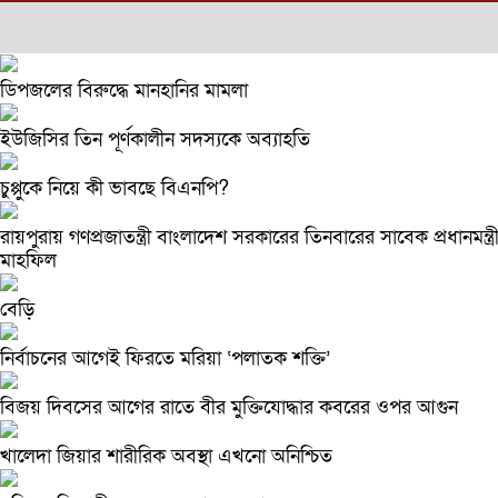
ডিপজলের বিরুদ্ধে মানহানির মামলা
ইউজিসির তিন পূর্ণকালীন সদস্যকে অব্যাহতি
চুপ্পুকে নিয়ে কী ভাবছে বিএনপি?
রায়পুরায় গণপ্রজাতন্ত্রী বাংলাদেশ সরকারের তিনবারের সাবেক প্রধা
মাহফিল
বেড়ি
নির্বাচনের আগেই ফিরতে মরিয়া ‘পলাতক শক্তি’
বিজয় দিবসের আগের রাতে বীর মুক্তিযোদ্ধার কবরের ওপর আগুন
খালেদা জিয়ার শারীরিক অবস্থা এখনো অনিশ্চিত