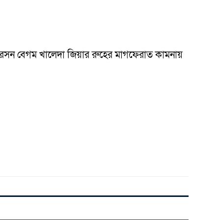
ারপারসন বেগম খালেদা জিয়ার রুহের মাগফেরাত কামনায়