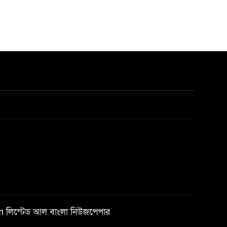
om
লিস্টেড আল বাংলা নিউজপেপার