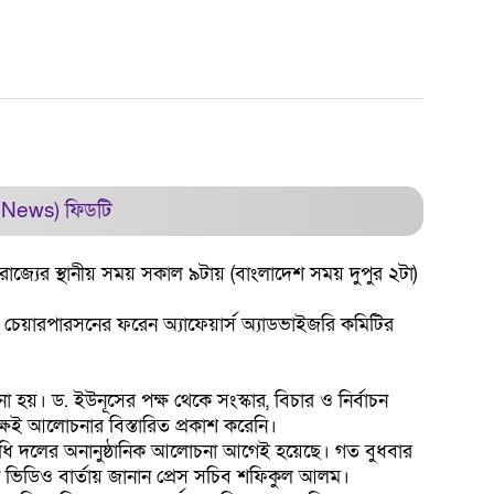
 News)
ফিডটি
রাজ্যের স্থানীয় সময় সকাল ৯টায় (বাংলাদেশ সময় দুপুর ২টা)
 ও চেয়ারপারসনের ফরেন অ্যাফেয়ার্স অ্যাডভাইজরি কমিটির
 হয়। ড. ইউনূসের পক্ষ থেকে সংস্কার, বিচার ও নির্বাচন
্ষই আলোচনার বিস্তারিত প্রকাশ করেনি।
্রতিনিধি দলের অনানুষ্ঠানিক আলোচনা আগেই হয়েছে। গত বুধবার
 ভিডিও বার্তায় জানান প্রেস সচিব শফিকুল আলম।