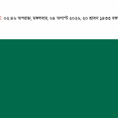
০২:৪৬ অপরাহ্ন, মঙ্গলবার, ০৪ অগাস্ট ২০২৬, ২০ শ্রাবণ ১৪৩৩ বঙ্গাব