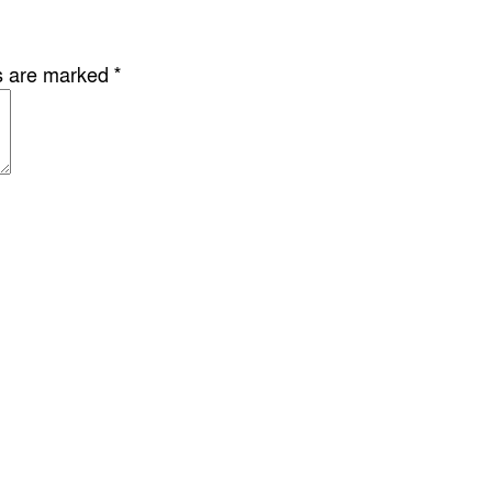
ds are marked
*