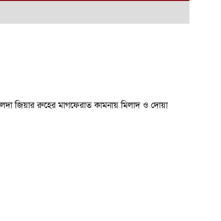
 খালেদা জিয়ার রুহের মাগফেরাত কামনায় মিলাদ ও দোয়া