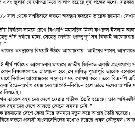
কার এবং জুলাই ঘোষণাপত্র নিয়ে আলাপ হয়েছে দুই পক্ষের মধ্যে। সরকার
২০০৮ সাল থেকে সপরিবারে লন্ডনে অবস্থান করছেন তারেক রহমান। সেখা
ীয় নির্বাচন সামনে রেখে বিএনপি মহাসচিব মির্জা ফখরুল ইসলাম আলমগী
েতু শীর্ষ পর্যায়ে হচ্ছে, সেহেতু জাতীয় গুরুত্বপূর্ণ সব বিষয়ই আলো
ে।”
, তাদের অবস্থানের বিষয়টি উঠবে আলোচনায়। আইনের শাসন, আদালতের র
ই শীর্ষ পর্যায়ের আলোচনার মাধ্যমে জাতীয় ভিত্তিতে একটি গ্রহণযোগ
গে কোন বিষয়গুলোতে আলোচনা হবে, সে দায়িত্ব পুরোপুরি তারেক রহমান
রথমার্ধে নির্বাচন আয়োজনের সম্ভাব্য সময় ঘোষণা করে। তবে বিএনপি 
ফেব্রুয়ারিতে—অর্থাৎ রমজানের আগেই—নির্বাচন হলে তাতে দলের আপত্তি
ার বিষয়েই।
ে এখন তারেক রহমানের দেশে ফেরার প্রতীক্ষা তৈরি হয়েছে। তার আইনজ
, “তারেক রহমানের দেশে আসতে কোনো সমস্যা নেই।”
রহমানের দেশে ফেরা নিয়ে জনমনে নতুন করে আগ্রহ তৈরি হয়েছে।
ৈঠক ঘিরে লন্ডনে প্রবাসী বাংলাদেশিদের মধ্যেও রয়েছে প্রবল কৌতূহল।