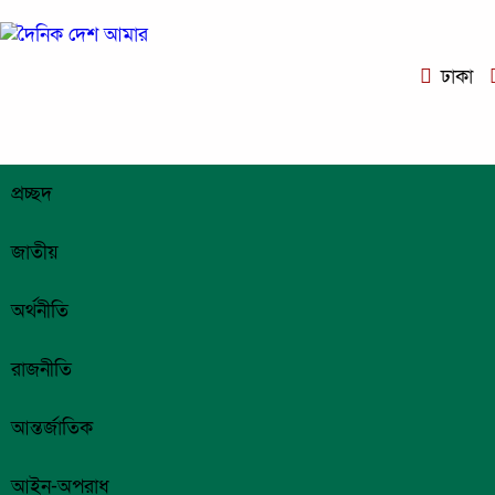
ঢাকা
প্রচ্ছদ
জাতীয়
অর্থনীতি
রাজনীতি
আন্তর্জাতিক
আইন-অপরাধ