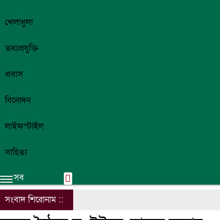
খেলাধুলা
তথ্যপ্রযুক্তি
প্রবাস
বিনোদন
লাইফস্টাইল
সাহিত্য
সব
সংবাদ শিরোনাম ::