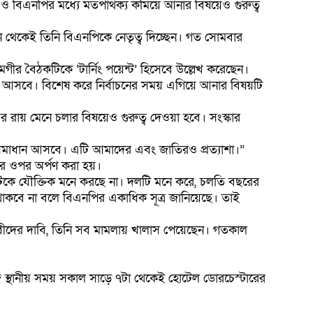
 ও বিএনপির মধ্যে মতপার্থক্য কমিয়ে আনার বিষয়েও গুরুত্ব
ন থেকেই তিনি বিএনপিকে নেতৃত্ব দিচ্ছেন। গত সোমবার
র বৈঠকটিকে ‘টার্নিং পয়েন্ট’ হিসেবে উল্লেখ করেছেন।
চনায় আসবে। বিশেষ করে নির্বাচনের সময় এগিয়ে আনার বিষয়টি
ায় মেনে চলার বিষয়েও গুরুত্ব দেওয়া হবে। সংস্কার
্য সমাধান আসবে। এটি আমাদের এবং জাতিরও প্রত্যাশা।”
ের ওপর অর্পণ করা হয়।
এটিকে যৌক্তিক মনে করছে না। দলটি মনে করে, চলতি বছরের
 থাকবে না বলে বিএনপির একাধিক সূত্র জানিয়েছে। তাই
ীবীদের দাবি, তিনি সব মামলায় খালাস পেয়েছেন। গতকাল
 আজ স্থানীয় সময় সকাল সাড়ে ৭টা থেকেই হোটেল ডোরচেস্টারের