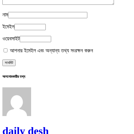
নাম
ইমেইল
ওয়েবসাইট
আপনার ইমেইল এবং অন্যান্য তথ্য সংরক্ষন করুন
আপলোডকারীর তথ্য
daily desh