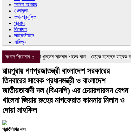
আইন-অপরাধ
খেলাধুলা
তথ্যপ্রযুক্তি
প্রবাস
বিনোদন
লাইফস্টাইল
সাহিত্য
সংবাদ শিরোনাম ::
এবার মুখ খুললেন সালমান শাহের মামা
বৈঠকে বসেছেন তারেক রহমান-ত
রায়পুরায় গণপ্রজাতন্ত্রী বাংলাদেশ সরকারের
তিনবারের সাবেক প্রধানমন্ত্রী ও বাংলাদেশ
জাতীয়তাবাদী দল (বিএনপি) এর চেয়ারপারসন বেগম
খালেদা জিয়ার রুহের মাগফেরাত কামনায় মিলাদ ও
দোয়া মাহফিল
প্রতিনিধির নাম