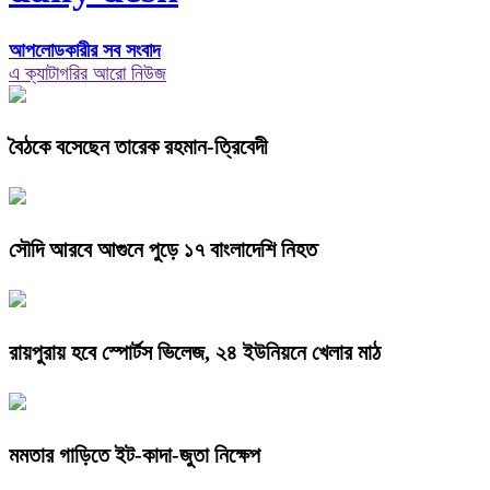
আপলোডকারীর সব সংবাদ
এ ক্যাটাগরির আরো নিউজ
বৈঠকে বসেছেন তারেক রহমান-ত্রিবেদী
সৌদি আরবে আগুনে পুড়ে ১৭ বাংলাদেশি নিহত
রায়পুরায় হবে স্পোর্টস ভিলেজ, ২৪ ইউনিয়নে খেলার মাঠ
মমতার গাড়িতে ইট-কাদা-জুতা নিক্ষেপ