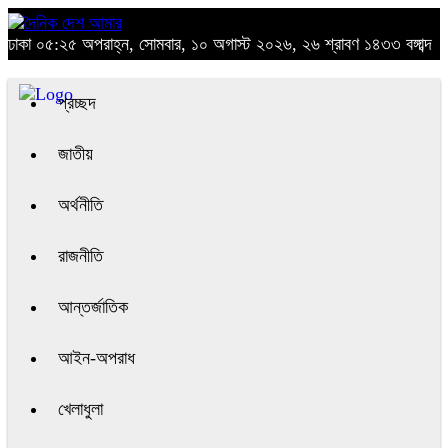
ঢাকা
০৫:২৫ অপরাহ্ন, সোমবার, ১০ অগাস্ট ২০২৬, ২৬ শ্রাবণ ১৪৩৩ বঙ্গাব্দ
প্রচ্ছদ
জাতীয়
অর্থনীতি
রাজনীতি
আন্তর্জাতিক
আইন-অপরাধ
খেলাধুলা