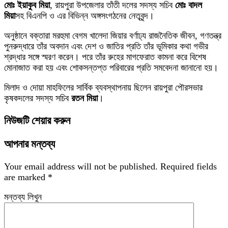
মোঃ ইয়াকুব মিয়া
, রায়পুরা উপজেলার তাঁতী দলের সদস্য সচিব
মোঃ বাদল
মিয়া
সহ বিএনপি ও এর বিভিন্ন অঙ্গসংগঠনের নেতৃবৃন্দ।
অনুষ্ঠানে বক্তারা মরহুমা বেগম খালেদা জিয়ার বর্ণাঢ্য রাজনৈতিক জীবন, গণতন্ত্র
পুনরুদ্ধারে তাঁর অবদান এবং দেশ ও জাতির প্রতি তাঁর ভূমিকার কথা গভীর
শ্রদ্ধার সঙ্গে স্মরণ করেন। পরে তাঁর রুহের মাগফেরাত কামনা করে বিশেষ
মোনাজাত করা হয় এবং শোকসন্তপ্ত পরিবারের প্রতি সমবেদনা জানানো হয়।
মিলাদ ও দোয়া মাহফিলের সার্বিক ব্যবস্থাপনায় ছিলেন রায়পুরা পৌরসভার
কৃষকদলের সদস্য সচিব
রতন মিয়া
।
নিউজটি শেয়ার করুন
আপনার মন্তব্য
Your email address will not be published.
Required fields
are marked
*
মন্তব্য লিখুন