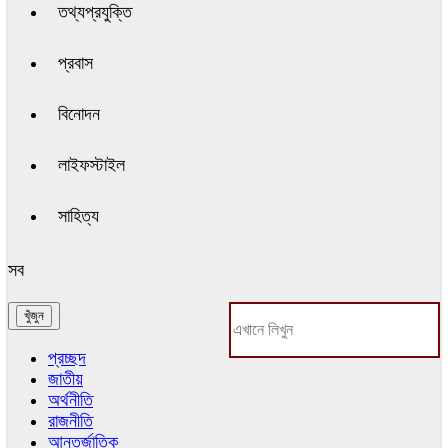
তথ্যপ্রযুক্তি
প্রবাস
বিনোদন
লাইফস্টাইল
সাহিত্য
সব
প্রচ্ছদ
জাতীয়
অর্থনীতি
রাজনীতি
আন্তর্জাতিক