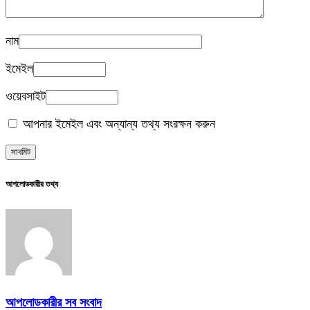
নাম
ইমেইল
ওয়েবসাইট
আপনার ইমেইল এবং অন্যান্য তথ্য সংরক্ষন করুন
আপলোডকারীর তথ্য
আপলোডকারীর সব সংবাদ