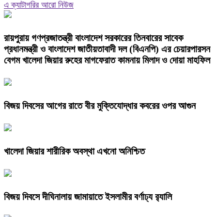
এ ক্যাটাগরির আরো নিউজ
রায়পুরায় গণপ্রজাতন্ত্রী বাংলাদেশ সরকারের তিনবারের সাবেক
প্রধানমন্ত্রী ও বাংলাদেশ জাতীয়তাবাদী দল (বিএনপি) এর চেয়ারপারসন
বেগম খালেদা জিয়ার রুহের মাগফেরাত কামনায় মিলাদ ও দোয়া মাহফিল
বিজয় দিবসের আগের রাতে বীর মুক্তিযোদ্ধার কবরের ওপর আগুন
খালেদা জিয়ার শারীরিক অবস্থা এখনো অনিশ্চিত
বিজয় দিবসে দীঘিনালায় জামায়াতে ইসলামীর বর্ণাঢ্য র‍্যালি