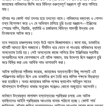
জাহাজের নাবিকদের জিম্মি করে বিভিন্ন গুরুত্বপূর্ণ যন্ত্রাংশ লুট করে পালিয়ে
যায়।
ঘটনার পর কোস্ট গার্ড তৎপর হয়ে তদন্তে নামে। নাবিকদের বক্তব্য ও গোপন
তথ্য বিশ্লেষণ করে ২৭ মে অভিযান চালিয়ে চুরি হওয়া যন্ত্রাংশ—ইঞ্জিনের
স্পেয়ার পার্টস, বিয়ারিং, ব্যাটারি ও চার্জারসহ বিভিন্ন সামগ্রী উদ্ধার এবং
তিনজনকে আটক করে।
তবে সবচেয়ে চাঞ্চল্যকর তথ্য উঠে আসে জিজ্ঞাসাবাদে। জানা যায়, ডাকাতির
ঘটনাটি আদতে ছিল সাজানো। দীর্ঘদিন ধরে বেতন না পাওয়ায় নাবিকদের মধ্যে
অসন্তোষ তৈরি হয়। সেই অসন্তোষ কাজে লাগিয়ে চিফ ইঞ্জিনিয়ার স্থানীয়
অপরাধীদের সঙ্গে যোগসাজশে এই নাটক সাজান, যার উদ্দেশ্য ছিল যন্ত্রাংশ চুরি
করে বিক্রি করা এবং আর্থিক লাভ ভাগাভাগি করা।
আটক ব্যক্তিরা স্বীকার করেছে, জাহাজের অভ্যন্তরীণ কিছু সদস্যই এই
পরিকল্পনায় জড়িত ছিল এবং ডাকাতির গল্প তৈরি করে মালিক পক্ষকে বিভ্রান্ত
করা হয়েছিল। অথচ জাহাজের মালিক পক্ষের ক্যাপ্টেন সাহিকুল সাহেব
ঘটনাস্থলে উপস্থিত থাকার অনুরোধ সত্ত্বেও কোনো অজুহাতে আসেননি।
বর্তমানে উদ্ধারকৃত মালামাল হস্তান্তরের প্রক্রিয়া চলছে এবং আটক
ব্যক্তিদের আইনি প্রক্রিয়ার আওতায় থানায় পাঠানো হচ্ছে। কোস্ট গার্ড
জানিয়েছে, ঘটনায় জড়িত অন্যান্যদেরও আইনের আওতায় আনার জন্য তদন্ত