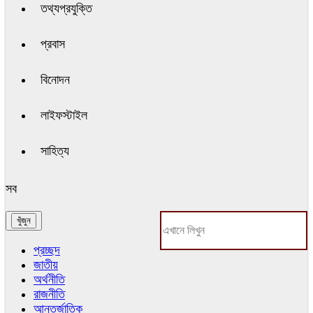
তথ্যপ্রযুক্তি
প্রবাস
বিনোদন
লাইফস্টাইল
সাহিত্য
সব
প্রচ্ছদ
জাতীয়
অর্থনীতি
রাজনীতি
আন্তর্জাতিক