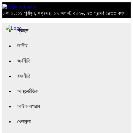
ঢাকা
০৮:০৪ পূর্বাহ্ন, শুক্রবার, ০৭ অগাস্ট ২০২৬, ২৩ শ্রাবণ ১৪৩৩ বঙ্গাব্দ
প্রচ্ছদ
জাতীয়
অর্থনীতি
রাজনীতি
আন্তর্জাতিক
আইন-অপরাধ
খেলাধুলা