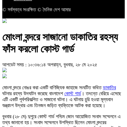
© সর্বস্বত্ব সংরক্ষিত © দৈনিক দেশ আমার
মোংলা বন্দরে সাজানো ডাকাতির রহস্য
ফাঁস করলো কোস্ট গার্ড
আপডেট সময় : ১০:৩৬:১৪ অপরাহ্ন, বুধবার, ২৮ মে ২০২৫
মোংলা বন্দরে নোঙর করা একটি বাণিজ্যিক জাহাজে সংঘটিত কথিত
ডাকাতির
ঘটনার রহস্য উদঘাটন করেছে বাংলাদেশ
কোস্ট গার্ড
। তদন্তে বেরিয়ে এসেছে
এটি একটি পূর্বপরিকল্পিত ও সাজানো ঘটনা। এ ঘটনায় চুরি হওয়া মূল্যবান
যন্ত্রাংশ উদ্ধার এবং তিনজন জড়িত ব্যক্তিকে আটক করা হয়েছে।
বুধবার (২৮ মে) দুপুরে কোস্ট গার্ড পশ্চিম জোন আয়োজিত সংবাদ সম্মেলনে এ
তথ্য জানানো হয়। সংবাদ সম্মেলনে উপস্থিত ছিলেন মোংলা বন্দরের