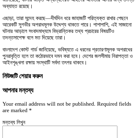
অব্যাহত রয়েছে।
এছাড়া, তারা সন্দেহ করছে—দীর্ঘদিন ধরে জাহাজটি পরিত্যক্ত রাখার পেছনে
আরেকটি সুগভীর অপরাধমূলক উদ্দেশ্য থাকতে পারে। পাশাপাশি, এই সাজানো
ঘটনার আড়ালে সংবাদমাধ্যমে বিভ্রান্তিকর তথ্য প্রচারের বিষয়টিও
তদন্তসাপেক্ষ বলে মত দিয়েছে তারা।
বাংলাদেশ কোস্ট গার্ড জানিয়েছে, ভবিষ্যতে এ ধরনের প্রতারণামূলক অপরাধের
পুনরাবৃত্তি হলে তা কঠোরভাবে দমন করা হবে। দেশের জলসীমায় নিরাপত্তা ও
আইনশৃঙ্খলা রক্ষায় সংস্থাটি সর্বদা তৎপর থাকবে।
নিউজটি শেয়ার করুন
আপনার মন্তব্য
Your email address will not be published.
Required fields
are marked
*
মন্তব্য লিখুন