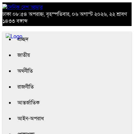
ঢাকা
০৮:৫৪ অপরাহ্ন, বৃহস্পতিবার, ০৬ অগাস্ট ২০২৬, ২২ শ্রাবণ
১৪৩৩ বঙ্গাব্দ
প্রচ্ছদ
জাতীয়
অর্থনীতি
রাজনীতি
আন্তর্জাতিক
আইন-অপরাধ