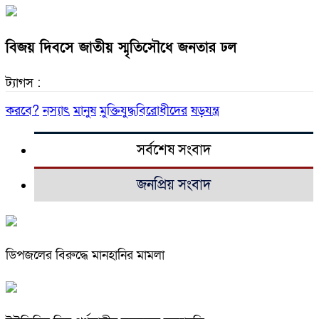
বিজয় দিবসে জাতীয় স্মৃতিসৌধে জনতার ঢল
ট্যাগস :
করবে?
নস্যাৎ
মানুষ
মুক্তিযুদ্ধবিরোধীদের
ষড়যন্ত্র
সর্বশেষ সংবাদ
জনপ্রিয় সংবাদ
ডিপজলের বিরুদ্ধে মানহানির মামলা