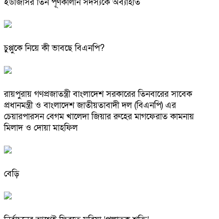
ইউজিসির তিন পূর্ণকালীন সদস্যকে অব্যাহতি
চুপ্পুকে নিয়ে কী ভাবছে বিএনপি?
রায়পুরায় গণপ্রজাতন্ত্রী বাংলাদেশ সরকারের তিনবারের সাবেক
প্রধানমন্ত্রী ও বাংলাদেশ জাতীয়তাবাদী দল (বিএনপি) এর
চেয়ারপারসন বেগম খালেদা জিয়ার রুহের মাগফেরাত কামনায়
মিলাদ ও দোয়া মাহফিল
বেড়ি