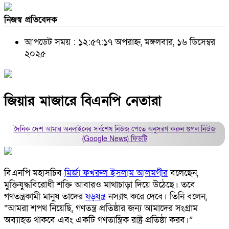
নিজস্ব প্রতিবেদক
আপডেট সময় : ১২:৫৭:১৭ অপরাহ্ন, মঙ্গলবার, ১৬ ডিসেম্বর
২০২৫
জিয়ার মাজারে বিএনপি নেতারা
দৈনিক দেশ আমার অনলাইনের সর্বশেষ নিউজ পেতে অনুসরণ করুন
গুগল নিউজ
(Google News)
ফিডটি
বিএনপি মহাসচিব
মির্জা ফখরুল ইসলাম আলমগীর
বলেছেন,
মুক্তিযুদ্ধবিরোধী শক্তি আবারও মাথাচাড়া দিয়ে উঠেছে। তবে
গণতন্ত্রকামী মানুষ তাদের
ষড়যন্ত্র
নস্যাৎ করে দেবে। তিনি বলেন,
“আমরা শপথ নিয়েছি, গণতন্ত্র প্রতিষ্ঠার জন্য আমাদের সংগ্রাম
অব্যাহত থাকবে এবং একটি গণতান্ত্রিক রাষ্ট্র প্রতিষ্ঠা করব।”