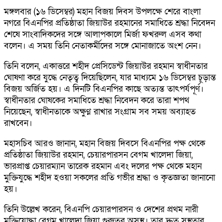
মঙ্গলবার (১৬ ডিসেম্বর) মহান বিজয় দিবস উপলক্ষে শেরে বাংলা
নগরে বিএনপির প্রতিষ্ঠাতা জিয়াউর রহমানের সমাধিতে শ্রদ্ধা নিবেদন
শেষে সাংবাদিকদের সঙ্গে আলাপকালে মির্জা ফখরুল এসব কথা
বলেন। এ সময় তিনি নেতাকর্মীদের সঙ্গে মোনাজাতে অংশ নেন।
তিনি বলেন, একাত্তরে শহীদ প্রেসিডেন্ট জিয়াউর রহমান স্বাধীনতার
ঘোষণা করে যুদ্ধে নেতৃত্ব দিয়েছিলেন, যার মাধ্যমে ১৬ ডিসেম্বর চূড়ান্ত
বিজয় অর্জিত হয়। এ দিনটি বিএনপির কাছে অত্যন্ত তাৎপর্যপূর্ণ।
স্বাধীনতার ঘোষকের সমাধিতে শ্রদ্ধা নিবেদন করে তারা শপথ
নিয়েছেন, স্বাধীনতাকে অক্ষুণ্ন রাখার সংগ্রাম সব সময় অব্যাহত
রাখবেন।
মহাসচিব আরও জানান, মহান বিজয় দিবসে বিএনপির পক্ষ থেকে
প্রতিষ্ঠাতা জিয়াউর রহমান, চেয়ারপারসন বেগম খালেদা জিয়া,
ভারপ্রাপ্ত চেয়ারম্যান তারেক রহমান এবং দলের পক্ষ থেকে মহান
মুক্তিযুদ্ধে শহীদ হওয়া সকলের প্রতি গভীর শ্রদ্ধা ও কৃতজ্ঞতা জানানো
হয়।
তিনি উল্লেখ করেন, বিএনপি চেয়ারপারসন ও দেশের প্রথম নারী
মুক্তিযোদ্ধা বেগম খালেদা জিয়া গুরুতর অসুস্থ। তার দ্রুত সুস্থতার