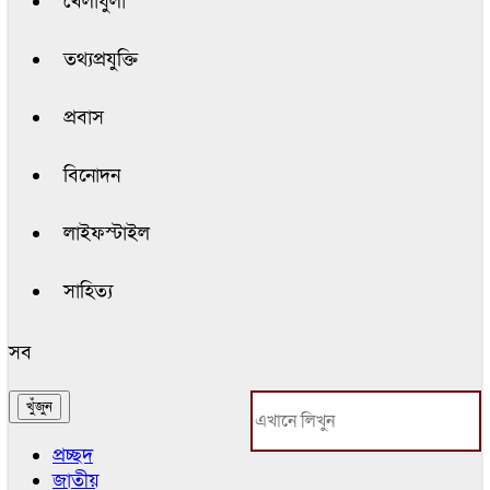
খেলাধুলা
তথ্যপ্রযুক্তি
প্রবাস
বিনোদন
লাইফস্টাইল
সাহিত্য
সব
প্রচ্ছদ
জাতীয়