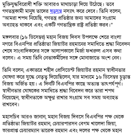
মুক্তিযুদ্ধবিরোধী শক্তি আবারও মাথাচাড়া দিয়ে উঠেছে। তবে
গণতন্ত্রকামী মানুষ তাদের
ষড়যন্ত্র
নস্যাৎ করে দেবে। তিনি বলেন,
“আমরা শপথ নিয়েছি, গণতন্ত্র প্রতিষ্ঠার জন্য আমাদের সংগ্রাম
অব্যাহত থাকবে এবং একটি গণতান্ত্রিক রাষ্ট্র প্রতিষ্ঠা করব।”
মঙ্গলবার (১৬ ডিসেম্বর) মহান বিজয় দিবস উপলক্ষে শেরে বাংলা
নগরে বিএনপির প্রতিষ্ঠাতা জিয়াউর রহমানের সমাধিতে শ্রদ্ধা নিবেদন
শেষে সাংবাদিকদের সঙ্গে আলাপকালে মির্জা ফখরুল এসব কথা
বলেন। এ সময় তিনি নেতাকর্মীদের সঙ্গে মোনাজাতে অংশ নেন।
তিনি বলেন, একাত্তরে শহীদ প্রেসিডেন্ট জিয়াউর রহমান স্বাধীনতার
ঘোষণা করে যুদ্ধে নেতৃত্ব দিয়েছিলেন, যার মাধ্যমে ১৬ ডিসেম্বর চূড়ান্ত
বিজয় অর্জিত হয়। এ দিনটি বিএনপির কাছে অত্যন্ত তাৎপর্যপূর্ণ।
স্বাধীনতার ঘোষকের সমাধিতে শ্রদ্ধা নিবেদন করে তারা শপথ
নিয়েছেন, স্বাধীনতাকে অক্ষুণ্ন রাখার সংগ্রাম সব সময় অব্যাহত
রাখবেন।
মহাসচিব আরও জানান, মহান বিজয় দিবসে বিএনপির পক্ষ থেকে
প্রতিষ্ঠাতা জিয়াউর রহমান, চেয়ারপারসন বেগম খালেদা জিয়া,
ভারপ্রাপ্ত চেয়ারম্যান তারেক রহমান এবং দলের পক্ষ থেকে মহান