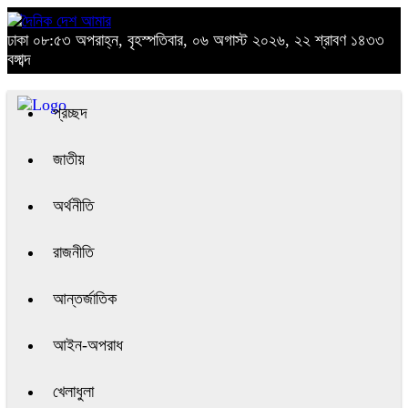
ঢাকা
০৮:৫৩ অপরাহ্ন, বৃহস্পতিবার, ০৬ অগাস্ট ২০২৬, ২২ শ্রাবণ ১৪৩৩
বঙ্গাব্দ
প্রচ্ছদ
জাতীয়
অর্থনীতি
রাজনীতি
আন্তর্জাতিক
আইন-অপরাধ
খেলাধুলা