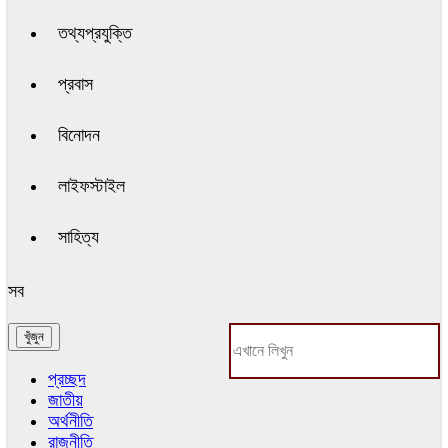
তথ্যপ্রযুক্তি
প্রবাস
বিনোদন
লাইফস্টাইল
সাহিত্য
সব
প্রচ্ছদ
জাতীয়
অর্থনীতি
রাজনীতি