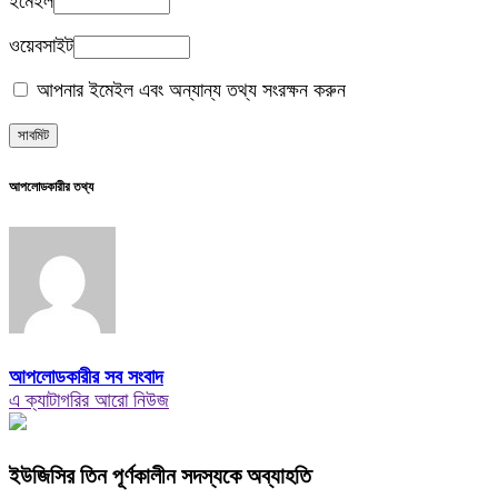
ইমেইল
ওয়েবসাইট
আপনার ইমেইল এবং অন্যান্য তথ্য সংরক্ষন করুন
আপলোডকারীর তথ্য
আপলোডকারীর সব সংবাদ
এ ক্যাটাগরির আরো নিউজ
ইউজিসির তিন পূর্ণকালীন সদস্যকে অব্যাহতি