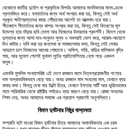
যেকোনো জাতীয় দুর্যোগ বা প্রাকৃতিক বিপর্যয় আমাদের মানবিকতার মানদণ্ডকে
প্রশ্নবিদ্ধ করে। বন্যার্তদের জন্য অর্থ সংগ্রহ করা হয়, কিন্তু সেই অর্থ
প্রকৃত ক্ষতিগ্রস্তদের কাছে পৌঁছানোর আগেই তা আত্মসাৎ হয়ে যায়।
শীতকালে শীতার্তদের জন্য কাপড় সংগ্রহ করা হয়, কিন্তু সেই বিতরণের মূল
উদ্দেশ্য হয়ে দাঁড়ায় ছবি তোলা আর নিজেদের উদারতার প্রদর্শনী। বিদেশ থেকে
দুস্থদের জন্য আসা দান-অনুদান সুস্থ ও সবলরাই ভোগ করে, আরাম-আয়েশে
দিন কাটায়। দাবি করা হয় জনসেবা বা সমাজসেবার কথা, কিন্তু সেই সেবার
আড়ালে চলে নিজেদের আখের গোছানো। অফিস, গাড়ি, বাড়ির মালিকানা বৃদ্ধি
পায়, আর সুযোগ পেলেই মুনাফা লুটের প্রতিযোগিতায় নেমে পড়ে একদল
মানুষ।
এমনকি মুসলিম সংখ্যাগরিষ্ঠ এই দেশে রমজান মাসে নিত্যপ্রয়োজনীয় পণ্যের
দাম অস্বাভাবিকভাবে বেড়ে যায়। অথচ রমজান মাস সংযমের মাস, যেখানে ব্যয়
কমার কথা। কিন্তু দেখা যায় উল্টো চিত্র, যেখানে ইফতার পার্টি আর ভূরিভোজের
নামে পারিবারিক থেকে রাষ্ট্রীয় পর্যায়েও ব্যয় বহুগুণ বেড়ে যায়। রোজা সংযমের
শিক্ষা দেয়, অথচ আমাদের সমাজে এর প্রয়োগ প্রায়শই অনুপস্থিত।
বিমান দুর্ঘটনার নিষ্ঠুর বাস্তবতা
সম্প্রতি ঘটে যাওয়া বিমান দুর্ঘটনার চিত্র আমাদের অমানবিকতার এক চরম