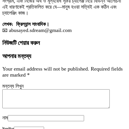
সংগ্রাম, এবং নিজের অর্থ ও মূল্যবোধ সৃষ্টির চ্যালেঞ্জ নিয়ে বিভিন্ন আলোচনা
এই ধারণাকেই প্রতিফলিত করে যে—মানুষ হওয়া সত্যিই এক কঠিন এবং
চ্যালেঞ্জিং কাজ।
লেখক: ফ্রিল্যান্স সাংবাদিক।
📧
abusayed.sdream@gmail.com
নিউজটি শেয়ার করুন
আপনার মন্তব্য
Your email address will not be published.
Required fields
are marked
*
মন্তব্য লিখুন
নাম