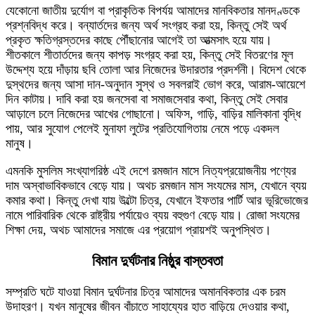
যেকোনো জাতীয় দুর্যোগ বা প্রাকৃতিক বিপর্যয় আমাদের মানবিকতার মানদণ্ডকে
প্রশ্নবিদ্ধ করে। বন্যার্তদের জন্য অর্থ সংগ্রহ করা হয়, কিন্তু সেই অর্থ
প্রকৃত ক্ষতিগ্রস্তদের কাছে পৌঁছানোর আগেই তা আত্মসাৎ হয়ে যায়।
শীতকালে শীতার্তদের জন্য কাপড় সংগ্রহ করা হয়, কিন্তু সেই বিতরণের মূল
উদ্দেশ্য হয়ে দাঁড়ায় ছবি তোলা আর নিজেদের উদারতার প্রদর্শনী। বিদেশ থেকে
দুস্থদের জন্য আসা দান-অনুদান সুস্থ ও সবলরাই ভোগ করে, আরাম-আয়েশে
দিন কাটায়। দাবি করা হয় জনসেবা বা সমাজসেবার কথা, কিন্তু সেই সেবার
আড়ালে চলে নিজেদের আখের গোছানো। অফিস, গাড়ি, বাড়ির মালিকানা বৃদ্ধি
পায়, আর সুযোগ পেলেই মুনাফা লুটের প্রতিযোগিতায় নেমে পড়ে একদল
মানুষ।
এমনকি মুসলিম সংখ্যাগরিষ্ঠ এই দেশে রমজান মাসে নিত্যপ্রয়োজনীয় পণ্যের
দাম অস্বাভাবিকভাবে বেড়ে যায়। অথচ রমজান মাস সংযমের মাস, যেখানে ব্যয়
কমার কথা। কিন্তু দেখা যায় উল্টো চিত্র, যেখানে ইফতার পার্টি আর ভূরিভোজের
নামে পারিবারিক থেকে রাষ্ট্রীয় পর্যায়েও ব্যয় বহুগুণ বেড়ে যায়। রোজা সংযমের
শিক্ষা দেয়, অথচ আমাদের সমাজে এর প্রয়োগ প্রায়শই অনুপস্থিত।
বিমান দুর্ঘটনার নিষ্ঠুর বাস্তবতা
সম্প্রতি ঘটে যাওয়া বিমান দুর্ঘটনার চিত্র আমাদের অমানবিকতার এক চরম
উদাহরণ। যখন মানুষের জীবন বাঁচাতে সাহায্যের হাত বাড়িয়ে দেওয়ার কথা,