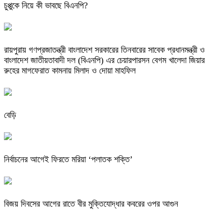
চুপ্পুকে নিয়ে কী ভাবছে বিএনপি?
রায়পুরায় গণপ্রজাতন্ত্রী বাংলাদেশ সরকারের তিনবারের সাবেক প্রধানমন্ত্রী ও
বাংলাদেশ জাতীয়তাবাদী দল (বিএনপি) এর চেয়ারপারসন বেগম খালেদা জিয়ার
রুহের মাগফেরাত কামনায় মিলাদ ও দোয়া মাহফিল
বেড়ি
নির্বাচনের আগেই ফিরতে মরিয়া ‘পলাতক শক্তি’
বিজয় দিবসের আগের রাতে বীর মুক্তিযোদ্ধার কবরের ওপর আগুন