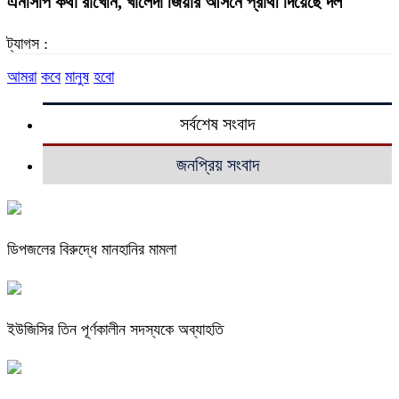
এনসিপি কথা রাখেনি, খালেদা জিয়ার আসনে প্রার্থী দিয়েছে দল
ট্যাগস :
আমরা
কবে
মানুষ
হবো
সর্বশেষ সংবাদ
জনপ্রিয় সংবাদ
ডিপজলের বিরুদ্ধে মানহানির মামলা
ইউজিসির তিন পূর্ণকালীন সদস্যকে অব্যাহতি