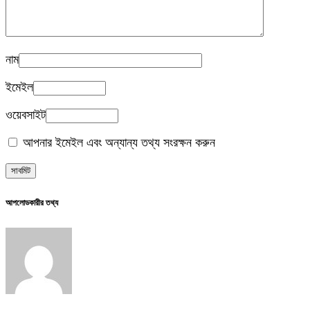
নাম
ইমেইল
ওয়েবসাইট
আপনার ইমেইল এবং অন্যান্য তথ্য সংরক্ষন করুন
আপলোডকারীর তথ্য