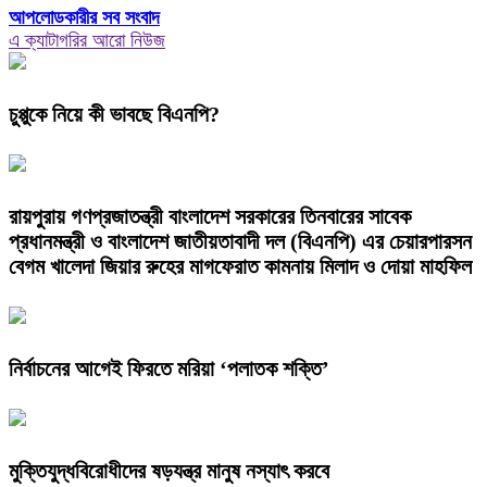
আপলোডকারীর সব সংবাদ
এ ক্যাটাগরির আরো নিউজ
চুপ্পুকে নিয়ে কী ভাবছে বিএনপি?
রায়পুরায় গণপ্রজাতন্ত্রী বাংলাদেশ সরকারের তিনবারের সাবেক
প্রধানমন্ত্রী ও বাংলাদেশ জাতীয়তাবাদী দল (বিএনপি) এর চেয়ারপারসন
বেগম খালেদা জিয়ার রুহের মাগফেরাত কামনায় মিলাদ ও দোয়া মাহফিল
নির্বাচনের আগেই ফিরতে মরিয়া ‘পলাতক শক্তি’
মুক্তিযুদ্ধবিরোধীদের ষড়যন্ত্র মানুষ নস্যাৎ করবে