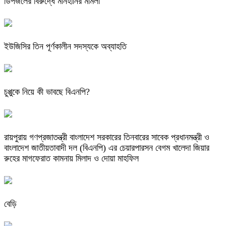
ডিপজলের বিরুদ্ধে মানহানির মামলা
ইউজিসির তিন পূর্ণকালীন সদস্যকে অব্যাহতি
চুপ্পুকে নিয়ে কী ভাবছে বিএনপি?
রায়পুরায় গণপ্রজাতন্ত্রী বাংলাদেশ সরকারের তিনবারের সাবেক প্রধানমন্ত্রী ও
বাংলাদেশ জাতীয়তাবাদী দল (বিএনপি) এর চেয়ারপারসন বেগম খালেদা জিয়ার
রুহের মাগফেরাত কামনায় মিলাদ ও দোয়া মাহফিল
বেড়ি