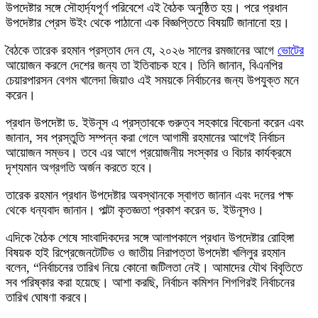
উপদেষ্টার সঙ্গে সৌহার্দ্যপূর্ণ পরিবেশে এই বৈঠক অনুষ্ঠিত হয়। পরে প্রধান
উপদেষ্টার প্রেস উইং থেকে পাঠানো এক বিজ্ঞপ্তিতে বিষয়টি জানানো হয়।
বৈঠকে তারেক রহমান প্রস্তাব দেন যে, ২০২৬ সালের রমজানের আগে
ভোটের
আয়োজন করলে দেশের জন্য তা ইতিবাচক হবে। তিনি জানান, বিএনপির
চেয়ারপারসন বেগম খালেদা জিয়াও এই সময়কে নির্বাচনের জন্য উপযুক্ত মনে
করেন।
প্রধান উপদেষ্টা ড. ইউনূস এ প্রস্তাবকে গুরুত্ব সহকারে বিবেচনা করেন এবং
জানান, সব প্রস্তুতি সম্পন্ন করা গেলে আগামী রহমানের আগেই নির্বাচন
আয়োজন সম্ভব। তবে এর আগে প্রয়োজনীয় সংস্কার ও বিচার কার্যক্রমে
দৃশ্যমান অগ্রগতি অর্জন করতে হবে।
তারেক রহমান প্রধান উপদেষ্টার অবস্থানকে স্বাগত জানান এবং দলের পক্ষ
থেকে ধন্যবাদ জানান। পাল্টা কৃতজ্ঞতা প্রকাশ করেন ড. ইউনূসও।
এদিকে বৈঠক শেষে সাংবাদিকদের সঙ্গে আলাপকালে প্রধান উপদেষ্টার রোহিঙ্গা
বিষয়ক হাই রিপ্রেজেনটেটিভ ও জাতীয় নিরাপত্তা উপদেষ্টা খলিলুর রহমান
বলেন, “নির্বাচনের তারিখ নিয়ে কোনো জটিলতা নেই। আমাদের যৌথ বিবৃতিতে
সব পরিষ্কার করা হয়েছে। আশা করছি, নির্বাচন কমিশন শিগগিরই নির্বাচনের
তারিখ ঘোষণা করবে।