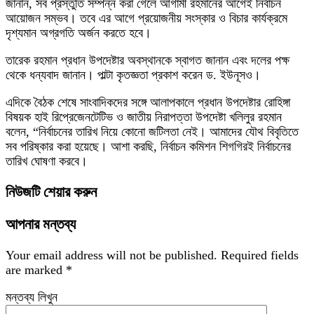
জানান, সব প্রস্তুতি সম্পন্ন করা গেলে আগামী রহমানের আগেই নির্বাচন
আয়োজন সম্ভব। তবে এর আগে প্রয়োজনীয় সংস্কার ও বিচার কার্যক্রমে
দৃশ্যমান অগ্রগতি অর্জন করতে হবে।
তারেক রহমান প্রধান উপদেষ্টার অবস্থানকে স্বাগত জানান এবং দলের পক্ষ
থেকে ধন্যবাদ জানান। পাল্টা কৃতজ্ঞতা প্রকাশ করেন ড. ইউনূসও।
এদিকে বৈঠক শেষে সাংবাদিকদের সঙ্গে আলাপকালে প্রধান উপদেষ্টার রোহিঙ্গা
বিষয়ক হাই রিপ্রেজেনটেটিভ ও জাতীয় নিরাপত্তা উপদেষ্টা খলিলুর রহমান
বলেন, “নির্বাচনের তারিখ নিয়ে কোনো জটিলতা নেই। আমাদের যৌথ বিবৃতিতে
সব পরিষ্কার করা হয়েছে। আশা করছি, নির্বাচন কমিশন শিগগিরই নির্বাচনের
তারিখ ঘোষণা করবে।
নিউজটি শেয়ার করুন
আপনার মন্তব্য
Your email address will not be published.
Required fields
are marked
*
মন্তব্য লিখুন