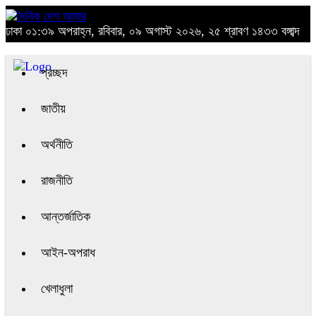
ঢাকা
০১:৩৯ অপরাহ্ন, রবিবার, ০৯ অগাস্ট ২০২৬, ২৫ শ্রাবণ ১৪৩৩ বঙ্গাব্দ
প্রচ্ছদ
জাতীয়
অর্থনীতি
রাজনীতি
আন্তর্জাতিক
আইন-অপরাধ
খেলাধুলা