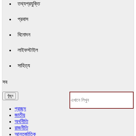
তথ্যপ্রযুক্তি
প্রবাস
বিনোদন
লাইফস্টাইল
সাহিত্য
সব
প্রচ্ছদ
জাতীয়
অর্থনীতি
রাজনীতি
আন্তর্জাতিক