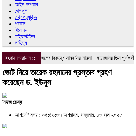
আইন-অপরাধ
খেলাধুলা
তথ্যপ্রযুক্তি
প্রবাস
বিনোদন
লাইফস্টাইল
সাহিত্য
সংবাদ শিরোনাম ::
ডিপজলের বিরুদ্ধে মানহানির মামলা
ইউজিসির তিন পূর্ণকালীন স
ভোট নিয়ে তারেক রহমানের প্রস্তাব গ্রহণ
করেছেন ড. ইউনূস
নিউজ ডেস্ক
আপডেট সময় : ০৪:৪৬:৩৭ অপরাহ্ন, শুক্রবার, ১৩ জুন ২০২৫