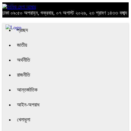
ঢাকা
০৯:৫০ অপরাহ্ন, শুক্রবার, ০৭ অগাস্ট ২০২৬, ২৩ শ্রাবণ ১৪৩৩ বঙ্গাব্দ
প্রচ্ছদ
জাতীয়
অর্থনীতি
রাজনীতি
আন্তর্জাতিক
আইন-অপরাধ
খেলাধুলা