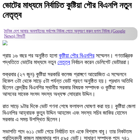
ভোটের মাধ্যমে নির্বাচিত কুষ্টিয়া পৌর বিএনপি নতুন
নেতৃত্ব
দৈনিক দেশ আমার অনলাইনের সর্বশেষ নিউজ পেতে অনুসরণ করুন
গুগল নিউজ (Google
News)
ফিডটি
প্রায় ১৬ বছর পর অনুষ্ঠিত হলো
কুষ্টিয়া পৌর বিএনপির
সম্মেলন। গণতান্ত্রিক
পদ্ধতিতে ভোটের মাধ্যমে নতুন
নেতৃত্ব
নির্বাচন করেন ডেলিগেট ভোটাররা।
শুক্রবার (২৭ জুন) কুষ্টিয়া সরকারি কলেজ প্রাঙ্গণে আয়োজিত এ সম্মেলনে
বিকেল ৩টা থেকে সাড়ে ৫টা পর্যন্ত ভোট গ্রহণ অনুষ্ঠিত হয়। প্রধান অতিথি
ছিলেন কেন্দ্রীয় বিএনপির স্থানীয় সরকার বিষয়ক সম্পাদক ও কুষ্টিয়া সদর
আসনের সাবেক সংসদ সদস্য অধ্যক্ষ সোহরাব উদ্দিন।
রাত সাড়ে ৯টার দিকে ভোট গণনা শেষে ফলাফল ঘোষণা করা হয়। কুষ্টিয়া জেলা
বিএনপির আহ্বায়ক কুতুব উদ্দিন আহমেদ এবং সদস্য সচিব জাকির হোসেন
সরকার এ সময় উপস্থিত ছিলেন।
সভাপতি পদে ৬১১ ভোট পেয়ে নির্বাচিত হন একে বিশ্বাস বাবু। তার নিকটতম
প্রতিদ্বন্দ্বী কাজল মাজমাদার পান ৫৯৫ ভোট। সাধারণ সম্পাদক পদে ৭৪১