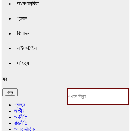
তথ্যপ্রযুক্তি
প্রবাস
বিনোদন
লাইফস্টাইল
সাহিত্য
সব
প্রচ্ছদ
জাতীয়
অর্থনীতি
রাজনীতি
আন্তর্জাতিক