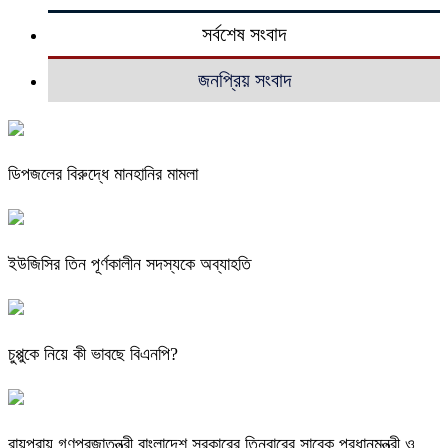
সর্বশেষ সংবাদ
জনপ্রিয় সংবাদ
ডিপজলের বিরুদ্ধে মানহানির মামলা
ইউজিসির তিন পূর্ণকালীন সদস্যকে অব্যাহতি
চুপ্পুকে নিয়ে কী ভাবছে বিএনপি?
রায়পুরায় গণপ্রজাতন্ত্রী বাংলাদেশ সরকারের তিনবারের সাবেক প্রধানমন্ত্রী ও