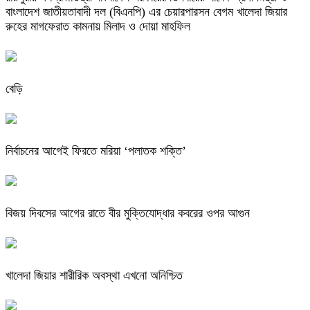
বাংলাদেশ জাতীয়তাবাদী দল (বিএনপি) এর চেয়ারপারসন বেগম খালেদা জিয়ার
রুহের মাগফেরাত কামনায় মিলাদ ও দোয়া মাহফিল
বেড়ি
নির্বাচনের আগেই ফিরতে মরিয়া ‘পলাতক শক্তি’
বিজয় দিবসের আগের রাতে বীর মুক্তিযোদ্ধার কবরের ওপর আগুন
খালেদা জিয়ার শারীরিক অবস্থা এখনো অনিশ্চিত