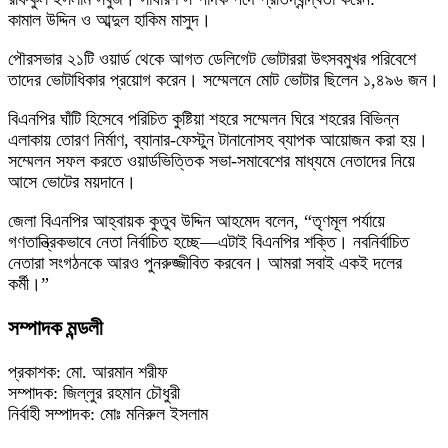
কামাল উদ্দিন ও আব্দুল হাকিম মাসুদ।
পৌরসভার ২১টি ওয়ার্ড থেকে আগত ডেলিগেট ভোটাররা উৎসবমুখর পরিবেশে
তাদের ভোটাধিকার প্রয়োগ করেন। সম্মেলনে মোট ভোটার ছিলেন ১,৪৯৬ জন।
বিএনপির ঘাঁটি হিসেবে পরিচিত কুষ্টিয়া শহরে সম্মেলন ঘিরে শহরের বিভিন্ন
এলাকায় তোরণ নির্মাণ, ব্যানার-ফেস্টুন টানানোসহ ব্যাপক আয়োজন করা হয়।
সম্মেলন সফল করতে ওয়ার্ডভিত্তিক সভা-সমাবেশের মাধ্যমে নেতাদের নিয়ে
আসে ভোটের ময়দানে।
জেলা বিএনপির আহ্বায়ক কুতুব উদ্দিন আহমেদ বলেন, “তৃণমূল পর্যায়ে
গণতান্ত্রিকভাবে নেতা নির্বাচিত হচ্ছে—এটাই বিএনপির শক্তি। নবনির্বাচিত
নেতারা সংগঠনকে আরও পুনরুজ্জীবিত করবেন। আমরা সবাই একই দলের
কর্মী।”
সম্পাদক মন্ডলী
প্রকাশক: মো. আরমান শরীফ
সম্পাদক: জিল্লুর রহমান চৌধুরী
নির্বাহী সম্পাদক: মোঃ মনিরুল ইসলাম