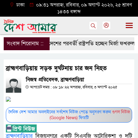
ঢাকা
০৯:৩১ অপরাহ্ন, রবিবার, ০৯ অগাস্ট ২০২৬, ২৫ শ্রাবণ
১৪৩৩ বঙ্গাব্দ
সংবাদ শিরোনাম ::
দেশের পরবর্তী রাষ্ট্রপতি হচ্ছেন মির্জা ফখরুল
ব্রাহ্মণবাড়িয়ায় সড়ক দুর্ঘটনায় চার জন নিহত
নিজস্ব প্রতিবেদক, ব্রাহ্মণবাড়িয়া
আপডেট সময় : ০৮:১৮:২২ অপরাহ্ন, রবিবার, ৩ অগাস্ট ২০২৫
দৈনিক দেশ আমার অনলাইনের সর্বশেষ নিউজ পেতে অনুসরণ করুন
গুগল নিউজ
(Google News)
ফিডটি
ব্রাহ্মণবাড়িয়ার
বিজয়নগরে একটি সিএনজি অটোরিকশা ও দুটি