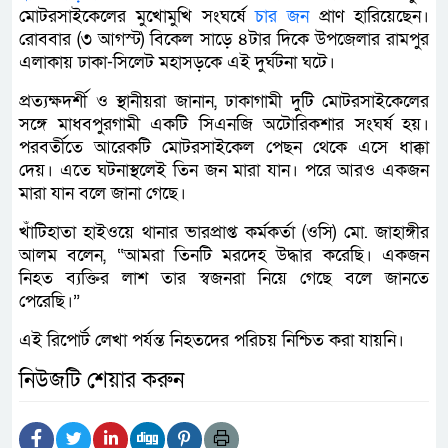
মোটরসাইকেলের মুখোমুখি সংঘর্ষে
চার জন
প্রাণ হারিয়েছেন।
রোববার (৩ আগস্ট) বিকেল সাড়ে ৪টার দিকে উপজেলার রামপুর
এলাকায় ঢাকা-সিলেট মহাসড়কে এই দুর্ঘটনা ঘটে।
প্রত্যক্ষদর্শী ও স্থানীয়রা জানান, ঢাকাগামী দুটি মোটরসাইকেলের
সঙ্গে মাধবপুরগামী একটি সিএনজি অটোরিকশার সংঘর্ষ হয়।
পরবর্তীতে আরেকটি মোটরসাইকেল পেছন থেকে এসে ধাক্কা
দেয়। এতে ঘটনাস্থলেই তিন জন মারা যান। পরে আরও একজন
মারা যান বলে জানা গেছে।
খাঁটিহাতা হাইওয়ে থানার ভারপ্রাপ্ত কর্মকর্তা (ওসি) মো. জাহাঙ্গীর
আলম বলেন, “আমরা তিনটি মরদেহ উদ্ধার করেছি। একজন
নিহত ব্যক্তির লাশ তার স্বজনরা নিয়ে গেছে বলে জানতে
পেরেছি।”
এই রিপোর্ট লেখা পর্যন্ত নিহতদের পরিচয় নিশ্চিত করা যায়নি।
নিউজটি শেয়ার করুন