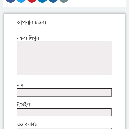
আপনার মন্তব্য
মন্তব্য লিখুন
নাম
ইমেইল
ওয়েবসাইট