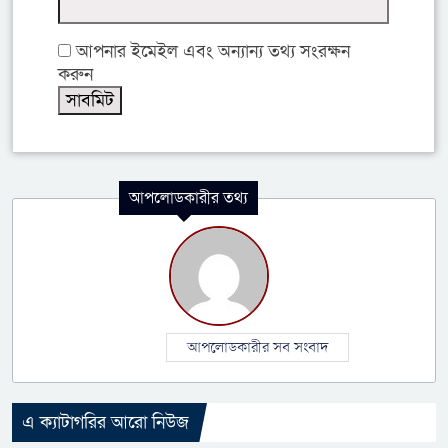
আপনার ইমেইল এবং অন্যান্য তথ্য সংরক্ষন
করুন
আপলোডকারীর তথ্য
আপলোডকারীর সব সংবাদ
এ ক্যাটাগরির আরো নিউজ