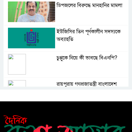
ডিপজলের বিরুদ্ধে মানহানির মামলা
ইউজিসির তিন পূর্ণকালীন সদস্যকে
অব্যাহতি
চুপ্পুকে নিয়ে কী ভাবছে বিএনপি?
রায়পুরায় গণপ্রজাতন্ত্রী বাংলাদেশ
সরকারের তিনবারের সাবেক প্রধানমন্ত্রী
ও বাংলাদেশ জাতীয়তাবাদী দল
(বিএনপি) এর চেয়ারপারসন বেগম খালেদা জিয়ার রুহের
মাগফেরাত কামনায় মিলাদ ও দোয়া মাহফিল
বেড়ি