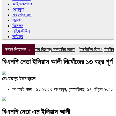
আইন-অপরাধ
খেলাধুলা
তথ্যপ্রযুক্তি
প্রবাস
বিনোদন
লাইফস্টাইল
সাহিত্য
সংবাদ শিরোনাম ::
ডিপজলের বিরুদ্ধে মানহানির মামলা
ইউজিসির তিন পূর্ণকালীন সদস
বিএনপি নেতা ইলিয়াস আলী নিখোঁজের ১৩ বছর পূর্ণ
মোঃ হাছানুর ইমাম জুয়েল
আপডেট সময় : ১২:২২:৫৩ অপরাহ্ন, বৃহস্পতিবার, ১৭ এপ্রিল ২০২৫
বিএনপি নেতা এম ইলিয়াস আলী