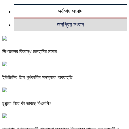
সর্বশেষ সংবাদ
জনপ্রিয় সংবাদ
ডিপজলের বিরুদ্ধে মানহানির মামলা
ইউজিসির তিন পূর্ণকালীন সদস্যকে অব্যাহতি
চুপ্পুকে নিয়ে কী ভাবছে বিএনপি?