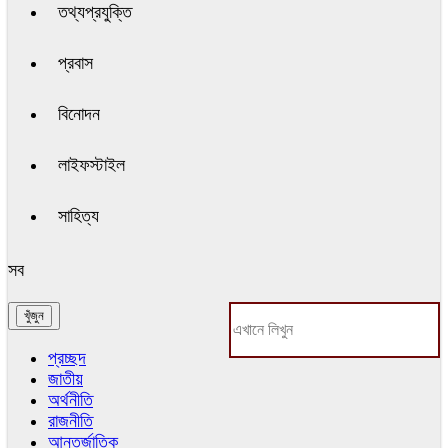
তথ্যপ্রযুক্তি
প্রবাস
বিনোদন
লাইফস্টাইল
সাহিত্য
সব
প্রচ্ছদ
জাতীয়
অর্থনীতি
রাজনীতি
আন্তর্জাতিক