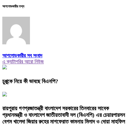
আপলোডকারীর তথ্য
আপলোডকারীর সব সংবাদ
এ ক্যাটাগরির আরো নিউজ
চুপ্পুকে নিয়ে কী ভাবছে বিএনপি?
রায়পুরায় গণপ্রজাতন্ত্রী বাংলাদেশ সরকারের তিনবারের সাবেক
প্রধানমন্ত্রী ও বাংলাদেশ জাতীয়তাবাদী দল (বিএনপি) এর চেয়ারপারসন
বেগম খালেদা জিয়ার রুহের মাগফেরাত কামনায় মিলাদ ও দোয়া মাহফিল