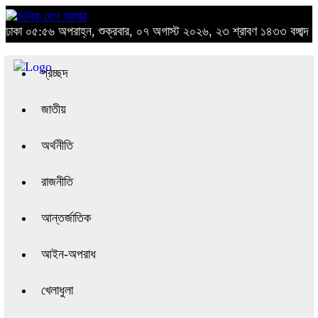
ঢাকা
০৫:৫৬ অপরাহ্ন, শুক্রবার, ০৭ অগাস্ট ২০২৬, ২৩ শ্রাবণ ১৪৩৩ বঙ্গাব্দ
প্রচ্ছদ
জাতীয়
অর্থনীতি
রাজনীতি
আন্তর্জাতিক
আইন-অপরাধ
খেলাধুলা