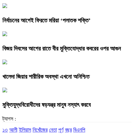
নির্বাচনের আগেই ফিরতে মরিয়া ‘পলাতক শক্তি’
বিজয় দিবসের আগের রাতে বীর মুক্তিযোদ্ধার কবরের ওপর আগুন
খালেদা জিয়ার শারীরিক অবস্থা এখনো অনিশ্চিত
মুক্তিযুদ্ধবিরোধীদের ষড়যন্ত্র মানুষ নস্যাৎ করবে
ট্যাগস :
১৩
আলী
ইলিয়াস
নিখোঁজের
নেতা
পূর্ণ
বছর
বিএনপি