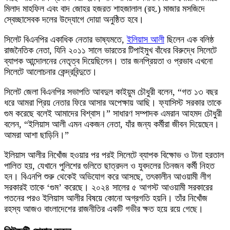
মিলাদ মাহফিল এবং বাদ জোহর হজরত শাহজালাল (রহ.) মাজার মসজিদে
স্বেচ্ছাসেবক দলের উদ্যোগে দোয়া অনুষ্ঠিত হবে।
সিলেট বিএনপির একাধিক নেতার ভাষ্যমতে,
ইলিয়াস আলী
ছিলেন এক বলিষ্ঠ
রাজনৈতিক নেতা, যিনি ২০১১ সালে ভারতের টিপাইমুখ বাঁধের বিরুদ্ধে সিলেটে
ব্যাপক আন্দোলনের নেতৃত্ব দিয়েছিলেন। তার জনপ্রিয়তা ও প্রভাব এখনো
সিলেটে আলোচনার কেন্দ্রবিন্দুতে।
সিলেট জেলা বিএনপির সভাপতি আবদুল কাইয়ুম চৌধুরী বলেন, “গত ১৩ বছর
ধরে আমরা প্রিয় নেতার ফিরে আসার অপেক্ষায় আছি। ফ্যাসিস্ট সরকার তাকে
গুম করেছে বলেই আমাদের বিশ্বাস।” সাধারণ সম্পাদক এমরান আহমদ চৌধুরী
বলেন, “ইলিয়াস আলী এমন একজন নেতা, যাঁর জন্য কর্মীরা জীবন দিয়েছেন।
আমরা আশা ছাড়িনি।”
ইলিয়াস আলীর নিখোঁজ হওয়ার পর পরই সিলেটে ব্যাপক বিক্ষোভ ও টানা হরতাল
পালিত হয়, যেখানে পুলিশের গুলিতে ছাত্রদল ও যুবদলের তিনজন কর্মী নিহত
হন। বিএনপি শুরু থেকেই অভিযোগ করে আসছে, তৎকালীন আওয়ামী লীগ
সরকারই তাকে ‘গুম’ করেছে। ২০২৪ সালের ৫ আগস্ট আওয়ামী সরকারের
পতনের পরও ইলিয়াস আলীর বিষয়ে কোনো অগ্রগতি হয়নি। তাঁর নিখোঁজ
রহস্য আজও বাংলাদেশের রাজনীতির একটি গভীর ক্ষত হয়ে রয়ে গেছে।