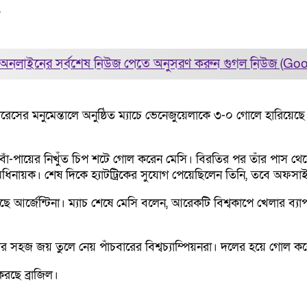
৫
অনলাইনের সর্বশেষ নিউজ পেতে অনুসরণ করুন
গুগল নিউজ (Go
 আয়ারেসের মনুমেন্তালে অনুষ্ঠিত ম্যাচে ভেনেজুয়েলাকে ৩-০ গোলে হারিয়ে
কে বাঁ-পায়ের নিখুঁত চিপ শটে গোল করেন মেসি। বিরতির পর তাঁর পা
ইন অধিনায়ক। শেষ দিকে হ্যাটট্রিকের সুযোগ পেয়েছিলেন তিনি, তবে অফ
 আর্জেন্টিনা। ম্যাচ শেষে মেসি বলেন, আরেকটি বিশ্বকাপে খেলার ব্যাপ
র সহজ জয় তুলে নেয় পাঁচবারের বিশ্বচ্যাম্পিয়নরা। দলের হয়ে গোল কর
করছে ব্রাজিল।