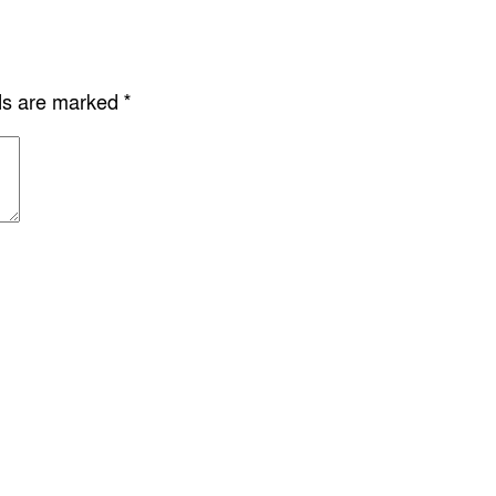
lds are marked
*