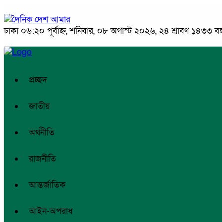
ঢাকা
০৬:২০ পূর্বাহ্ন, শনিবার, ০৮ অগাস্ট ২০২৬, ২৪ শ্রাবণ ১৪৩৩ বঙ্গ
প্রচ্ছদ
জাতীয়
অর্থনীতি
রাজনীতি
আন্তর্জাতিক
আইন-অপরাধ