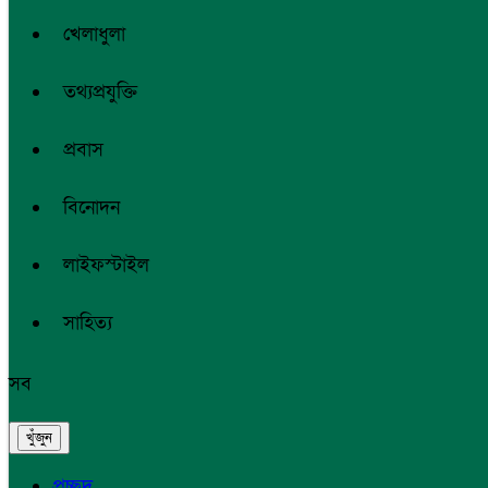
খেলাধুলা
তথ্যপ্রযুক্তি
প্রবাস
বিনোদন
লাইফস্টাইল
সাহিত্য
সব
প্রচ্ছদ