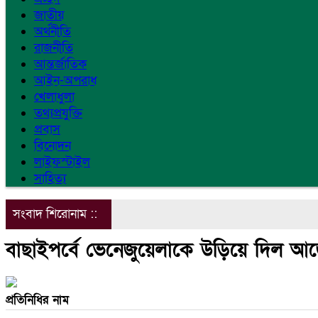
জাতীয়
অর্থনীতি
রাজনীতি
আন্তর্জাতিক
আইন-অপরাধ
খেলাধুলা
তথ্যপ্রযুক্তি
প্রবাস
বিনোদন
লাইফস্টাইল
সাহিত্য
সংবাদ শিরোনাম ::
বাছাইপর্বে ভেনেজুয়েলাকে উড়িয়ে দিল আর্
প্রতিনিধির নাম