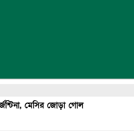
জেন্টিনা, মেসির জোড়া গোল