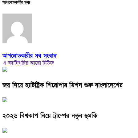
আপলোডকারীর তথ্য
আপলোডকারীর সব সংবাদ
এ ক্যাটাগরির আরো নিউজ
জয় দিয়ে হ্যাটট্রিক শিরোপার মিশন শুরু বাংলাদেশের
২০২৬ বিশ্বকাপ নিয়ে ট্রাম্পের নতুন হুমকি