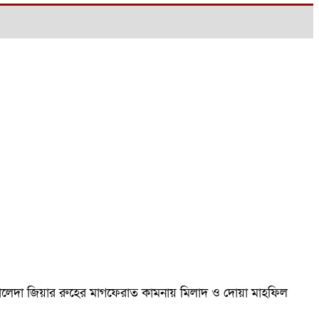
ম খালেদা জিয়ার রুহের মাগফেরাত কামনায় মিলাদ ও দোয়া মাহফিল