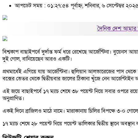
আপডেট সময় : ০১:২৭:৫৪ পূর্বাহ্ন, শনিবার, ৬ সেপ্টেম্বর ২০২
দৈনিক দেশ আমার 
বিশ্বকাপ বাছাইপর্বে দুর্দান্ত ফর্ম ধরে রেখেছে আর্জেন্টিনা। বুয়েনস
দুই গোল, বানিয়েছেন আরও একটি।
প্রথমার্ধেই এগিয়ে যায় আর্জেন্টিনা। হুলিয়ান আলভারেজের পাস থে
বক্সের ভেতর থেকে দ্বিতীয়বার জালের ঠিকানা খুঁজে নেন আর্জেন্টা
এই জয়ে বাছাইপর্বে ১৭ ম্যাচ শেষে ৩৮ পয়েন্ট নিয়ে সবার ওপরে রয়েছে
অনুপ্রাণিত।
একই দিনে ব্রাজিলও মাঠে নামে। মারাকানায় চিলির বিপক্ষে ৩-০ গোলে
১৭ ম্যাচ শেষে ২৮ পয়েন্ট নিয়ে পয়েন্ট তালিকার দ্বিতীয় স্থানে অবস্থান 
নিউজটি শেয়ার করুন