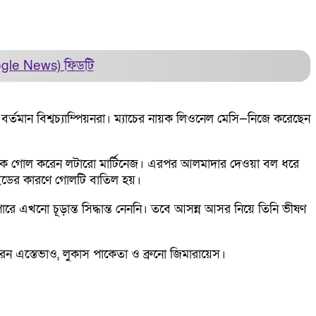
ogle News)
ফিডটি
ছে বর্তমান বিশ্বচ্যাম্পিয়নরা। ম্যাচের নায়ক লিওনেল মেসি—নিজে করেছেন
স থেকে গোল করেন লটারো মার্টিনেজ। এরপর আলমাদার দেওয়া বল ধরে
সাইডের কারণে গোলটি বাতিল হয়।
ারে এখনো চূড়ান্ত সিদ্ধান্ত নেননি। তবে আসন্ন আসর নিয়ে তিনি ভীষণ
েন এস্তেভাও, লুকাস পাকেতা ও ব্রুনো জিমারায়েস।