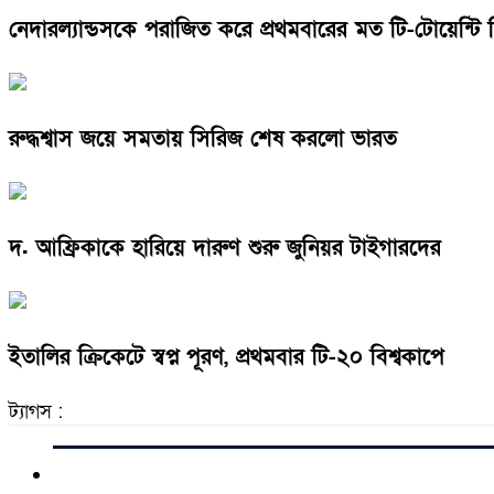
নেদারল্যান্ডসকে পরাজিত করে প্রথমবারের মত টি-টোয়েন্ট
রুদ্ধশ্বাস জয়ে সমতায় সিরিজ শেষ করলো ভারত
দ. আফ্রিকাকে হারিয়ে দারুণ শুরু জুনিয়র টাইগারদের
ইতালির ক্রিকেটে স্বপ্ন পূরণ, প্রথমবার টি-২০ বিশ্বকাপে
ট্যাগস :