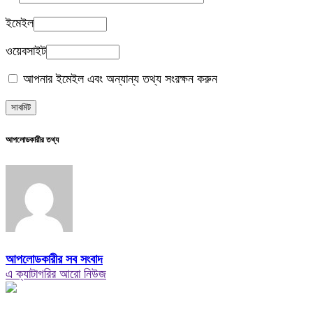
ইমেইল
ওয়েবসাইট
আপনার ইমেইল এবং অন্যান্য তথ্য সংরক্ষন করুন
আপলোডকারীর তথ্য
আপলোডকারীর সব সংবাদ
এ ক্যাটাগরির আরো নিউজ