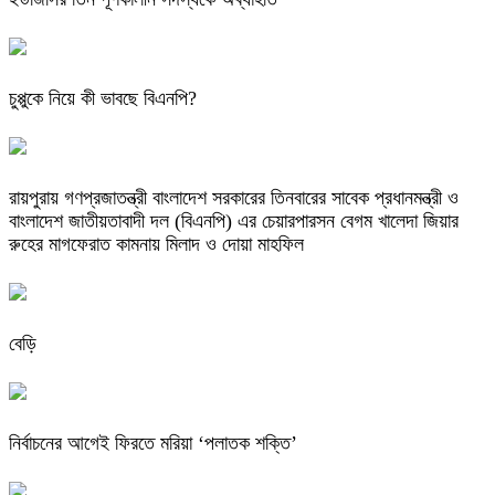
চুপ্পুকে নিয়ে কী ভাবছে বিএনপি?
রায়পুরায় গণপ্রজাতন্ত্রী বাংলাদেশ সরকারের তিনবারের সাবেক প্রধানমন্ত্রী ও
বাংলাদেশ জাতীয়তাবাদী দল (বিএনপি) এর চেয়ারপারসন বেগম খালেদা জিয়ার
রুহের মাগফেরাত কামনায় মিলাদ ও দোয়া মাহফিল
বেড়ি
নির্বাচনের আগেই ফিরতে মরিয়া ‘পলাতক শক্তি’