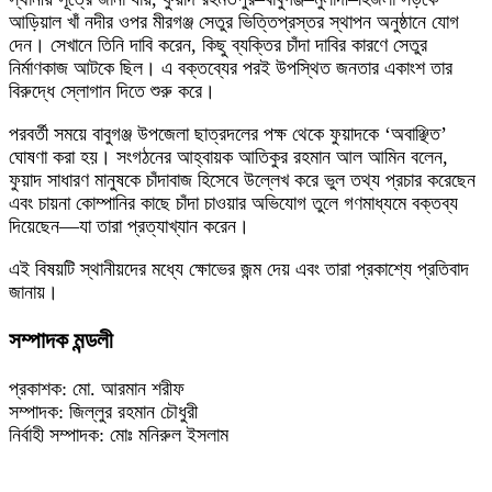
আড়িয়াল খাঁ নদীর ওপর মীরগঞ্জ সেতুর ভিত্তিপ্রস্তর স্থাপন অনুষ্ঠানে যোগ
দেন। সেখানে তিনি দাবি করেন, কিছু ব্যক্তির চাঁদা দাবির কারণে সেতুর
নির্মাণকাজ আটকে ছিল। এ বক্তব্যের পরই উপস্থিত জনতার একাংশ তার
বিরুদ্ধে স্লোগান দিতে শুরু করে।
পরবর্তী সময়ে বাবুগঞ্জ উপজেলা ছাত্রদলের পক্ষ থেকে ফুয়াদকে ‘অবাঞ্ছিত’
ঘোষণা করা হয়। সংগঠনের আহ্বায়ক আতিকুর রহমান আল আমিন বলেন,
ফুয়াদ সাধারণ মানুষকে চাঁদাবাজ হিসেবে উল্লেখ করে ভুল তথ্য প্রচার করেছেন
এবং চায়না কোম্পানির কাছে চাঁদা চাওয়ার অভিযোগ তুলে গণমাধ্যমে বক্তব্য
দিয়েছেন—যা তারা প্রত্যাখ্যান করেন।
এই বিষয়টি স্থানীয়দের মধ্যে ক্ষোভের জন্ম দেয় এবং তারা প্রকাশ্যে প্রতিবাদ
জানায়।
সম্পাদক মন্ডলী
প্রকাশক: মো. আরমান শরীফ
সম্পাদক: জিল্লুর রহমান চৌধুরী
নির্বাহী সম্পাদক: মোঃ মনিরুল ইসলাম