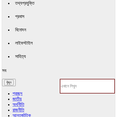
তথ্যপ্রযুক্তি
প্রবাস
বিনোদন
লাইফস্টাইল
সাহিত্য
সব
প্রচ্ছদ
জাতীয়
অর্থনীতি
রাজনীতি
আন্তর্জাতিক