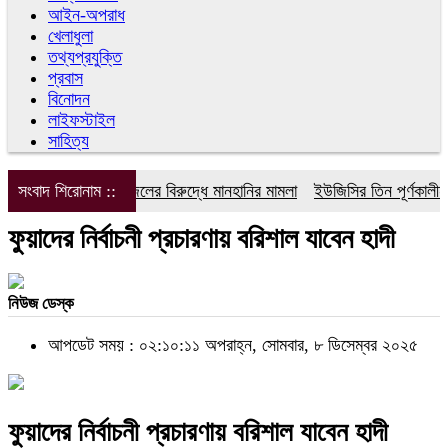
আইন-অপরাধ
খেলাধুলা
তথ্যপ্রযুক্তি
প্রবাস
বিনোদন
লাইফস্টাইল
সাহিত্য
সংবাদ শিরোনাম ::
ডিপজলের বিরুদ্ধে মানহানির মামলা
ইউজিসির তিন পূর্ণকালীন সদ
ফুয়াদের নির্বাচনী প্রচারণায় বরিশাল যাবেন হাদী
নিউজ ডেস্ক
আপডেট সময় : ০২:১০:১১ অপরাহ্ন, সোমবার, ৮ ডিসেম্বর ২০২৫
ফুয়াদের নির্বাচনী প্রচারণায় বরিশাল যাবেন হাদী