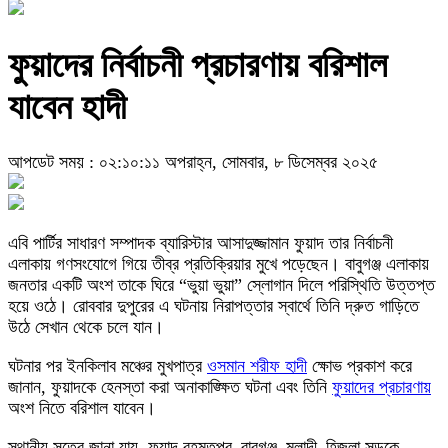
ফুয়াদের নির্বাচনী প্রচারণায় বরিশাল
যাবেন হাদী
আপডেট সময় : ০২:১০:১১ অপরাহ্ন, সোমবার, ৮ ডিসেম্বর ২০২৫
এবি পার্টির সাধারণ সম্পাদক ব্যারিস্টার আসাদুজ্জামান ফুয়াদ তার নির্বাচনী
এলাকায় গণসংযোগে গিয়ে তীব্র প্রতিক্রিয়ার মুখে পড়েছেন। বাবুগঞ্জ এলাকায়
জনতার একটি অংশ তাকে ঘিরে “ভুয়া ভুয়া” স্লোগান দিলে পরিস্থিতি উত্তপ্ত
হয়ে ওঠে। রোববার দুপুরের এ ঘটনায় নিরাপত্তার স্বার্থে তিনি দ্রুত গাড়িতে
উঠে সেখান থেকে চলে যান।
ঘটনার পর ইনকিলাব মঞ্চের মুখপাত্র
ওসমান শরীফ হাদী
ক্ষোভ প্রকাশ করে
জানান, ফুয়াদকে হেনস্তা করা অনাকাঙ্ক্ষিত ঘটনা এবং তিনি
ফুয়াদের প্রচারণায়
অংশ নিতে বরিশাল যাবেন।
স্থানীয় সূত্রে জানা যায়, ফুয়াদ রহমতপুর–বাবুগঞ্জ–মুলাদী–হিজলা সড়কে