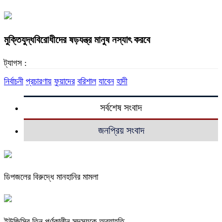
মুক্তিযুদ্ধবিরোধীদের ষড়যন্ত্র মানুষ নস্যাৎ করবে
ট্যাগস :
নির্বাচনী
প্রচারণায়
ফুয়াদের
বরিশাল
যাবেন
হাদী
সর্বশেষ সংবাদ
জনপ্রিয় সংবাদ
ডিপজলের বিরুদ্ধে মানহানির মামলা
ইউজিসির তিন পূর্ণকালীন সদস্যকে অব্যাহতি