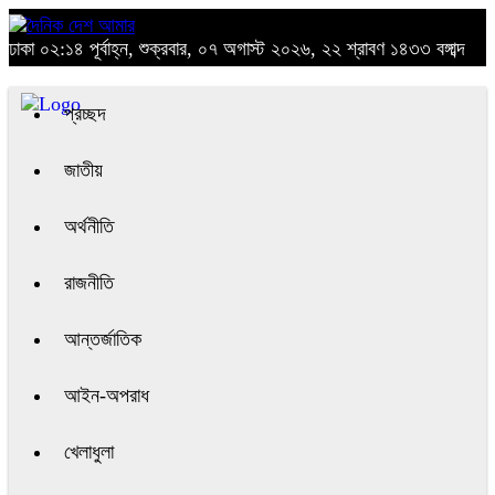
ঢাকা
০২:১৪ পূর্বাহ্ন, শুক্রবার, ০৭ অগাস্ট ২০২৬, ২২ শ্রাবণ ১৪৩৩ বঙ্গাব্দ
প্রচ্ছদ
জাতীয়
অর্থনীতি
রাজনীতি
আন্তর্জাতিক
আইন-অপরাধ
খেলাধুলা