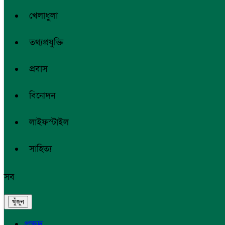
খেলাধুলা
তথ্যপ্রযুক্তি
প্রবাস
বিনোদন
লাইফস্টাইল
সাহিত্য
সব
প্রচ্ছদ