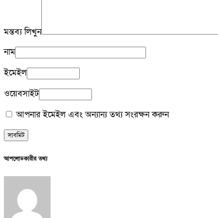
মন্তব্য লিখুন
নাম
ইমেইল
ওয়েবসাইট
আপনার ইমেইল এবং অন্যান্য তথ্য সংরক্ষন করুন
আপলোডকারীর তথ্য