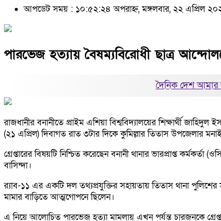
আপডেট সময় : ১০:৫২:২৪ অপরাহ্ন, মঙ্গলবার, ২২ এপ্রিল ২০
পারভেজ হত্যায় বৈষম্যবিরোধী ছাত্র আন্দোলন
দৈনিক দেশ আমার 
রাজধানীর বনানীতে প্রাইম এশিয়া বিশ্ববিদ্যালয়ের শিক্ষার্থী জাহিদুল 
(২১ এপ্রিল) দিবাগত রাত ৩টার দিকে কুমিল্লার তিতাস উপজেলার মনাই
গ্রেপ্তারের বিষয়টি নিশ্চিত করেছেন বনানী থানার ভারপ্রাপ্ত কর্মকর্ত
বাসিন্দা।
র‍্যাব-১১ এর একটি দল তথ্যপ্রযুক্তির সহায়তায় তিতাস থানা পুলিশের স
মামার বাড়িতে আত্মগোপনে ছিলেন।
এ নিয়ে আলোচিত পারভেজ হত্যা মামলায় এখন পর্যন্ত চারজনকে গ্রেপ্