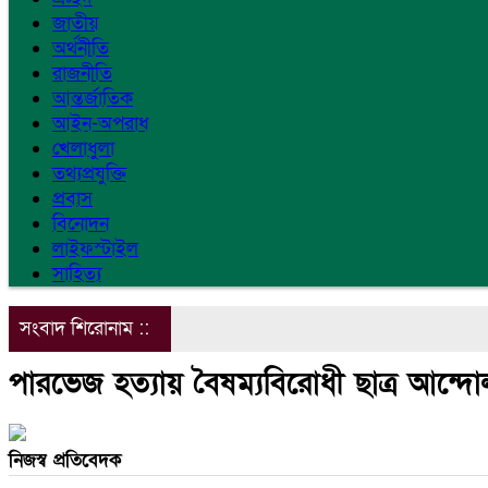
জাতীয়
অর্থনীতি
রাজনীতি
আন্তর্জাতিক
আইন-অপরাধ
খেলাধুলা
তথ্যপ্রযুক্তি
প্রবাস
বিনোদন
লাইফস্টাইল
সাহিত্য
সংবাদ শিরোনাম ::
পারভেজ হত্যায় বৈষম্যবিরোধী ছাত্র আন্দোল
নিজস্ব প্রতিবেদক