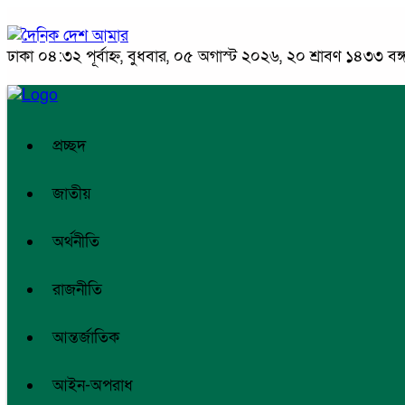
ঢাকা
০৪:৩২ পূর্বাহ্ন, বুধবার, ০৫ অগাস্ট ২০২৬, ২০ শ্রাবণ ১৪৩৩ বঙ্গা
প্রচ্ছদ
জাতীয়
অর্থনীতি
রাজনীতি
আন্তর্জাতিক
আইন-অপরাধ