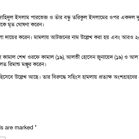
জাহিদুল ইসলাম পারভেজ ও তাঁর বন্ধু তরিকুল ইসলামের ওপর একদল দুর্বৃ
াকে মৃত ঘোষণা করেন।
মামলা দায়ের করেন। মামলায় আটজনের নাম উল্লেখ করা হয় এবং আরও 
 কামাল শেখ ওরফে কামাল (১৯), আলভী হোসেন জুনায়েদ (১৯) ও আল আম
ত রিমান্ড মঞ্জুর করেন।
সেবে উল্লেখ আছে। তার বিরুদ্ধে সহিংস হামলায় প্রত্যক্ষ অংশগ্রহণে
lds are marked
*