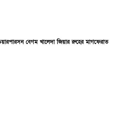
এর চেয়ারপারসন বেগম খালেদা জিয়ার রুহের মাগফেরাত