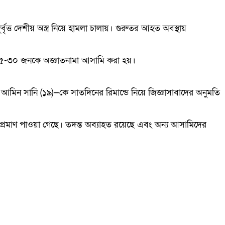
ত্ত দেশীয় অস্ত্র নিয়ে হামলা চালায়। গুরুতর আহত অবস্থায়
২৫-৩০ জনকে অজ্ঞাতনামা আসামি করা হয়।
িন সানি (১৯)—কে সাতদিনের রিমান্ডে নিয়ে জিজ্ঞাসাবাদের অনুমতি
র প্রমাণ পাওয়া গেছে। তদন্ত অব্যাহত রয়েছে এবং অন্য আসামিদের