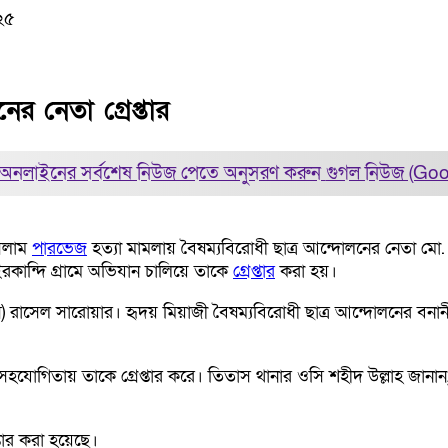
২৫
ের নেতা গ্রেপ্তার
অনলাইনের সর্বশেষ নিউজ পেতে অনুসরণ করুন
গুগল নিউজ (Go
ইসলাম
পারভেজ
হত্যা মামলায় বৈষম্যবিরোধী ছাত্র আন্দোলনের নেতা মো.
রকান্দি গ্রামে অভিযান চালিয়ে তাকে
গ্রেপ্তার
করা হয়।
া (ওসি) রাসেল সারোয়ার। হৃদয় মিয়াজী বৈষম্যবিরোধী ছাত্র আন্দোলনের বনা
হযোগিতায় তাকে গ্রেপ্তার করে। তিতাস থানার ওসি শহীদ উল্লাহ জানান, হ
তার করা হয়েছে।