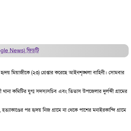
ogle News)
ফিডটি
 হৃদয় মিয়াজীকে (২৩) গ্রেপ্তার করেছে আইনশৃঙ্খলা বাহিনী। সোমবার
নী থানা কমিটির যুগ্ম সদস্যসচিব এবং তিতাস উপজেলার দুর্লব্দী গ্রামের
ত্যাকাণ্ডের পর হৃদয় নিজ গ্রামে না থেকে পাশের মনাইরকান্দি গ্রামে