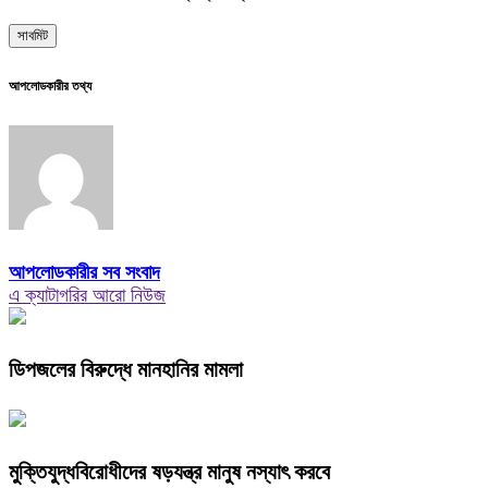
আপলোডকারীর তথ্য
আপলোডকারীর সব সংবাদ
এ ক্যাটাগরির আরো নিউজ
ডিপজলের বিরুদ্ধে মানহানির মামলা
মুক্তিযুদ্ধবিরোধীদের ষড়যন্ত্র মানুষ নস্যাৎ করবে