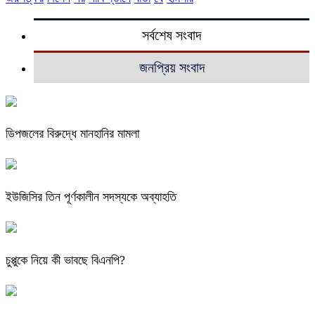
সর্বশেষ সংবাদ
জনপ্রিয় সংবাদ
ডিপজলের বিরুদ্ধে মানহানির মামলা
ইউজিসির তিন পূর্ণকালীন সদস্যকে অব্যাহতি
চুপ্পুকে নিয়ে কী ভাবছে বিএনপি?