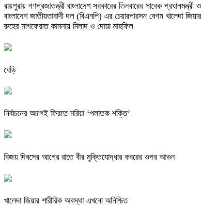
রায়পুরায় গণপ্রজাতন্ত্রী বাংলাদেশ সরকারের তিনবারের সাবেক প্রধানমন্ত্রী ও
বাংলাদেশ জাতীয়তাবাদী দল (বিএনপি) এর চেয়ারপারসন বেগম খালেদা জিয়ার
রুহের মাগফেরাত কামনায় মিলাদ ও দোয়া মাহফিল
বেড়ি
নির্বাচনের আগেই ফিরতে মরিয়া ‘পলাতক শক্তি’
বিজয় দিবসের আগের রাতে বীর মুক্তিযোদ্ধার কবরের ওপর আগুন
খালেদা জিয়ার শারীরিক অবস্থা এখনো অনিশ্চিত