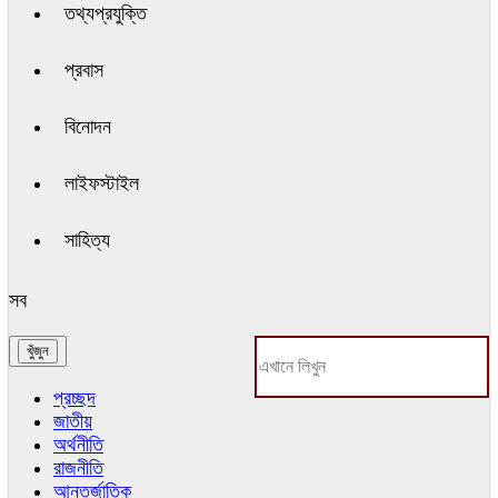
তথ্যপ্রযুক্তি
প্রবাস
বিনোদন
লাইফস্টাইল
সাহিত্য
সব
প্রচ্ছদ
জাতীয়
অর্থনীতি
রাজনীতি
আন্তর্জাতিক