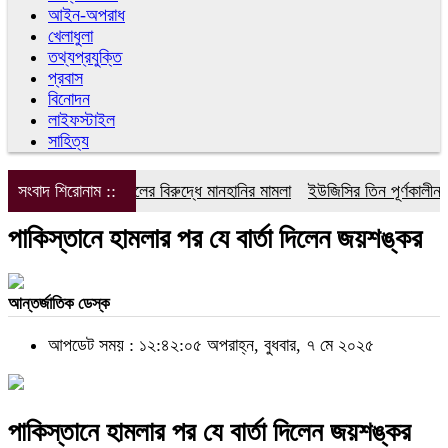
আইন-অপরাধ
খেলাধুলা
তথ্যপ্রযুক্তি
প্রবাস
বিনোদন
লাইফস্টাইল
সাহিত্য
সংবাদ শিরোনাম ::
ডিপজলের বিরুদ্ধে মানহানির মামলা
ইউজিসির তিন পূর্ণকালীন সদস
পাকিস্তানে হামলার পর যে বার্তা দিলেন জয়শঙ্কর
আন্তর্জাতিক ডেস্ক
আপডেট সময় : ১২:৪২:০৫ অপরাহ্ন, বুধবার, ৭ মে ২০২৫
পাকিস্তানে হামলার পর যে বার্তা দিলেন জয়শঙ্কর