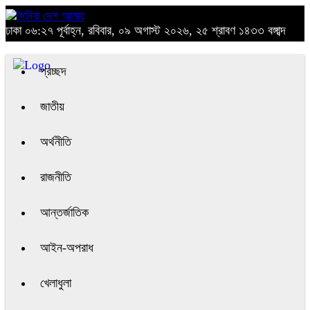
ঢাকা
০৬:২৭ পূর্বাহ্ন, রবিবার, ০৯ অগাস্ট ২০২৬, ২৫ শ্রাবণ ১৪৩৩ বঙ্গাব্দ
প্রচ্ছদ
জাতীয়
অর্থনীতি
রাজনীতি
আন্তর্জাতিক
আইন-অপরাধ
খেলাধুলা