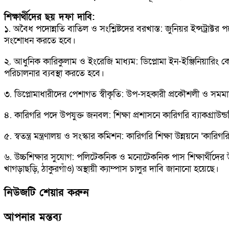
শিক্ষার্থীদের ছয় দফা দাবি:
১. অবৈধ পদোন্নতি বাতিল ও সংশ্লিষ্টদের বরখাস্ত: জুনিয়র ইন্সট্রাক্
সংশোধন করতে হবে।
২. আধুনিক কারিকুলাম ও ইংরেজি মাধ্যম: ডিপ্লোমা ইন-ইঞ্জিনিয়ারিং কো
পরিচালনার ব্যবস্থা করতে হবে।
৩. ডিপ্লোমাধারীদের পেশাগত স্বীকৃতি: উপ-সহকারী প্রকৌশলী ও সমমানের
৪. কারিগরি পদে উপযুক্ত জনবল: শিক্ষা প্রশাসনে কারিগরি ব্যাকগ্র
৫. স্বতন্ত্র মন্ত্রণালয় ও সংস্কার কমিশন: কারিগরি শিক্ষা উন্নয়নে ‘কা
৬. উচ্চশিক্ষার সুযোগ: পলিটেকনিক ও মনোটেকনিক পাস শিক্ষার্থীদের উচ
খাগড়াছড়ি, ঠাকুরগাঁও) অস্থায়ী ক্যাম্পাস চালুর দাবি জানানো হয়েছে।
নিউজটি শেয়ার করুন
আপনার মন্তব্য