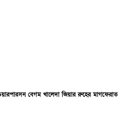
এর চেয়ারপারসন বেগম খালেদা জিয়ার রুহের মাগফেরাত