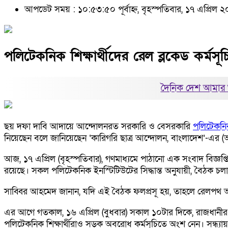
আপডেট সময় : ১০:৫৩:৫০ পূর্বাহ্ন, বৃহস্পতিবার, ১৭ এপ্রিল 
পলিটেকনিক শিক্ষার্থীদের রেল ব্লকেড কর্মসূ
দৈনিক দেশ আমার 
ছয় দফা দাবি আদায়ে আন্দোলনরত সরকারি ও বেসরকারি
পলিটেকন
নিয়েছেন বলে জানিয়েছেন ‘কারিগরি ছাত্র আন্দোলন, বাংলাদেশ’-এর (
আজ, ১৭ এপ্রিল (বৃহস্পতিবার), গণমাধ্যমে পাঠানো এক সংবাদ বিজ্ঞপ্তি
রয়েছে। সকল পলিটেকনিক ইনস্টিটিউটের সিদ্ধান্ত অনুযায়ী, বৈঠক চ
সাব্বির আহমেদ জানান, যদি এই বৈঠক ফলপ্রসূ হয়, তাহলে রেলপ
এর আগে গতকাল, ১৬ এপ্রিল (বুধবার) সকাল ১০টার দিকে, রাজধানীর তে
পলিটেকনিক শিক্ষার্থীরাও সড়ক অবরোধ কর্মসূচিতে অংশ নেন। সন্ধ্