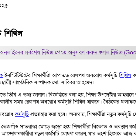
২০২৫
চি শিথিল
অনলাইনের সর্বশেষ নিউজ পেতে অনুসরণ করুন
গুগল নিউজ (Go
িক
ইনস্টিটিউটের শিক্ষার্থীরা আপাতত রেলপথ অবরোধ কর্মসূচি
শিথিল
কর
অস্থায়ী) সাংগঠনিক সম্পাদক মো. সাব্বির আহমেদ।
তে তিনি এ তথ্য জানান। বিজ্ঞপ্তিতে বলা হয়, শিক্ষা উপদেষ্টার আহ্বান
লাকালীন সময় রেলপথ অবরোধ কর্মসূচি শিথিল থাকবে। বৈঠকের ফলাফলের 
থ অবরোধ
কর্মসূচি
প্রত্যাহার করা হবে। অন্যথায়, শিক্ষার্থীরা নতুন কর্মসূচ
জগাঁও সাতরাস্তা মোড়ে জড়ো হয়ে শিক্ষার্থীরা বিক্ষোভ ও অবস্থান কর্
যায় আন্দোলনকারীরা নতুন কর্মসূচি ঘোষণা করেন, যার অংশ হিসেবে আ