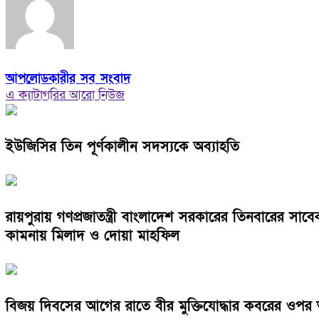
আপলোডকারীর সব সংবাদ
এ ক্যাটাগরির আরো নিউজ
ইউজিসির তিন পূর্ণকালীন সদস্যকে অব্যাহতি
রায়পুরায় গণপ্রজাতন্ত্রী বাংলাদেশ সরকারের তিনবারের সা
কামনায় মিলাদ ও দোয়া মাহফিল
বিজয় দিবসের আগের রাতে বীর মুক্তিযোদ্ধার কবরের ওপর