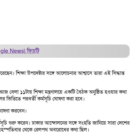
ogle News)
ফিডটি
েছেন। শিক্ষা উপদেষ্টার সঙ্গে আলোচনার আশ্বাসে তারা এই সিদ্ধান্ত
ে আজ বেলা ১১টায় শিক্ষা মন্ত্রণালয়ে একটি বৈঠক অনুষ্ঠিত হওয়ার কথা
ভিত্তিতে পরবর্তী কর্মসূচি ঘোষণা করা হবে।
ি ঘোষণা করবেন।
মসূচি শুরু করেন। ঢাকার আন্দোলনের সঙ্গে সংহতি জানিয়ে সারা দেশের
জ বৃহস্পতিবার থেকে রেলপথ অবরোধের কথা ছিল।