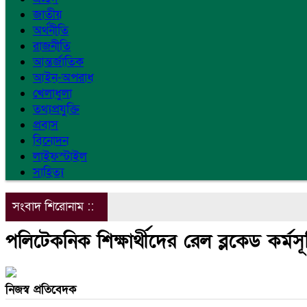
জাতীয়
অর্থনীতি
রাজনীতি
আন্তর্জাতিক
আইন-অপরাধ
খেলাধুলা
তথ্যপ্রযুক্তি
প্রবাস
বিনোদন
লাইফস্টাইল
সাহিত্য
সংবাদ শিরোনাম ::
পলিটেকনিক শিক্ষার্থীদের রেল ব্লকেড কর্মস
নিজস্ব প্রতিবেদক