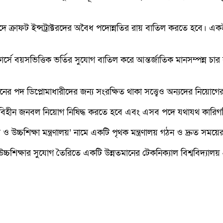
টর পদে ক্রাফট ইন্সট্রাক্টরদের অবৈধ পদোন্নতির রায় বাতিল করতে হবে। এ
র্সে বয়সভিত্তিক ভর্তির সুযোগ বাতিল করে আন্তর্জাতিক মানসম্পন্ন চার
 পদ ডিপ্লোমাধারীদের জন্য সংরক্ষিত থাকা সত্ত্বেও অন্যদের নিয়োগের ব
াউন্ডবিহীন জনবল নিয়োগ নিষিদ্ধ করতে হবে এবং এসব পদে যথাযথ কারিগ
রিগরি ও উচ্চশিক্ষা মন্ত্রণালয়’ নামে একটি পৃথক মন্ত্রণালয় গঠন ও দ্রুত 
্চশিক্ষার সুযোগ তৈরিতে একটি উন্নতমানের টেকনিক্যাল বিশ্ববিদ্যালয় প্