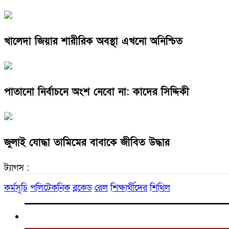
খালেদা জিয়ার শারীরিক অবস্থা এখনো অনিশ্চিত
পাতানো নির্বাচনে অংশ নেবো না: কাদের সিদ্দিকী
জুলাই যোদ্ধা তামিমের বাবাকে জীবিত উদ্ধার
ট্যাগস :
কর্মসূচি
পলিটেকনিক
ব্লকেড
রেল
শিক্ষার্থীদের
শিথিল