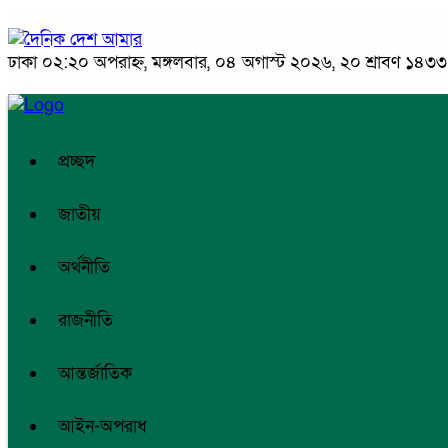
ঢাকা
০২:২০ অপরাহ্ন, মঙ্গলবার, ০৪ অগাস্ট ২০২৬, ২০ শ্রাবণ ১৪৩৩ বঙ
প্রচ্ছদ
জাতীয়
অর্থনীতি
রাজনীতি
আন্তর্জাতিক
আইন-অপরাধ