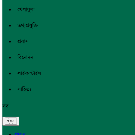
খেলাধুলা
তথ্যপ্রযুক্তি
প্রবাস
বিনোদন
লাইফস্টাইল
সাহিত্য
সব
প্রচ্ছদ