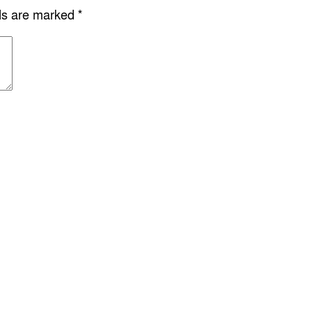
lds are marked
*