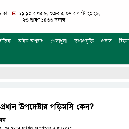
ঢাকা
১১:১০ অপরাহ্ন, শুক্রবার, ০৭ অগাস্ট ২০২৬,
২৩ শ্রাবণ ১৪৩৩ বঙ্গাব্দ
্জাতিক
আইন-অপরাধ
খেলাধুলা
তথ্যপ্রযুক্তি
প্রবাস
বিনো
ে প্রধান উপদেষ্টার গড়িমসি কেন?
বেদক
 ০৫:০১:১২ অপরাহ্ন, বৃহস্পতিবার, ৫ জুন ২০২৫