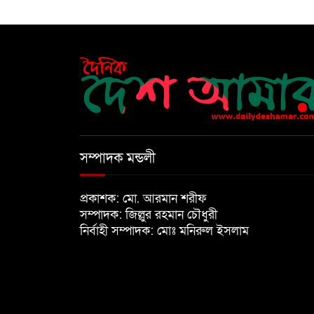
সম্পাদক মন্ডলী
প্রকাশক: মো. আরমান শরীফ
সম্পাদক: জিল্লুর রহমান চৌধুরী
নির্বাহী সম্পাদক: মোঃ মনিরুল ইসলাম