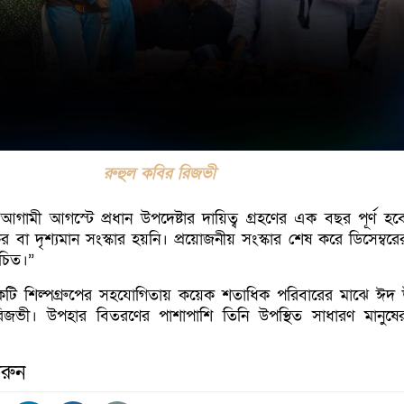
রুহুল কবির রিজভী
ামী আগস্টে প্রধান উপদেষ্টার দায়িত্ব গ্রহণের এক বছর পূর্ণ হবে, 
বা দৃশ্যমান সংস্কার হয়নি। প্রয়োজনীয় সংস্কার শেষ করে ডিসেম্বরের
উচিত।”
একটি শিল্পগ্রুপের সহযোগিতায় কয়েক শতাধিক পরিবারের মাঝে ঈদ
রিজভী। উপহার বিতরণের পাশাপাশি তিনি উপস্থিত সাধারণ মানুষের
রুন