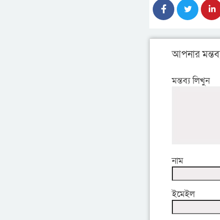
আপনার মন্তব্
মন্তব্য লিখুন
নাম
ইমেইল