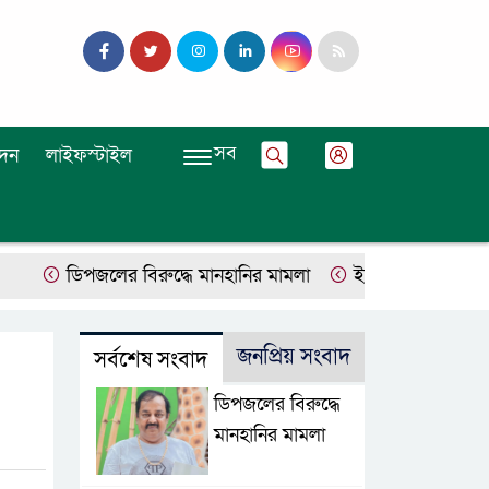
সব
দন
লাইফস্টাইল
ডিপজলের বিরুদ্ধে মানহানির মামলা
ইউজিসির তিন পূর্ণকালীন সদ
জনপ্রিয় সংবাদ
সর্বশেষ সংবাদ
ডিপজলের বিরুদ্ধে
মানহানির মামলা