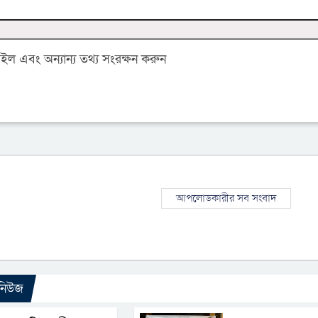
 এবং অন্যান্য তথ্য সংরক্ষন করুন
আপলোডকারীর সব সংবাদ
 নিউজ