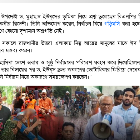
ান উপদেষ্টা ড. মুহাম্মদ ইউনূসের ভূমিকা নিয়ে প্রশ্ন তুলেছেন বিএনপির
ল কবীর রিজভী। তিনি অভিযোগ করেন, নির্বাচন নিয়ে
গড়িমসি
করা হচ্
রণে কোনো দৃশ্যমান অগ্রগতি নেই।
ন) সকালে রাজধানীর উত্তরা এলাকায় নিম্ন আয়ের মানুষের মাঝে ঈদ
 মন্তব্য করেন।
াসিনা দেশে অবাধ ও সুষ্ঠু নির্বাচনের পরিবেশ ধ্বংস করে দিয়েছিলে
 তার বিদায়ের পর ড. ইউনূস দ্রুত জনগণের ভোটাধিকার ফিরিয়ে দেবেন। 
নি নির্বাচন নিয়ে অকারণে সময়ক্ষেপণ করছেন।”