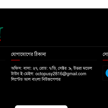
যোগাযোগের ঠিকানা
সো
অফিস: বাসা: ২৭, রোড: ৭/ডি, সেক্টর :৯, উত্তরা মডেল
টাউন ই-মেইল: octopusy2816@gmail.com
লিস্টেড আল বাংলা নিউজপেপার