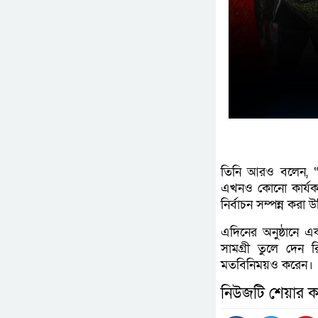
তিনি আরও বলেন, “আগ
এখনও কোনো কার্যকর 
নির্বাচন সম্পন্ন করা 
এদিনের অনুষ্ঠানে 
সামগ্রী তুলে দেন 
মতবিনিময়ও করেন।
নিউজটি শেয়ার ক