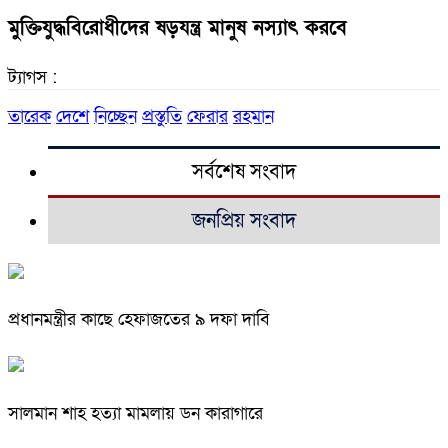
মুক্তিযুদ্ধবিরোধীদের ষড়যন্ত্র মানুষ নস্যাৎ করবে
ট্যাগস :
তারেক
দেশে
নিচ্ছেন
প্রস্তুতি
ফেরার
রহমান
সর্বশেষ সংবাদ
জনপ্রিয় সংবাদ
প্রধানমন্ত্রীর কাছে হেফাজতের ৯ দফা দাবি
সালমান শাহ হত্যা মামলায় ডন কারাগারে