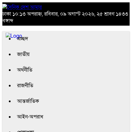
ঢাকা
১০:১৩ অপরাহ্ন, রবিবার, ০৯ অগাস্ট ২০২৬, ২৫ শ্রাবণ ১৪৩৩
বঙ্গাব্দ
প্রচ্ছদ
জাতীয়
অর্থনীতি
রাজনীতি
আন্তর্জাতিক
আইন-অপরাধ