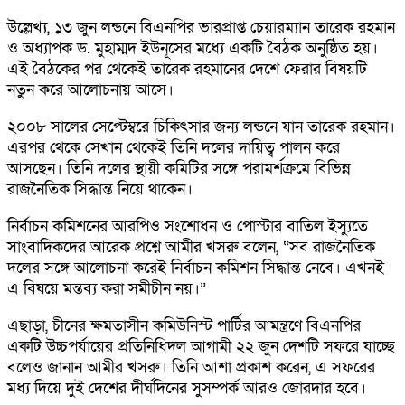
উল্লেখ্য, ১৩ জুন লন্ডনে বিএনপির ভারপ্রাপ্ত চেয়ারম্যান তারেক রহমান
ও অধ্যাপক ড. মুহাম্মদ ইউনূসের মধ্যে একটি বৈঠক অনুষ্ঠিত হয়।
এই বৈঠকের পর থেকেই তারেক রহমানের দেশে ফেরার বিষয়টি
নতুন করে আলোচনায় আসে।
২০০৮ সালের সেপ্টেম্বরে চিকিৎসার জন্য লন্ডনে যান তারেক রহমান।
এরপর থেকে সেখান থেকেই তিনি দলের দায়িত্ব পালন করে
আসছেন। তিনি দলের স্থায়ী কমিটির সঙ্গে পরামর্শক্রমে বিভিন্ন
রাজনৈতিক সিদ্ধান্ত নিয়ে থাকেন।
নির্বাচন কমিশনের আরপিও সংশোধন ও পোস্টার বাতিল ইস্যুতে
সাংবাদিকদের আরেক প্রশ্নে আমীর খসরু বলেন, “সব রাজনৈতিক
দলের সঙ্গে আলোচনা করেই নির্বাচন কমিশন সিদ্ধান্ত নেবে। এখনই
এ বিষয়ে মন্তব্য করা সমীচীন নয়।”
এছাড়া, চীনের ক্ষমতাসীন কমিউনিস্ট পার্টির আমন্ত্রণে বিএনপির
একটি উচ্চপর্যায়ের প্রতিনিধিদল আগামী ২২ জুন দেশটি সফরে যাচ্ছে
বলেও জানান আমীর খসরু। তিনি আশা প্রকাশ করেন, এ সফরের
মধ্য দিয়ে দুই দেশের দীর্ঘদিনের সুসম্পর্ক আরও জোরদার হবে।