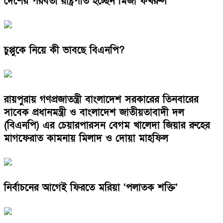
দেশের পরবর্তী রাষ্ট্রপতি হচ্ছেন মির্জা ফখরুল
চুপ্পুকে নিয়ে কী ভাবছে বিএনপি?
রায়পুরায় গণপ্রজাতন্ত্রী বাংলাদেশ সরকারের তিনবারের
সাবেক প্রধানমন্ত্রী ও বাংলাদেশ জাতীয়তাবাদী দল
(বিএনপি) এর চেয়ারপারসন বেগম খালেদা জিয়ার রুহের
মাগফেরাত কামনায় মিলাদ ও দোয়া মাহফিল
নির্বাচনের আগেই ফিরতে মরিয়া ‘পলাতক শক্তি’