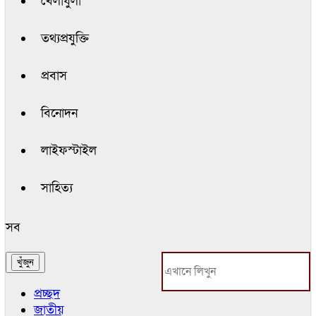
খেলাধুলা
তথ্যপ্রযুক্তি
প্রবাস
বিনোদন
লাইফস্টাইল
সাহিত্য
সব
প্রচ্ছদ
জাতীয়