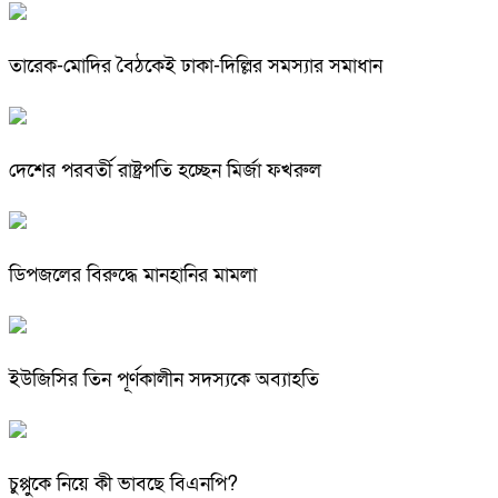
তারেক-মোদির বৈঠকেই ঢাকা-দিল্লির সমস্যার সমাধান
দেশের পরবর্তী রাষ্ট্রপতি হচ্ছেন মির্জা ফখরুল
ডিপজলের বিরুদ্ধে মানহানির মামলা
ইউজিসির তিন পূর্ণকালীন সদস্যকে অব্যাহতি
চুপ্পুকে নিয়ে কী ভাবছে বিএনপি?