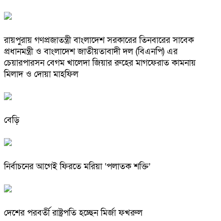
রায়পুরায় গণপ্রজাতন্ত্রী বাংলাদেশ সরকারের তিনবারের সাবেক
প্রধানমন্ত্রী ও বাংলাদেশ জাতীয়তাবাদী দল (বিএনপি) এর
চেয়ারপারসন বেগম খালেদা জিয়ার রুহের মাগফেরাত কামনায়
মিলাদ ও দোয়া মাহফিল
বেড়ি
নির্বাচনের আগেই ফিরতে মরিয়া ‘পলাতক শক্তি’
দেশের পরবর্তী রাষ্ট্রপতি হচ্ছেন মির্জা ফখরুল