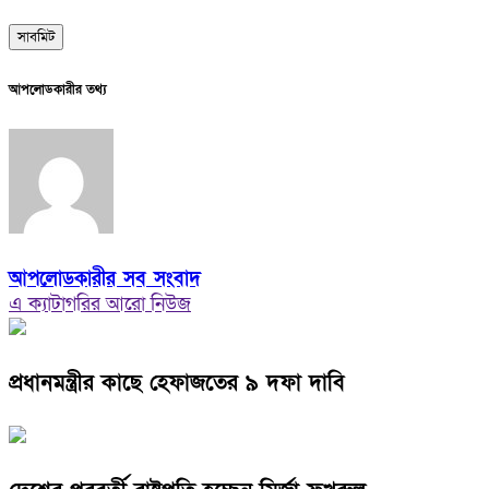
আপলোডকারীর তথ্য
আপলোডকারীর সব সংবাদ
এ ক্যাটাগরির আরো নিউজ
প্রধানমন্ত্রীর কাছে হেফাজতের ৯ দফা দাবি