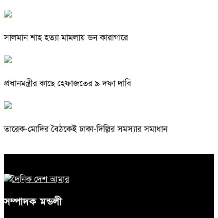
সালমান শাহ হত্যা মামলায় ডন কারাগারে
প্রধানমন্ত্রীর কাছে হেফাজতের ৯ দফা দাবি
তারেক-মোদির বৈঠকেই ঢাকা-দিল্লির সমস্যার সমাধান
সম্পাদক মন্ডলী