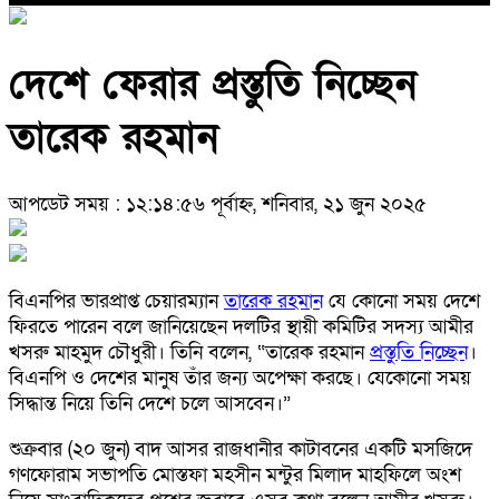
দেশে ফেরার প্রস্তুতি নিচ্ছেন
তারেক রহমান
আপডেট সময় : ১২:১৪:৫৬ পূর্বাহ্ন, শনিবার, ২১ জুন ২০২৫
বিএনপির ভারপ্রাপ্ত চেয়ারম্যান
তারেক রহমান
যে কোনো সময় দেশে
ফিরতে পারেন বলে জানিয়েছেন দলটির স্থায়ী কমিটির সদস্য আমীর
খসরু মাহমুদ চৌধুরী। তিনি বলেন, “তারেক রহমান
প্রস্তুতি নিচ্ছেন
।
বিএনপি ও দেশের মানুষ তাঁর জন্য অপেক্ষা করছে। যেকোনো সময়
সিদ্ধান্ত নিয়ে তিনি দেশে চলে আসবেন।”
শুক্রবার (২০ জুন) বাদ আসর রাজধানীর কাটাবনের একটি মসজিদে
গণফোরাম সভাপতি মোস্তফা মহসীন মন্টুর মিলাদ মাহফিলে অংশ