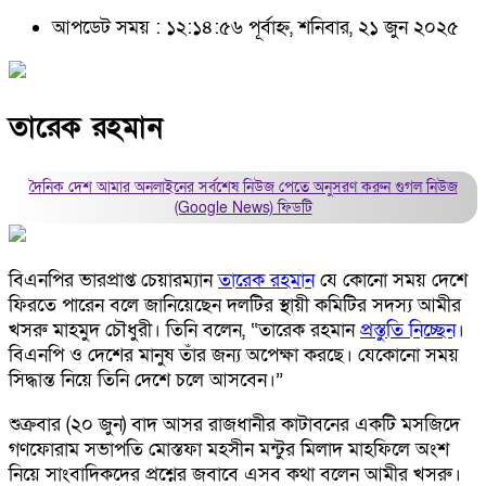
আপডেট সময় : ১২:১৪:৫৬ পূর্বাহ্ন, শনিবার, ২১ জুন ২০২৫
তারেক রহমান
দৈনিক দেশ আমার অনলাইনের সর্বশেষ নিউজ পেতে অনুসরণ করুন
গুগল নিউজ
(Google News)
ফিডটি
বিএনপির ভারপ্রাপ্ত চেয়ারম্যান
তারেক রহমান
যে কোনো সময় দেশে
ফিরতে পারেন বলে জানিয়েছেন দলটির স্থায়ী কমিটির সদস্য আমীর
খসরু মাহমুদ চৌধুরী। তিনি বলেন, “তারেক রহমান
প্রস্তুতি নিচ্ছেন
।
বিএনপি ও দেশের মানুষ তাঁর জন্য অপেক্ষা করছে। যেকোনো সময়
সিদ্ধান্ত নিয়ে তিনি দেশে চলে আসবেন।”
শুক্রবার (২০ জুন) বাদ আসর রাজধানীর কাটাবনের একটি মসজিদে
গণফোরাম সভাপতি মোস্তফা মহসীন মন্টুর মিলাদ মাহফিলে অংশ
নিয়ে সাংবাদিকদের প্রশ্নের জবাবে এসব কথা বলেন আমীর খসরু।