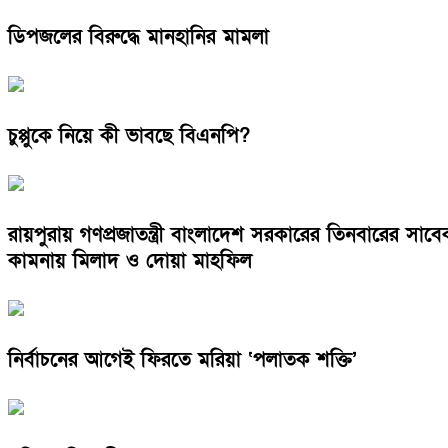
ডিপজলের বিরুদ্ধে মানহানির মামলা
চুপ্পুকে নিয়ে কী ভাবছে বিএনপি?
রায়পুরায় গণপ্রজাতন্ত্রী বাংলাদেশ সরকারের তিনবারের সা
কামনায় মিলাদ ও দোয়া মাহফিল
নির্বাচনের আগেই ফিরতে মরিয়া ‘পলাতক শক্তি’