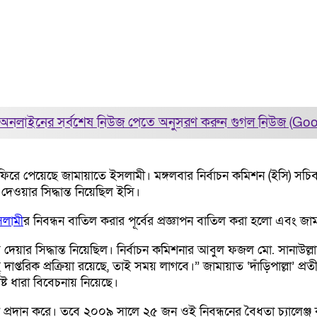
অনলাইনের সর্বশেষ নিউজ পেতে অনুসরণ করুন
গুগল নিউজ (Go
 ফিরে পেয়েছে জামায়াতে ইসলামী। মঙ্গলবার নির্বাচন কমিশন (ইসি) সচি
দেওয়ার সিদ্ধান্ত নিয়েছিল ইসি।
সলামী
র নিবন্ধন বাতিল করার পূর্বের প্রজ্ঞাপন বাতিল করা হলো এবং জ
ে দেয়ার সিদ্ধান্ত নিয়েছিল। নির্বাচন কমিশনার আবুল ফজল মো. সানাউ
িছু দাপ্তরিক প্রক্রিয়া রয়েছে, তাই সময় লাগবে।” জামায়াত ‘দাঁড়িপাল্
্ট ধারা বিবেচনায় নিয়েছে।
 প্রদান করে। তবে ২০০৯ সালে ২৫ জন ওই নিবন্ধনের বৈধতা চ্যালেঞ্জ 