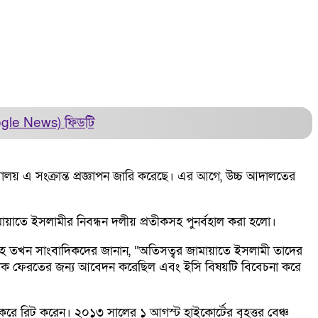
ogle News)
ফিডটি
বালয় এ সংক্রান্ত প্রজ্ঞাপন জারি করেছে। এর আগে, উচ্চ আদালতের
ামায়াতে ইসলামীর নিবন্ধন দলীয় প্রতীকসহ পুনর্বহাল করা হলো।
ল্লাহ তখন সাংবাদিকদের জানান, “অতিসত্বর জামায়াতে ইসলামী তাদের
লা’ প্রতীক ফেরতের জন্য আবেদন করেছিল এবং ইসি বিষয়টি বিবেচনা করে
করে রিট করেন। ২০১৩ সালের ১ আগস্ট হাইকোর্টের বৃহত্তর বেঞ্চ