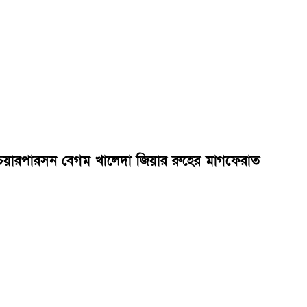
এর চেয়ারপারসন বেগম খালেদা জিয়ার রুহের মাগফেরাত