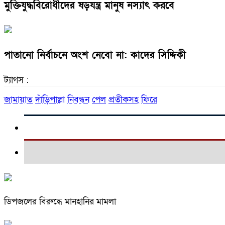
মুক্তিযুদ্ধবিরোধীদের ষড়যন্ত্র মানুষ নস্যাৎ করবে
পাতানো নির্বাচনে অংশ নেবো না: কাদের সিদ্দিকী
ট্যাগস :
জামায়াত
দাঁড়িপাল্লা
নিবন্ধন
পেল
প্রতীকসহ
ফিরে
ডিপজলের বিরুদ্ধে মানহানির মামলা