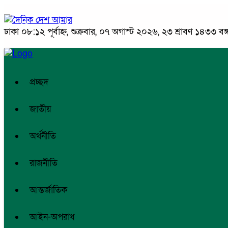
ঢাকা
০৮:১২ পূর্বাহ্ন, শুক্রবার, ০৭ অগাস্ট ২০২৬, ২৩ শ্রাবণ ১৪৩৩ বঙ্গা
প্রচ্ছদ
জাতীয়
অর্থনীতি
রাজনীতি
আন্তর্জাতিক
আইন-অপরাধ