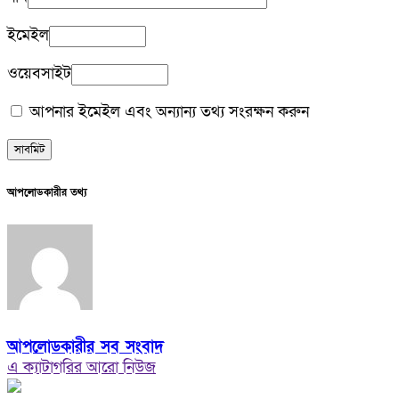
ইমেইল
ওয়েবসাইট
আপনার ইমেইল এবং অন্যান্য তথ্য সংরক্ষন করুন
আপলোডকারীর তথ্য
আপলোডকারীর সব সংবাদ
এ ক্যাটাগরির আরো নিউজ