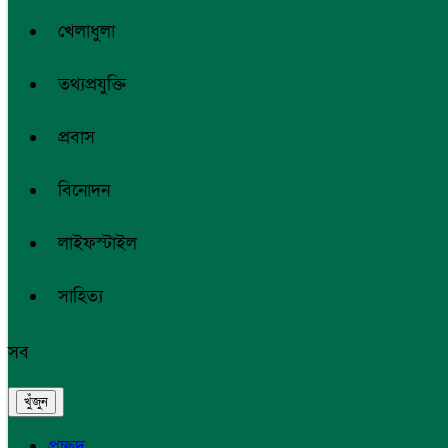
খেলাধুলা
তথ্যপ্রযুক্তি
প্রবাস
বিনোদন
লাইফস্টাইল
সাহিত্য
সব
প্রচ্ছদ