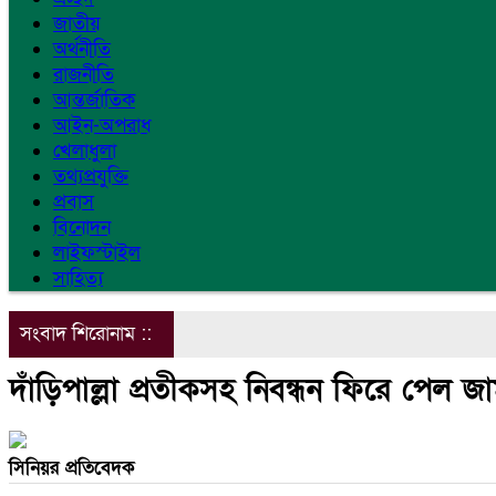
জাতীয়
অর্থনীতি
রাজনীতি
আন্তর্জাতিক
আইন-অপরাধ
খেলাধুলা
তথ্যপ্রযুক্তি
প্রবাস
বিনোদন
লাইফস্টাইল
সাহিত্য
সংবাদ শিরোনাম ::
দাঁড়িপাল্লা প্রতীকসহ নিবন্ধন ফিরে পেল জ
সিনিয়র প্রতিবেদক