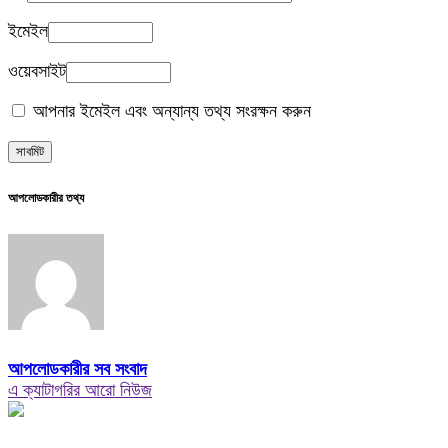
ইমেইল
ওয়েবসাইট
আপনার ইমেইল এবং অন্যান্য তথ্য সংরক্ষন করুন
আপলোডকারীর তথ্য
আপলোডকারীর সব সংবাদ
এ ক্যাটাগরির আরো নিউজ