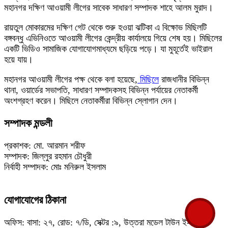
মহানগর দক্ষিণ আওয়ামী লীগের সাবেক সাধারণ সম্পাদক শাহে আলম মুরাদ।
রায়তুল মোকারমের দক্ষিণ গেট থেকে শুরু হওয়া ঝটিকা এ বিক্ষোভ মিছিলটি
বঙ্গবন্ধু এভিনিওতে আওয়ামী লীগের কেন্দ্রীয় কার্যালয়ে গিয়ে শেষ হয়। মিছিলের
একটি ভিডিও সামাজিক যোগাযোগমাধ্যমে ছড়িয়ে পড়ে। যা মুহূর্তেই ভাইরাল
হয়ে যায়।
মহানগর আওয়ামী লীগের পক্ষ থেকে বলা হয়েছে,
মিছিলে
রাজধানীর বিভিন্ন
থানা, ওয়ার্ডের সভাপতি, সাধারণ সম্পাদকসহ বিভিন্ন পর্যায়ের নেতাকর্মী
অংশগ্রহণ করেন। মিছিলে নেতাকর্মীরা বিভিন্ন স্লোগান দেন।
সম্পাদক মন্ডলী
প্রকাশক: মো. আরমান শরীফ
সম্পাদক: জিল্লুর রহমান চৌধুরী
নির্বাহী সম্পাদক: মোঃ মনিরুল ইসলাম
যোগাযোগের ঠিকানা
অফিস: বাসা: ২৭, রোড: ৭/ডি, সেক্টর :৯, উত্তরা মডেল টাউন ই-মেইল: