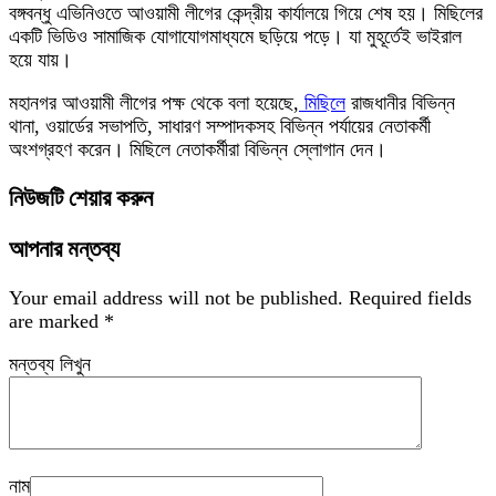
বঙ্গবন্ধু এভিনিওতে আওয়ামী লীগের কেন্দ্রীয় কার্যালয়ে গিয়ে শেষ হয়। মিছিলের
একটি ভিডিও সামাজিক যোগাযোগমাধ্যমে ছড়িয়ে পড়ে। যা মুহূর্তেই ভাইরাল
হয়ে যায়।
মহানগর আওয়ামী লীগের পক্ষ থেকে বলা হয়েছে,
মিছিলে
রাজধানীর বিভিন্ন
থানা, ওয়ার্ডের সভাপতি, সাধারণ সম্পাদকসহ বিভিন্ন পর্যায়ের নেতাকর্মী
অংশগ্রহণ করেন। মিছিলে নেতাকর্মীরা বিভিন্ন স্লোগান দেন।
নিউজটি শেয়ার করুন
আপনার মন্তব্য
Your email address will not be published.
Required fields
are marked
*
মন্তব্য লিখুন
নাম