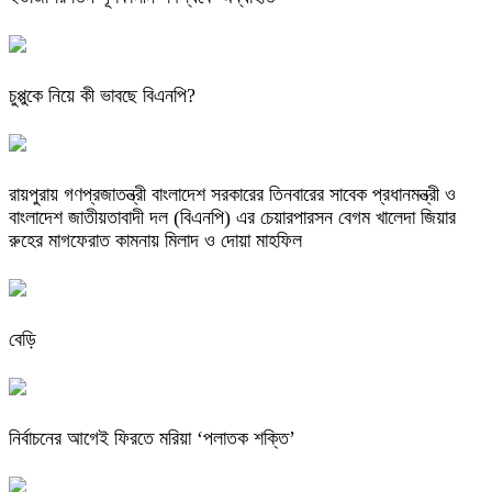
চুপ্পুকে নিয়ে কী ভাবছে বিএনপি?
রায়পুরায় গণপ্রজাতন্ত্রী বাংলাদেশ সরকারের তিনবারের সাবেক প্রধানমন্ত্রী ও
বাংলাদেশ জাতীয়তাবাদী দল (বিএনপি) এর চেয়ারপারসন বেগম খালেদা জিয়ার
রুহের মাগফেরাত কামনায় মিলাদ ও দোয়া মাহফিল
বেড়ি
নির্বাচনের আগেই ফিরতে মরিয়া ‘পলাতক শক্তি’