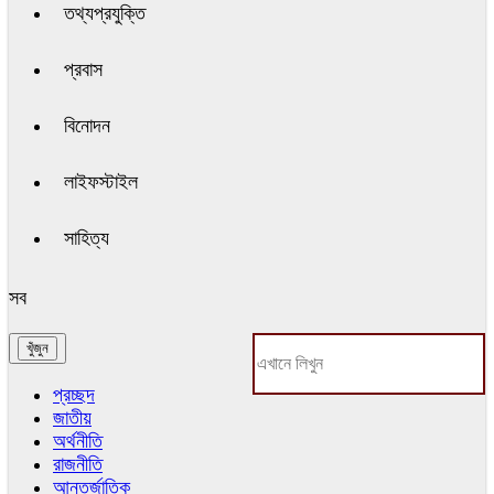
তথ্যপ্রযুক্তি
প্রবাস
বিনোদন
লাইফস্টাইল
সাহিত্য
সব
প্রচ্ছদ
জাতীয়
অর্থনীতি
রাজনীতি
আন্তর্জাতিক