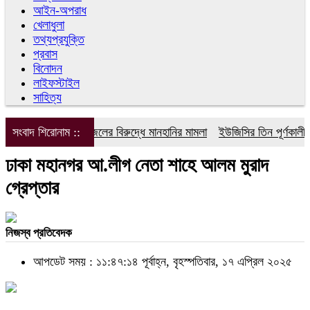
আইন-অপরাধ
খেলাধুলা
তথ্যপ্রযুক্তি
প্রবাস
বিনোদন
লাইফস্টাইল
সাহিত্য
সংবাদ শিরোনাম ::
ডিপজলের বিরুদ্ধে মানহানির মামলা
ইউজিসির তিন পূর্ণকালীন সদ
ঢাকা মহানগর আ.লীগ নেতা শাহে আলম মুরাদ
গ্রেপ্তার
নিজস্ব প্রতিবেদক
আপডেট সময় : ১১:৪৭:১৪ পূর্বাহ্ন, বৃহস্পতিবার, ১৭ এপ্রিল ২০২৫