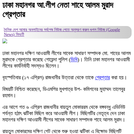
ঢাকা মহানগর আ.লীগ নেতা শাহে আলম মুরাদ
গ্রেপ্তার
দৈনিক দেশ আমার অনলাইনের সর্বশেষ নিউজ পেতে অনুসরণ করুন
গুগল নিউজ (Google
News)
ফিডটি
ঢাকা মহানগর দক্ষিণ আওয়ামী লীগের সাবেক সাধারণ সম্পাদক মো. শাহের আলম
মুরাদকে গ্রেপ্তার করেছে গোয়েন্দা পুলিশ (
ডিবি
)। তিনি ঢাকা মহানগর আওয়ামী
লীগের কার্যনির্বাহী সদস্যও ছিলেন।
বৃহস্পতিবার (১৭ এপ্রিল) রাজধানীর উত্তরা থেকে তাকে
গ্রেপ্তার
করা হয়।
বিষয়টি নিশ্চিত করেছেন, ডিএমপির মুখপাত্র উপ- কমিশনের মুহাম্মদ তালেবুর
রহমান।
এর আগে গত ৬ এপ্রিল রাজধানীর বায়তুল মোকাররম থেকে বঙ্গবন্ধু এভিনিউ
পর্যন্ত হঠাৎ ঝটিকা মিছিল করে আওয়ামী লীগ। মিছিলটির নেতৃত্ব দেন ঢাকা
মহানগর দক্ষিণ আওয়ামী লীগের সাবেক সাধারণ সম্পাদক শাহে আলম মুরাদ।
রায়তুল মোকারমের দক্ষিণ গেট থেকে শুরু হওয়া ঝটিকা এ বিক্ষোভ মিছিলটি