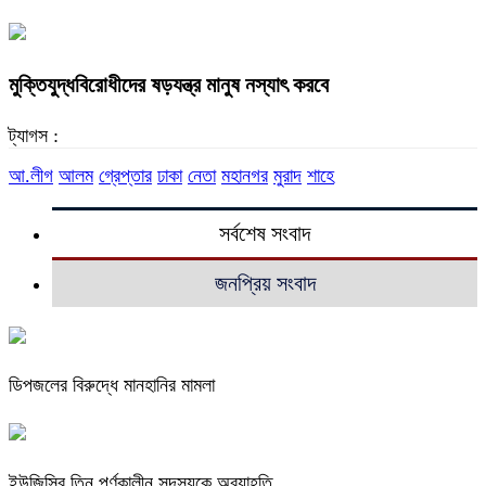
মুক্তিযুদ্ধবিরোধীদের ষড়যন্ত্র মানুষ নস্যাৎ করবে
ট্যাগস :
আ.লীগ
আলম
গ্রেপ্তার
ঢাকা
নেতা
মহানগর
মুরাদ
শাহে
সর্বশেষ সংবাদ
জনপ্রিয় সংবাদ
ডিপজলের বিরুদ্ধে মানহানির মামলা
ইউজিসির তিন পূর্ণকালীন সদস্যকে অব্যাহতি