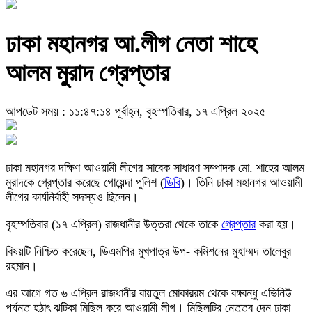
ঢাকা মহানগর আ.লীগ নেতা শাহে
আলম মুরাদ গ্রেপ্তার
আপডেট সময় : ১১:৪৭:১৪ পূর্বাহ্ন, বৃহস্পতিবার, ১৭ এপ্রিল ২০২৫
ঢাকা মহানগর দক্ষিণ আওয়ামী লীগের সাবেক সাধারণ সম্পাদক মো. শাহের আলম
মুরাদকে গ্রেপ্তার করেছে গোয়েন্দা পুলিশ (
ডিবি
)। তিনি ঢাকা মহানগর আওয়ামী
লীগের কার্যনির্বাহী সদস্যও ছিলেন।
বৃহস্পতিবার (১৭ এপ্রিল) রাজধানীর উত্তরা থেকে তাকে
গ্রেপ্তার
করা হয়।
বিষয়টি নিশ্চিত করেছেন, ডিএমপির মুখপাত্র উপ- কমিশনের মুহাম্মদ তালেবুর
রহমান।
এর আগে গত ৬ এপ্রিল রাজধানীর বায়তুল মোকাররম থেকে বঙ্গবন্ধু এভিনিউ
পর্যন্ত হঠাৎ ঝটিকা মিছিল করে আওয়ামী লীগ। মিছিলটির নেতৃত্ব দেন ঢাকা