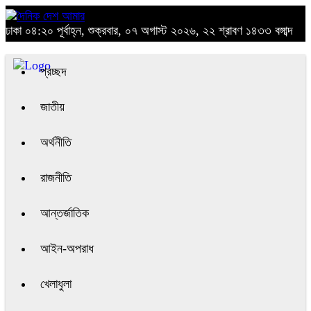
ঢাকা
০৪:২০ পূর্বাহ্ন, শুক্রবার, ০৭ অগাস্ট ২০২৬, ২২ শ্রাবণ ১৪৩৩ বঙ্গাব্দ
প্রচ্ছদ
জাতীয়
অর্থনীতি
রাজনীতি
আন্তর্জাতিক
আইন-অপরাধ
খেলাধুলা