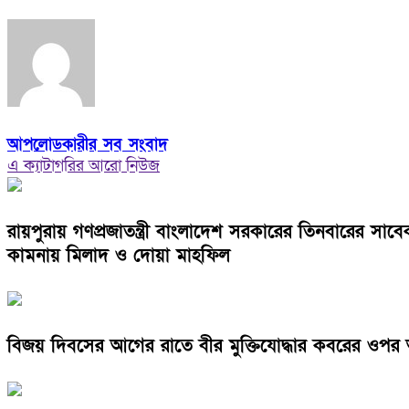
আপলোডকারীর সব সংবাদ
এ ক্যাটাগরির আরো নিউজ
রায়পুরায় গণপ্রজাতন্ত্রী বাংলাদেশ সরকারের তিনবারের সা
কামনায় মিলাদ ও দোয়া মাহফিল
বিজয় দিবসের আগের রাতে বীর মুক্তিযোদ্ধার কবরের ওপর