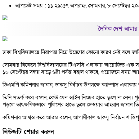
আপডেট সময় : ১১:২৯:৫৭ অপরাহ্ন, সোমবার, ৮ সেপ্টেম্বর ২
দৈনিক দেশ আমার 
ঢাকা বিশ্ববিদ্যালয়ে নিরাপত্তা নিয়ে উদ্বেগের কোনো কারণ নেই বলে
সোমবার বিকেলে বিশ্ববিদ্যালয়ের টিএসসি এলাকায় আয়োজিত এক সংবাদ 
১০ সেপ্টেম্বর সন্ধ্যা সাড়ে ৬টা পর্যন্ত বহাল থাকবে, প্রয়োজনে সময়
ডিএমপি কমিশনার জানান, ডাকসু নির্বাচন উপলক্ষে ক্যাম্পাস এলাকায় লা
তিনি সতর্ক করে বলেন, কেউ যেন আইন নিজের হাতে তুলে না নেন। পু
পড়লে তাৎক্ষণিকভাবে পুলিশের হাতে তুলে দেওয়ার আহ্বান জানান তি
কমিশনার আশ্বস্ত করে আরও বলেন, আগামীকাল ডাকসু নির্বাচন শান্তিপূ
নিউজটি শেয়ার করুন