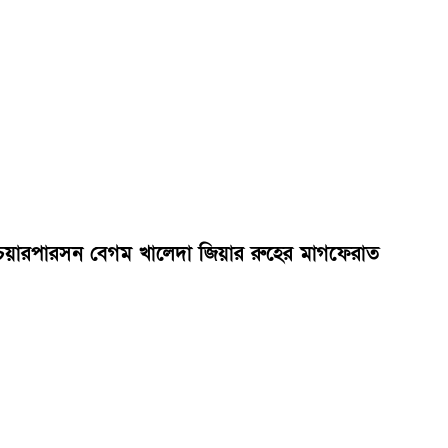
এর চেয়ারপারসন বেগম খালেদা জিয়ার রুহের মাগফেরাত