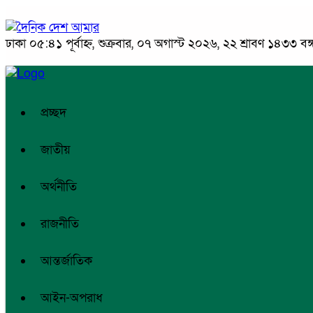
ঢাকা
০৫:৪১ পূর্বাহ্ন, শুক্রবার, ০৭ অগাস্ট ২০২৬, ২২ শ্রাবণ ১৪৩৩ বঙ্গা
প্রচ্ছদ
জাতীয়
অর্থনীতি
রাজনীতি
আন্তর্জাতিক
আইন-অপরাধ