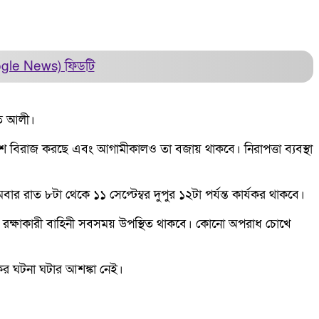
ogle News)
ফিডটি
াত আলী।
েশ বিরাজ করছে এবং আগামীকালও তা বজায় থাকবে। নিরাপত্তা ব্যবস্থা
বার রাত ৮টা থেকে ১১ সেপ্টেম্বর দুপুর ১২টা পর্যন্ত কার্যকর থাকবে।
লা রক্ষাকারী বাহিনী সবসময় উপস্থিত থাকবে। কোনো অপরাধ চোখে
িকর ঘটনা ঘটার আশঙ্কা নেই।