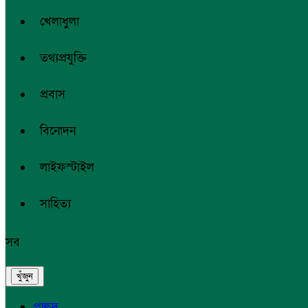
খেলাধুলা
তথ্যপ্রযুক্তি
প্রবাস
বিনোদন
লাইফস্টাইল
সাহিত্য
সব
প্রচ্ছদ