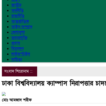
জাতীয়
অর্থনীতি
রাজনীতি
আন্তর্জাতিক
আইন-অপরাধ
খেলাধুলা
তথ্যপ্রযুক্তি
প্রবাস
বিনোদন
লাইফস্টাইল
সাহিত্য
সংবাদ শিরোনাম ::
ঢাকা বিশ্ববিদ্যালয় ক্যাম্পাস নিরাপত্তার 
মোঃ আমজাদ শরীফ