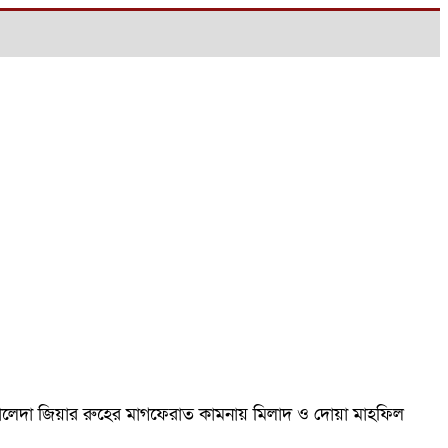
ম খালেদা জিয়ার রুহের মাগফেরাত কামনায় মিলাদ ও দোয়া মাহফিল