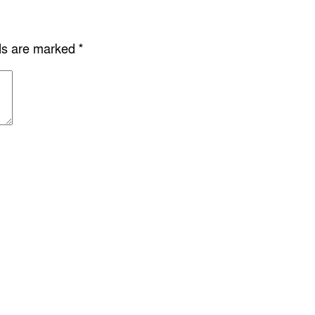
lds are marked
*