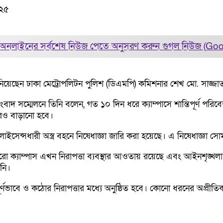
০২৫
অনলাইনের সর্বশেষ নিউজ পেতে অনুসরণ করুন
গুগল নিউজ (Go
 জানিয়েছেন ঢাকা মেট্রোপলিটন পুলিশ (ডিএমপি) কমিশনার শেখ মো. সাজ্জ
সম্মেলনে তিনি বলেন, গত ১০ দিন ধরে ক্যাম্পাসে শান্তিপূর্ণ পরিব
 আরও বাড়ানো হবে।
ইসেন্সধারী অস্ত্র বহনে নিষেধাজ্ঞা জারি করা হয়েছে। এ নিষেধাজ্ঞা সোম
রো ক্যাম্পাস এখন নিরাপত্তা ব্যবস্থার আওতায় রয়েছে এবং আইনশৃঙ্খ
নি।
র্ণভাবে ও কঠোর নিরাপত্তার মধ্যে অনুষ্ঠিত হবে। কোনো ধরনের অপ্রীত