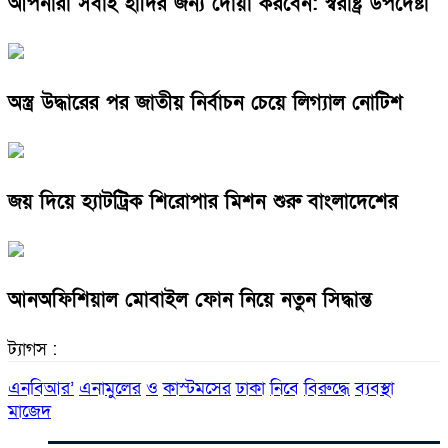
আপনারা সবাই হাদির জন্য দোয়া করবেন: স্বরাষ্ট্র উপদেষ্টা
অস্ত্র উদ্ধারের পর জাতীয় নির্বাচন চেয়ে লিগ্যাল নোটিশ
জয় দিয়ে হ্যাটট্রিক শিরোপার মিশন শুরু বাংলাদেশের
আনঅফিশিয়াল মোবাইল ফোন নিয়ে নতুন সিদ্ধান্ত
ট্যাগস :
এনবিআর’
এনামুলের
ও
কাস্টমসের
ঢাকা
নিবে
বিরুদ্ধে
ব্যবস্থা
মাজেদ