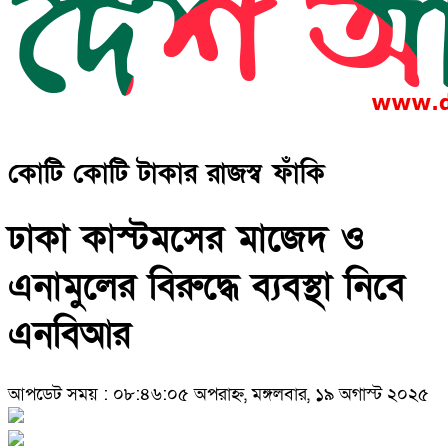
কোটি কোটি টাকার রাজস্ব ফাঁকি
ঢাকা কাস্টমসের মাজেদ ও
এনামুলের বিরুদ্ধে ব্যবস্থা নিবে
এনবিআর
আপডেট সময় : ০৮:৪৬:০৫ অপরাহ্ন, মঙ্গলবার, ১৯ অগাস্ট ২০২৫