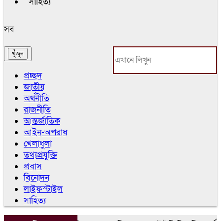
সাহিত্য
সব
প্রচ্ছদ
জাতীয়
অর্থনীতি
রাজনীতি
আন্তর্জাতিক
আইন-অপরাধ
খেলাধুলা
তথ্যপ্রযুক্তি
প্রবাস
বিনোদন
লাইফস্টাইল
সাহিত্য