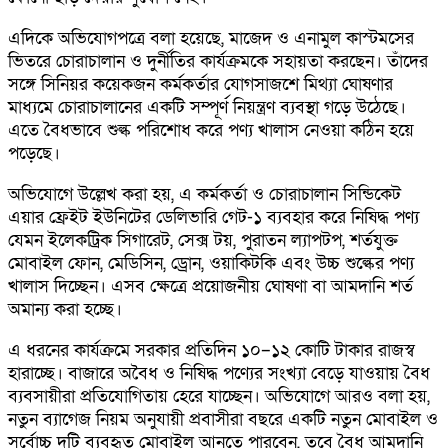
এদিকে অভিযোগপত্রে বলা হয়েছে, মাজেদ ও এনামুল কাস্টমসের
ভিতরে চোরাচালান ও দুর্নীতির কার্যক্রমকে সহায়তা করছেন। তাঁদের
সঙ্গে সিনিয়র কয়েকজন কর্মকর্তার যোগসাজশে মিথ্যা ঘোষণার
মাধ্যমে চোরাচালানের একটি সম্পূর্ণ নিয়ন্ত্রণ ব্যবস্থা গড়ে উঠেছে।
এতে বৈধভাবে শুল্ক পরিশোধ করে পণ্য খালাস নেওয়া কঠিন হয়ে
পড়েছে।
অভিযোগে উল্লেখ করা হয়, এ কর্মকর্তা ও চোরাচালান সিন্ডিকেট
এয়ার ফ্রেইট ইউনিটের ডেলিভারি গেট-১ ব্যবহার করে নিষিদ্ধ পণ্য
যেমন ইলেকট্রিক সিগারেট, সেক্স টয়, পুরাতন ল্যাপটপ, শর্তযুক্ত
মোবাইল ফোন, মেডিসিন, ড্রোন, ওয়াকিটকি এবং উচ্চ শুল্কের পণ্য
খালাস দিচ্ছেন। এসব ক্ষেত্রে প্রয়োজনীয় ঘোষণা বা আমদানি শর্ত
অমান্য করা হচ্ছে।
এ ধরনের কার্যক্রমে সরকার প্রতিদিন ১০–১২ কোটি টাকার রাজস্ব
হারাচ্ছে। বাজারে অবৈধ ও নিষিদ্ধ পণ্যের সংখ্যা বেড়ে যাওয়ায় বৈধ
ব্যবসায়ীরা প্রতিযোগিতায় হেরে যাচ্ছেন। অভিযোগে আরও বলা হয়,
নতুন ব্যাগেজ নিয়ম অনুযায়ী প্রবাসীরা বছরে একটি নতুন মোবাইল ও
সর্বোচ্চ দুটি ব্যবহৃত মোবাইল আনতে পারবেন, তবে বৈধ আমদানি