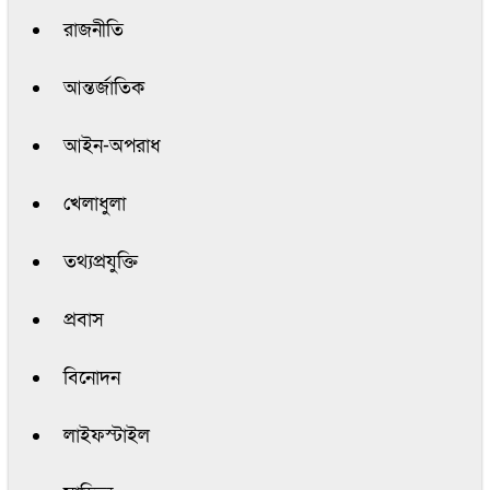
রাজনীতি
আন্তর্জাতিক
আইন-অপরাধ
খেলাধুলা
তথ্যপ্রযুক্তি
প্রবাস
বিনোদন
লাইফস্টাইল