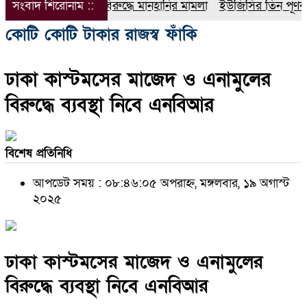
সংবাদ শিরোনাম ::
ডিপজলের বিরুদ্ধে মানহানির মামলা
ইউজিসির তিন পূর্ণকালীন স
কোটি কোটি টাকার রাজস্ব ফাঁকি
ঢাকা কাস্টমসের মাজেদ ও এনামুলের
বিরুদ্ধে ব্যবস্থা নিবে এনবিআর
বিশেষ প্রতিনিধি
আপডেট সময় : ০৮:৪৬:০৫ অপরাহ্ন, মঙ্গলবার, ১৯ অগাস্ট
২০২৫
ঢাকা কাস্টমসের মাজেদ ও এনামুলের
বিরুদ্ধে ব্যবস্থা নিবে এনবিআর