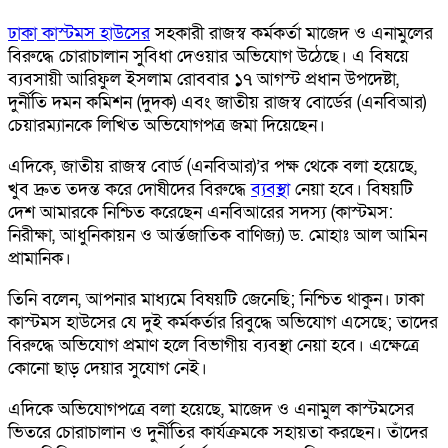
ঢাকা কাস্টমস হাউসের
সহকারী রাজস্ব কর্মকর্তা মাজেদ ও এনামুলের
বিরুদ্ধে চোরাচালান সুবিধা দেওয়ার অভিযোগ উঠেছে। এ বিষয়ে
ব্যবসায়ী আরিফুল ইসলাম রোববার ১৭ আগস্ট প্রধান উপদেষ্টা,
দুর্নীতি দমন কমিশন (দুদক) এবং জাতীয় রাজস্ব বোর্ডের (এনবিআর)
চেয়ারম্যানকে লিখিত অভিযোগপত্র জমা দিয়েছেন।
এদিকে, জাতীয় রাজস্ব বোর্ড (এনবিআর)’র পক্ষ থেকে বলা হয়েছে,
খুব দ্রুত তদন্ত করে দোষীদের বিরুদ্ধে
ব্যবস্থা
নেয়া হবে। বিষয়টি
দেশ আমারকে নিশ্চিত করেছেন এনবিআরের সদস্য (কাস্টমস:
নিরীক্ষা, আধুনিকায়ন ও আর্ন্তজাতিক বাণিজ্য) ড. মোহাঃ আল আমিন
প্রামানিক।
তিনি বলেন, আপনার মাধ্যমে বিষয়টি জেনেছি; নিশ্চিত থাকুন। ঢাকা
কাস্টমস হাউসের যে দুই কর্মকর্তার রিবুদ্ধে অভিযোগ এসেছে; তাদের
বিরুদ্ধে অভিযোগ প্রমাণ হলে বিভাগীয় ব্যবস্থা নেয়া হবে। এক্ষেত্রে
কোনো ছাড় দেয়ার সুযোগ নেই।
এদিকে অভিযোগপত্রে বলা হয়েছে, মাজেদ ও এনামুল কাস্টমসের
ভিতরে চোরাচালান ও দুর্নীতির কার্যক্রমকে সহায়তা করছেন। তাঁদের