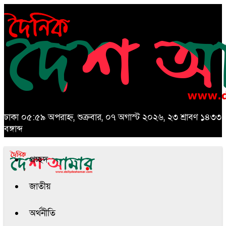
ঢাকা
০৫:৫৯ অপরাহ্ন, শুক্রবার, ০৭ অগাস্ট ২০২৬, ২৩ শ্রাবণ ১৪৩৩
বঙ্গাব্দ
প্রচ্ছদ
জাতীয়
অর্থনীতি