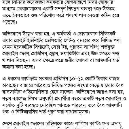
সঙ্গে সিনিয়র কয়েকজন কর্মকর্তার যোগসাজশে মিথ্যা ঘোষণার
মাধ্যমে চোরাচালানের একটি সম্পূর্ণ নিয়ন্ত্রণ ব্যবস্থা গড়ে উঠেছে।
এতে বৈধভাবে শুল্ক পরিশোধ করে পণ্য খালাস নেওয়া কঠিন হয়ে
পড়েছে।
অভিযোগে উল্লেখ করা হয়, এ কর্মকর্তা ও চোরাচালান সিন্ডিকেট
এয়ার ফ্রেইট ইউনিটের ডেলিভারি গেট-১ ব্যবহার করে নিষিদ্ধ পণ্য
যেমন ইলেকট্রিক সিগারেট, সেক্স টয়, পুরাতন ল্যাপটপ, শর্তযুক্ত
মোবাইল ফোন, মেডিসিন, ড্রোন, ওয়াকিটকি এবং উচ্চ শুল্কের পণ্য
খালাস দিচ্ছেন। এসব ক্ষেত্রে প্রয়োজনীয় ঘোষণা বা আমদানি শর্ত
অমান্য করা হচ্ছে।
এ ধরনের কার্যক্রমে সরকার প্রতিদিন ১০–১২ কোটি টাকার রাজস্ব
হারাচ্ছে। বাজারে অবৈধ ও নিষিদ্ধ পণ্যের সংখ্যা বেড়ে যাওয়ায় বৈধ
ব্যবসায়ীরা প্রতিযোগিতায় হেরে যাচ্ছেন। অভিযোগে আরও বলা হয়,
নতুন ব্যাগেজ নিয়ম অনুযায়ী প্রবাসীরা বছরে একটি নতুন মোবাইল ও
সর্বোচ্চ দুটি ব্যবহৃত মোবাইল আনতে পারবেন, তবে বৈধ আমদানি
শুল্ক ও বিটিআরসির শর্ত পূরণ করা বাধ্যতামূলক।
দেশে মোবাইল ফোনের চাহিদাকে কাজে লাগিয়ে কাস্টমসের অসাধু