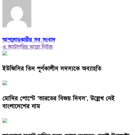
আপলোডকারীর সব সংবাদ
এ ক্যাটাগরির আরো নিউজ
ইউজিসির তিন পূর্ণকালীন সদস্যকে অব্যাহতি
মোদির পোস্টে ‘ভারতের বিজয় দিবস’, উল্লেখ নেই
বাংলাদেশের নাম