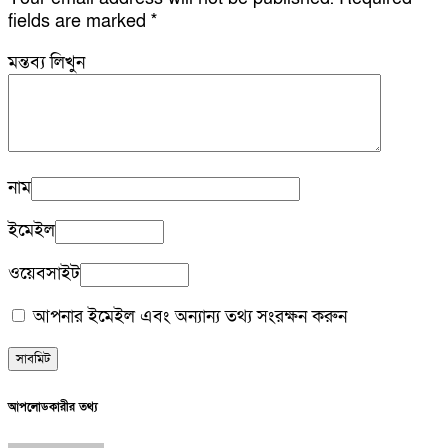
fields are marked
*
মন্তব্য লিখুন
নাম
ইমেইল
ওয়েবসাইট
আপনার ইমেইল এবং অন্যান্য তথ্য সংরক্ষন করুন
আপলোডকারীর তথ্য