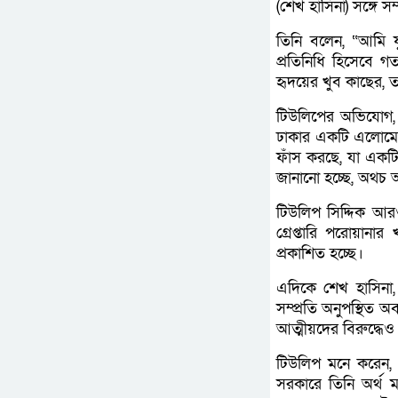
(শেখ হাসিনা) সঙ্গে সম
তিনি বলেন, “আমি যুক
প্রতিনিধি হিসেবে গ
হৃদয়ের খুব কাছের,
টিউলিপের অভিযোগ, 
ঢাকার একটি এলোমেলো
ফাঁস করছে, যা একটি 
জানানো হচ্ছে, অথচ
টিউলিপ সিদ্দিক আর
গ্রেপ্তারি পরোয়ান
প্রকাশিত হচ্ছে।
এদিকে শেখ হাসিনা, 
সম্প্রতি অনুপস্থিত অ
আত্মীয়দের বিরুদ্ধে
টিউলিপ মনে করেন, 
সরকারে তিনি অর্থ মন