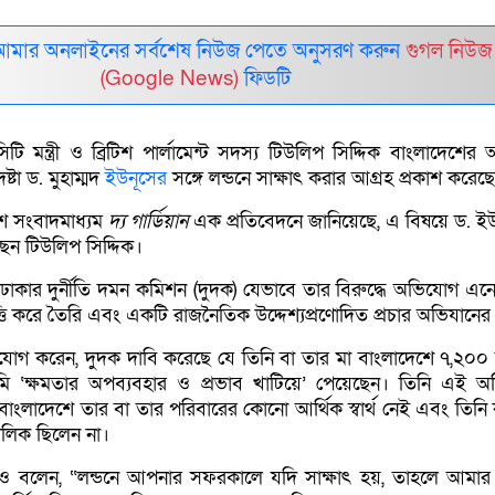
আমার অনলাইনের সর্বশেষ নিউজ পেতে অনুসরণ করুন
গুগল নিউজ
(Google News)
ফিডটি
টি মন্ত্রী ও ব্রিটিশ পার্লামেন্ট সদস্য টিউলিপ সিদ্দিক বাংলাদেশের অন্ত
্টা ড. মুহাম্মদ
ইউনূসের
সঙ্গে লন্ডনে সাক্ষাৎ করার আগ্রহ প্রকাশ করেছ
টিশ সংবাদমাধ্যম
দ্য গার্ডিয়ান
এক প্রতিবেদনে জানিয়েছে, এ বিষয়ে ড. ই
েন টিউলিপ সিদ্দিক।
ঢাকার দুর্নীতি দমন কমিশন (দুদক) যেভাবে তার বিরুদ্ধে অভিযোগ এনে
্তি করে তৈরি এবং একটি রাজনৈতিক উদ্দেশ্যপ্রণোদিত প্রচার অভিযানে
গ করেন, দুদক দাবি করেছে যে তিনি বা তার মা বাংলাদেশে ৭,২০০ ব
‘ক্ষমতার অপব্যবহার ও প্রভাব খাটিয়ে’ পেয়েছেন। তিনি এই 
 বাংলাদেশে তার বা তার পরিবারের কোনো আর্থিক স্বার্থ নেই এবং তিন
লিক ছিলেন না।
 বলেন, “লন্ডনে আপনার সফরকালে যদি সাক্ষাৎ হয়, তাহলে আমার