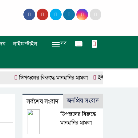
সব
দন
লাইফস্টাইল
ডিপজলের বিরুদ্ধে মানহানির মামলা
ইউজিসির তিন পূর্ণকালীন স
জনপ্রিয় সংবাদ
সর্বশেষ সংবাদ
ডিপজলের বিরুদ্ধে
মানহানির মামলা