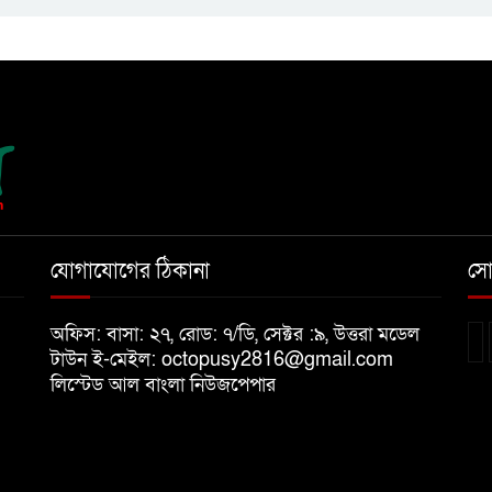
যোগাযোগের ঠিকানা
সো
অফিস: বাসা: ২৭, রোড: ৭/ডি, সেক্টর :৯, উত্তরা মডেল
টাউন ই-মেইল: octopusy2816@gmail.com
লিস্টেড আল বাংলা নিউজপেপার