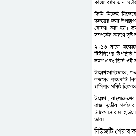
কাজে ব্যাঘাত না ঘটায়
তিনি নিজেই নিজেকে 
তদন্তের জন্য উপস্থা
ঘোষণা করা হয়। তদ
সম্পর্কের কারণে সৃষ্ট
২০১৩ সালে মস্কোতে 
টিউলিপের উপস্থিতি 
ভ্রমণ এবং তিনি ওই 
উল্লেখযোগ্যভাবে, গত 
লন্ডনের কয়েকটি বিল
হাসিনার ঘনিষ্ঠ হিসে
উল্লেখ্য, বাংলাদেশে
রাজা তৃতীয় চার্লসে
ট্যাংক চ্যাথাম হাউস
তার।
নিউজটি শেয়ার ক