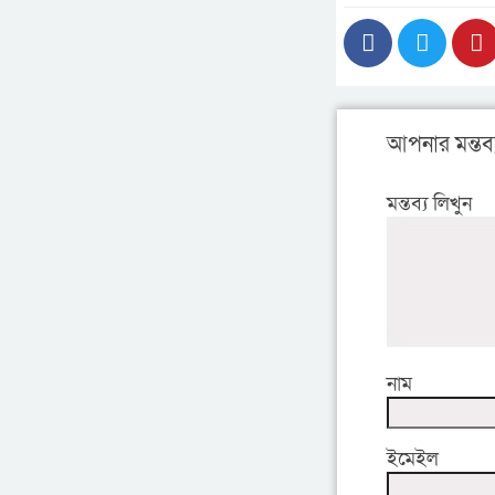
আপনার মন্তব্
মন্তব্য লিখুন
নাম
ইমেইল