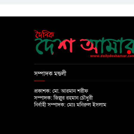
সম্পাদক মন্ডলী
প্রকাশক: মো. আরমান শরীফ
সম্পাদক: জিল্লুর রহমান চৌধুরী
নির্বাহী সম্পাদক: মোঃ মনিরুল ইসলাম