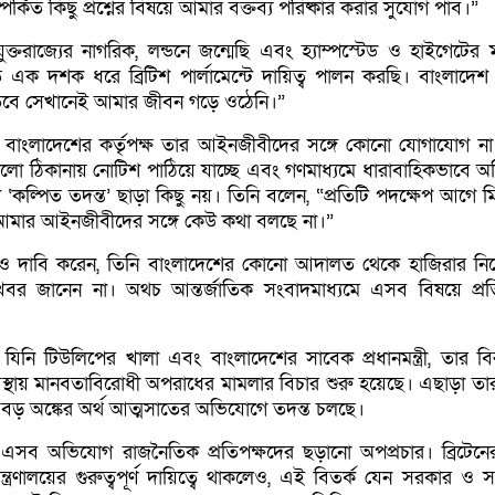
্পর্কিত কিছু প্রশ্নের বিষয়ে আমার বক্তব্য পরিষ্কার করার সুযোগ পাব।”
্তরাজ্যের নাগরিক, লন্ডনে জন্মেছি এবং হ্যাম্পস্টেড ও হাইগেটের ম
ত এক দশক ধরে ব্রিটিশ পার্লামেন্টে দায়িত্ব পালন করছি। বাংলাদে
 তবে সেখানেই আমার জীবন গড়ে ওঠেনি।”
বাংলাদেশের কর্তৃপক্ষ তার আইনজীবীদের সঙ্গে কোনো যোগাযোগ ন
 ঠিকানায় নোটিশ পাঠিয়ে যাচ্ছে এবং গণমাধ্যমে ধারাবাহিকভাবে 
‘কল্পিত তদন্ত’ ছাড়া কিছু নয়। তিনি বলেন, “প্রতিটি পদক্ষেপ আগে মি
 আমার আইনজীবীদের সঙ্গে কেউ কথা বলছে না।”
ও দাবি করেন, তিনি বাংলাদেশের কোনো আদালত থেকে হাজিরার নির্
ার খবর জানেন না। অথচ আন্তর্জাতিক সংবাদমাধ্যমে এসব বিষয়ে প্র
যিনি টিউলিপের খালা এবং বাংলাদেশের সাবেক প্রধানমন্ত্রী, তার বির
বস্থায় মানবতাবিরোধী অপরাধের মামলার বিচার শুরু হয়েছে। এছাড়া তার
ও বড় অঙ্কের অর্থ আত্মসাতের অভিযোগে তদন্ত চলছে।
এসব অভিযোগ রাজনৈতিক প্রতিপক্ষদের ছড়ানো অপপ্রচার। ব্রিটেনে
্ত্রণালয়ের গুরুত্বপূর্ণ দায়িত্বে থাকলেও, এই বিতর্ক যেন সরকার ও 