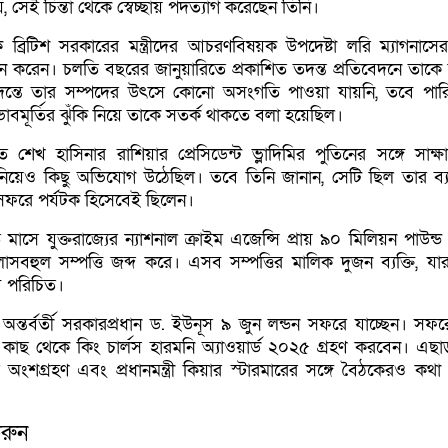
, সেই চিন্তা থেকে স্বেচ্ছায় পদত্যাগ করেছেন তিনি।
ব্রিটিশ সরকারের মন্ত্রীদের আচরণবিষয়ক উপদেষ্টা লরি ম্যাগনাসে
পন করেন। চলতি বছরের জানুয়ারিতে প্রকাশিত তদন্ত প্রতিবেদনে তাকে ন
ন্তে তার সম্পদের উৎসে কোনো অসংগতি পাওয়া যায়নি, তবে পার
 ভাবমূর্তির ঝুঁকি নিয়ে তাকে সতর্ক থাকতে বলা হয়েছিল।
শেখ হাসিনার রাশিয়ার প্রেসিডেন্ট ভ্লাদিমির পুতিনের সঙ্গে সাক্ষ
নিয়েও কিছু অভিযোগ উঠেছিল। তবে তিনি জানান, সেটি ছিল তার ব্য
সফরে পর্যটক হিসেবেই ছিলেন।
মাসে যুক্তরাজ্যের ন্যাশনাল ক্রাইম এজেন্সি প্রায় ৯০ মিলিয়ন পাউন্ড 
াসবহুল সম্পত্তি জব্দ করে। এসব সম্পত্তির মালিক দুজন ব্যক্তি, যা
বে পরিচিত।
র অন্তর্বর্তী সরকারপ্রধান ড. ইউনূস ৯ জুন লন্ডন সফরে যাচ্ছেন। সফর
র কাছ থেকে কিং চার্লস হারমনি অ্যাওয়ার্ড ২০২৫ গ্রহণ করবেন। এছাড়
ে অংশগ্রহণ এবং প্রধানমন্ত্রী কিয়ার স্টারমারের সঙ্গে বৈঠকেরও কথা
রুন