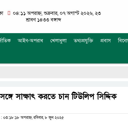
কা
০৪:১১ অপরাহ্ন, শুক্রবার, ০৭ অগাস্ট ২০২৬, ২৩
শ্রাবণ ১৪৩৩ বঙ্গাব্দ
্জাতিক
আইন-অপরাধ
খেলাধুলা
তথ্যপ্রযুক্তি
প্রবাস
বিনো
ঙ্গে সাক্ষাৎ করতে চান টিউলিপ সিদ্দিক
০৩:১৮:১৮ অপরাহ্ন, রবিবার, ৮ জুন ২০২৫