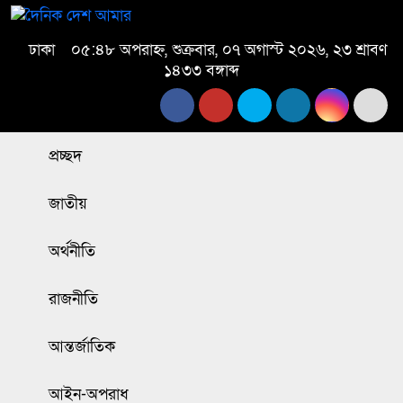
ঢাকা
০৫:৪৮ অপরাহ্ন, শুক্রবার, ০৭ অগাস্ট ২০২৬, ২৩ শ্রাবণ
১৪৩৩ বঙ্গাব্দ
প্রচ্ছদ
জাতীয়
অর্থনীতি
রাজনীতি
আন্তর্জাতিক
আইন-অপরাধ