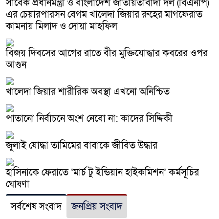
সাবেক প্রধানমন্ত্রী ও বাংলাদেশ জাতীয়তাবাদী দল (বিএনপি)
এর চেয়ারপারসন বেগম খালেদা জিয়ার রুহের মাগফেরাত
কামনায় মিলাদ ও দোয়া মাহফিল
বিজয় দিবসের আগের রাতে বীর মুক্তিযোদ্ধার কবরের ওপর
আগুন
খালেদা জিয়ার শারীরিক অবস্থা এখনো অনিশ্চিত
পাতানো নির্বাচনে অংশ নেবো না: কাদের সিদ্দিকী
জুলাই যোদ্ধা তামিমের বাবাকে জীবিত উদ্ধার
হাসিনাকে ফেরাতে ‘মার্চ টু ইন্ডিয়ান হাইকমিশন’ কর্মসূচির
ঘোষণা
সর্বশেষ সংবাদ
জনপ্রিয় সংবাদ