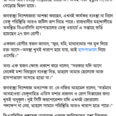
বেড়েছে দ্বিগুণ হারে।
জনস্বাস্থ্য বিশেষজ্ঞরা আশঙ্কা করছেন, এখনই কার্যকর ব্যবস্থা না নিলে
ডেঙ্গু পরিস্থিতি আরও জটিল রূপ নিতে পারে। রাজধানীর মহাখালীতে
অবস্থিত ডিএনসিসি হাসপাতালের ডেঙ্গু ওয়ার্ডে এ সপ্তাহে ভর্তি
হয়েছেন ২৭ জন রোগী।
একজন রোগীর স্বজন জানান, “জ্বর, বমি, মাথাব্যথার পর মুখ দিয়ে
রক্ত আসে—অবস্থা খুবই খারাপ হয়ে যায়, তাই
হাসপাতালে
নিয়ে
এসেছি।”
অন্য এক স্বজন ক্ষোভ প্রকাশ করে বলেন, “সরকার যদি আগে
থেকেই মশা নিয়ন্ত্রণে ব্যবস্থা নিত, তাহলে আমার ছেলেকে আজ
হাসপাতালে আসতে হতো না।”
জনস্বাস্থ্য বিশেষজ্ঞ অধ্যাপক ডা. বে-নজির আহমেদ বলেন, “বর্তমান
আবহাওয়া ডেঙ্গুবাহিত এডিস মশার প্রজনন ও রোগ বিস্তারের জন্য
খুবই অনুকূল। দুই সিটি করপোরেশন যদি এখনই জোরালো
পদক্ষেপ না নেয়, তাহলে সামনে পরিস্থিতি আরও খারাপ হতে পারে।”
ডিএনসিসির প্রশাসক মোহাম্মদ এজাজ জানিয়েছেন, মশা নিয়ন্ত্রণে