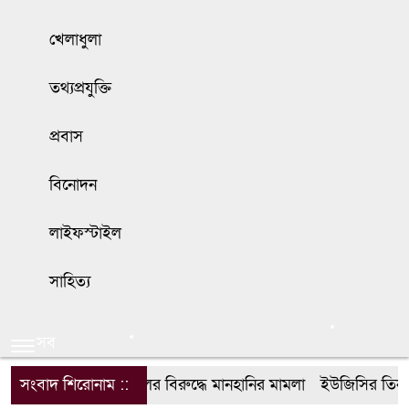
খেলাধুলা
তথ্যপ্রযুক্তি
প্রবাস
বিনোদন
লাইফস্টাইল
সাহিত্য
সব
সংবাদ শিরোনাম ::
ডিপজলের বিরুদ্ধে মানহানির মামলা
ইউজিসির তিন পূর্ণ