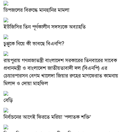
ডিপজলের বিরুদ্ধে মানহানির মামলা
ইউজিসির তিন পূর্ণকালীন সদস্যকে অব্যাহতি
চুপ্পুকে নিয়ে কী ভাবছে বিএনপি?
রায়পুরায় গণপ্রজাতন্ত্রী বাংলাদেশ সরকারের তিনবারের সাবেক
প্রধানমন্ত্রী ও বাংলাদেশ জাতীয়তাবাদী দল (বিএনপি) এর
চেয়ারপারসন বেগম খালেদা জিয়ার রুহের মাগফেরাত কামনায়
মিলাদ ও দোয়া মাহফিল
বেড়ি
নির্বাচনের আগেই ফিরতে মরিয়া ‘পলাতক শক্তি’