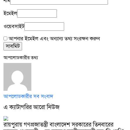
নাম
ইমেইল
ওয়েবসাইট
আপনার ইমেইল এবং অন্যান্য তথ্য সংরক্ষন করুন
আপলোডকারীর তথ্য
আপলোডকারীর সব সংবাদ
এ ক্যাটাগরির আরো নিউজ
রায়পুরায় গণপ্রজাতন্ত্রী বাংলাদেশ সরকারের তিনবারের