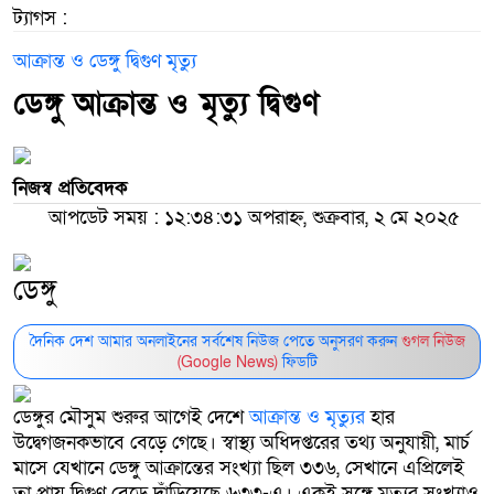
ট্যাগস :
আক্রান্ত
ও
ডেঙ্গু
দ্বিগুণ
মৃত্যু
ডেঙ্গু আক্রান্ত ও মৃত্যু দ্বিগুণ
নিজস্ব প্রতিবেদক
আপডেট সময় : ১২:৩৪:৩১ অপরাহ্ন, শুক্রবার, ২ মে ২০২৫
ডেঙ্গু
দৈনিক দেশ আমার অনলাইনের সর্বশেষ নিউজ পেতে অনুসরণ করুন
গুগল নিউজ
(Google News)
ফিডটি
ডেঙ্গুর মৌসুম শুরুর আগেই দেশে
আক্রান্ত ও মৃত্যুর
হার
উদ্বেগজনকভাবে বেড়ে গেছে। স্বাস্থ্য অধিদপ্তরের তথ্য অনুযায়ী, মার্চ
মাসে যেখানে ডেঙ্গু আক্রান্তের সংখ্যা ছিল ৩৩৬, সেখানে এপ্রিলেই
তা প্রায় দ্বিগুণ বেড়ে দাঁড়িয়েছে ৬৩৩-এ। একই সঙ্গে মৃত্যুর সংখ্যাও