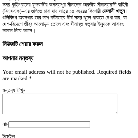
সময় কুড়িগ্রামের ফুলবাড়ীর অনন্তপুর সীমান্তে ভারতীয় সীমান্তরক্ষী বাহিনী
(বিএসএফ)–এর গুলিতে মারা যায় মাত্র ১৫ বছরের কিশোরী
ফেলানী খাতুন
।
গুলিবিদ্ধ অবস্থায় তার লাশ কাঁটাতারে দীর্ঘ সময় ঝুলে থাকতে দেখা যায়, যা
দেশ-বিদেশে তীব্র আলোড়ন তোলে এবং সীমান্ত হত্যার ইস্যুকে আবারও
সামনে নিয়ে আসে।
নিউজটি শেয়ার করুন
আপনার মন্তব্য
Your email address will not be published.
Required fields
are marked
*
মন্তব্য লিখুন
নাম
ইমেইল