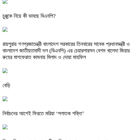
চুপ্পুকে নিয়ে কী ভাবছে বিএনপি?
রায়পুরায় গণপ্রজাতন্ত্রী বাংলাদেশ সরকারের তিনবারের সাবেক প্রধানমন্ত্রী ও
বাংলাদেশ জাতীয়তাবাদী দল (বিএনপি) এর চেয়ারপারসন বেগম খালেদা জিয়ার
রুহের মাগফেরাত কামনায় মিলাদ ও দোয়া মাহফিল
বেড়ি
নির্বাচনের আগেই ফিরতে মরিয়া ‘পলাতক শক্তি’