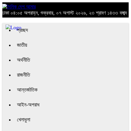
ঢাকা
০৪:০৫ অপরাহ্ন, শুক্রবার, ০৭ অগাস্ট ২০২৬, ২৩ শ্রাবণ ১৪৩৩ বঙ্গাব্দ
প্রচ্ছদ
জাতীয়
অর্থনীতি
রাজনীতি
আন্তর্জাতিক
আইন-অপরাধ
খেলাধুলা