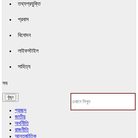
তথ্যপ্রযুক্তি
প্রবাস
বিনোদন
লাইফস্টাইল
সাহিত্য
সব
প্রচ্ছদ
জাতীয়
অর্থনীতি
রাজনীতি
আন্তর্জাতিক