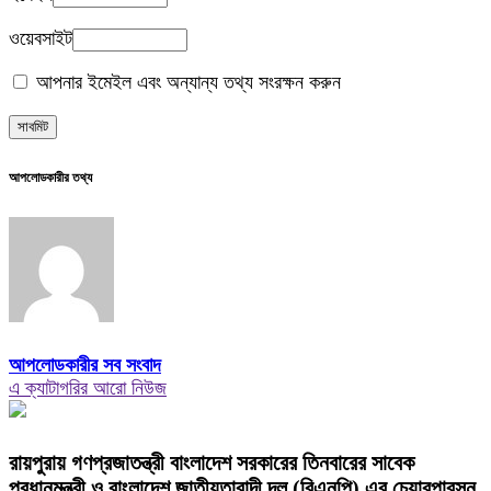
ওয়েবসাইট
আপনার ইমেইল এবং অন্যান্য তথ্য সংরক্ষন করুন
আপলোডকারীর তথ্য
আপলোডকারীর সব সংবাদ
এ ক্যাটাগরির আরো নিউজ
রায়পুরায় গণপ্রজাতন্ত্রী বাংলাদেশ সরকারের তিনবারের সাবেক
প্রধানমন্ত্রী ও বাংলাদেশ জাতীয়তাবাদী দল (বিএনপি) এর চেয়ারপারসন