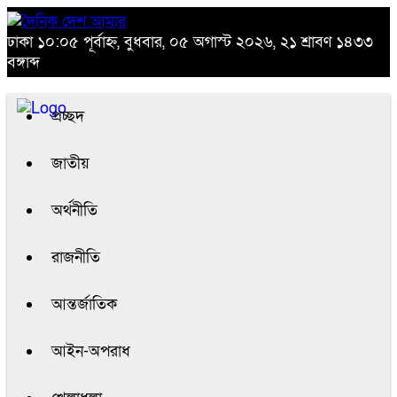
ঢাকা
১০:০৫ পূর্বাহ্ন, বুধবার, ০৫ অগাস্ট ২০২৬, ২১ শ্রাবণ ১৪৩৩
বঙ্গাব্দ
প্রচ্ছদ
জাতীয়
অর্থনীতি
রাজনীতি
আন্তর্জাতিক
আইন-অপরাধ