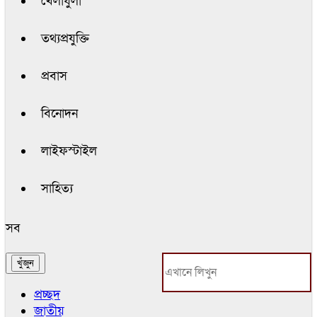
খেলাধুলা
তথ্যপ্রযুক্তি
প্রবাস
বিনোদন
লাইফস্টাইল
সাহিত্য
সব
প্রচ্ছদ
জাতীয়