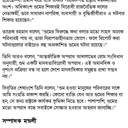
হয়েছে—যা প্রমাণ করে এটি একটি পরিকল্পিত রাষ্ট্রীয় দমননীতির
অংশ। অধিকাংশ গুমের শিকারই বিরোধী রাজনৈতিক দলের
নেতাকর্মী, তবে সাধারণ নাগরিক, ব্যবসায়ী ও বুদ্ধিজীবীরাও এ ঘটনার
শিকার হয়েছেন।”
তারেক রহমান বলেন, “গুমের বিরুদ্ধে কথা বলার মতো সাহস অনেক
পরিবারই পায় না, তারা নিরাপত্তাহীনতায় ভোগে। ফলে রিপোর্ট করা
ঘটনাগুলোর বাইরেও বহু অপ্রকাশিত গুমের ঘটনা রয়েছে।”
তিনি আরও বলেন, “আন্তর্জাতিক অপরাধ আদালতের রোম সংবিধান
অনুযায়ী, গুম একটি মানবতাবিরোধী অপরাধ। এই অমানবিক ও
নৃশংস প্রক্রিয়া বন্ধ না হলে দেশে মানবাধিকার সমুন্নত রাখা সম্ভব
নয়।”
বিবৃতির শেষাংশে তিনি বলেন, “গুম হওয়া মানুষের পরিবারের সঙ্গে
আমি সংহতি প্রকাশ করছি। কোনো ব্যক্তি যেন আর গুমের শিকার না
হন, সে জন্য রাষ্ট্রকে কার্যকর ভূমিকা নিতে হবে। পাশাপাশি, গুমের
মতো অপরাধ বন্ধে সবাইকে সোচ্চার হওয়ার আহ্বান জানাচ্ছি।”
সম্পাদক মন্ডলী