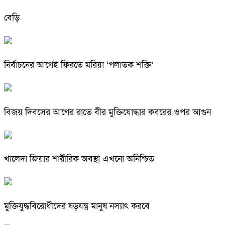
বেড়ি
নির্বাচনের আগেই ফিরতে মরিয়া ‘পলাতক শক্তি’
বিজয় দিবসের আগের রাতে বীর মুক্তিযোদ্ধার কবরের ওপর আগুন
খালেদা জিয়ার শারীরিক অবস্থা এখনো অনিশ্চিত
মুক্তিযুদ্ধবিরোধীদের ষড়যন্ত্র মানুষ নস্যাৎ করবে