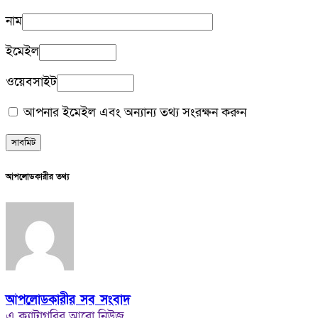
নাম
ইমেইল
ওয়েবসাইট
আপনার ইমেইল এবং অন্যান্য তথ্য সংরক্ষন করুন
আপলোডকারীর তথ্য
আপলোডকারীর সব সংবাদ
এ ক্যাটাগরির আরো নিউজ