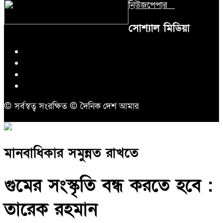
নিউজপেপার
সোশ্যাল মিডিয়া
© সর্বস্বত্ব সংরক্ষিত © দৈনিক দেশ আমার
মানবাধিকার সমুন্নত রাখতে
গুমের সংস্কৃতি বন্ধ করতে হবে :
তারেক রহমান