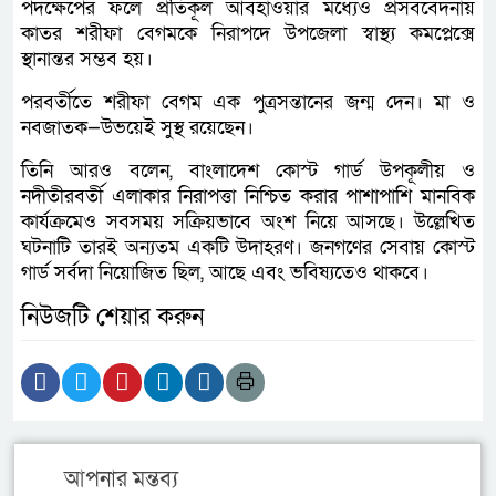
পদক্ষেপের ফলে প্রতিকূল আবহাওয়ার মধ্যেও প্রসববেদনায়
কাতর শরীফা বেগমকে নিরাপদে উপজেলা স্বাস্থ্য কমপ্লেক্সে
স্থানান্তর সম্ভব হয়।
পরবর্তীতে শরীফা বেগম এক পুত্রসন্তানের জন্ম দেন। মা ও
নবজাতক—উভয়েই সুস্থ রয়েছেন।
তিনি আরও বলেন, বাংলাদেশ কোস্ট গার্ড উপকূলীয় ও
নদীতীরবর্তী এলাকার নিরাপত্তা নিশ্চিত করার পাশাপাশি মানবিক
কার্যক্রমেও সবসময় সক্রিয়ভাবে অংশ নিয়ে আসছে। উল্লেখিত
ঘটনাটি তারই অন্যতম একটি উদাহরণ। জনগণের সেবায় কোস্ট
গার্ড সর্বদা নিয়োজিত ছিল, আছে এবং ভবিষ্যতেও থাকবে।
নিউজটি শেয়ার করুন
আপনার মন্তব্য