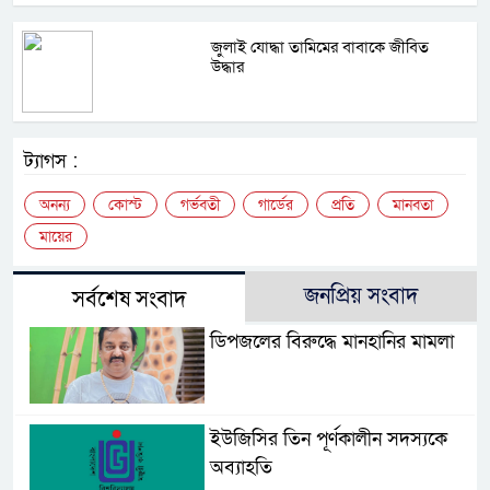
জুলাই যোদ্ধা তামিমের বাবাকে জীবিত
উদ্ধার
ট্যাগস :
অনন্য
কোস্ট
গর্ভবতী
গার্ডের
প্রতি
মানবতা
মায়ের
জনপ্রিয় সংবাদ
সর্বশেষ সংবাদ
ডিপজলের বিরুদ্ধে মানহানির মামলা
ইউজিসির তিন পূর্ণকালীন সদস্যকে
অব্যাহতি