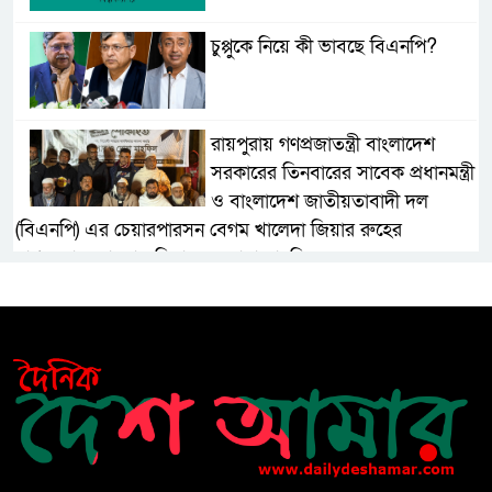
চুপ্পুকে নিয়ে কী ভাবছে বিএনপি?
রায়পুরায় গণপ্রজাতন্ত্রী বাংলাদেশ
সরকারের তিনবারের সাবেক প্রধানমন্ত্রী
ও বাংলাদেশ জাতীয়তাবাদী দল
(বিএনপি) এর চেয়ারপারসন বেগম খালেদা জিয়ার রুহের
মাগফেরাত কামনায় মিলাদ ও দোয়া মাহফিল
বেড়ি
নির্বাচনের আগেই ফিরতে মরিয়া
‘পলাতক শক্তি’