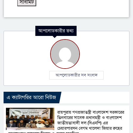
আপলোডকারীর তথ্য
আপলোডকারীর সব সংবাদ
এ ক্যাটাগরির আরো নিউজ
রায়পুরায় গণপ্রজাতন্ত্রী বাংলাদেশ সরকারের
তিনবারের সাবেক প্রধানমন্ত্রী ও বাংলাদেশ
জাতীয়তাবাদী দল (বিএনপি) এর
চেয়ারপারসন বেগম খালেদা জিয়ার রুহের