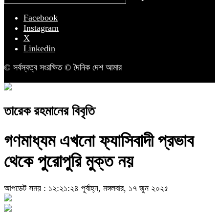
Facebook
Instagram
X
Linkedin
© সর্বস্বত্ব সংরক্ষিত © দৈনিক দেশ আমার
তারেক রহমানের বিবৃতি
গণমাধ্যম এখনো ফ্যাসিবাদী প্রভাব
থেকে পুরোপুরি মুক্ত নয়
আপডেট সময় : ১২:২১:২৪ পূর্বাহ্ন, মঙ্গলবার, ১৭ জুন ২০২৫