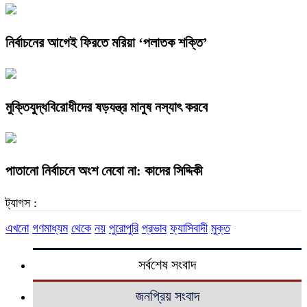
নির্বাচনের আগেই ফিরতে মরিয়া ‘পলাতক শক্তি’
মুক্তিযুদ্ধবিরোধীদের ষড়যন্ত্র মানুষ নস্যাৎ করবে
পাতানো নির্বাচনে অংশ নেবো না: কাদের সিদ্দিকী
ট্যাগস :
এখনো
গণমাধ্যম
থেকে
নয়
পুরোপুরি
প্রভাব
ফ্যাসিবাদী
মুক্ত
সর্বশেষ সংবাদ
জনপ্রিয় সংবাদ