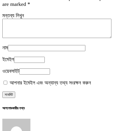
are marked
*
মন্তব্য লিখুন
নাম
ইমেইল
ওয়েবসাইট
আপনার ইমেইল এবং অন্যান্য তথ্য সংরক্ষন করুন
আপলোডকারীর তথ্য