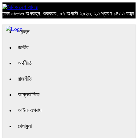
ঢাকা
০৮:৩৬ অপরাহ্ন, শুক্রবার, ০৭ অগাস্ট ২০২৬, ২৩ শ্রাবণ ১৪৩৩ বঙ্গাব্দ
প্রচ্ছদ
জাতীয়
অর্থনীতি
রাজনীতি
আন্তর্জাতিক
আইন-অপরাধ
খেলাধুলা