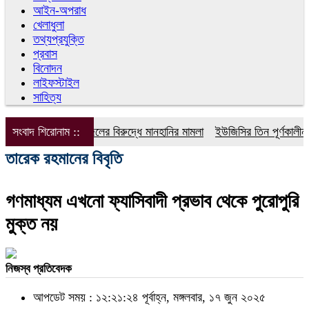
আইন-অপরাধ
খেলাধুলা
তথ্যপ্রযুক্তি
প্রবাস
বিনোদন
লাইফস্টাইল
সাহিত্য
সংবাদ শিরোনাম ::
ডিপজলের বিরুদ্ধে মানহানির মামলা
ইউজিসির তিন পূর্ণকালীন সদস
তারেক রহমানের বিবৃতি
গণমাধ্যম এখনো ফ্যাসিবাদী প্রভাব থেকে পুরোপুরি
মুক্ত নয়
নিজস্ব প্রতিবেদক
আপডেট সময় : ১২:২১:২৪ পূর্বাহ্ন, মঙ্গলবার, ১৭ জুন ২০২৫