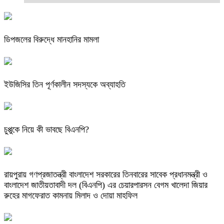
ডিপজলের বিরুদ্ধে মানহানির মামলা
ইউজিসির তিন পূর্ণকালীন সদস্যকে অব্যাহতি
চুপ্পুকে নিয়ে কী ভাবছে বিএনপি?
রায়পুরায় গণপ্রজাতন্ত্রী বাংলাদেশ সরকারের তিনবারের সাবেক প্রধানমন্ত্রী ও
বাংলাদেশ জাতীয়তাবাদী দল (বিএনপি) এর চেয়ারপারসন বেগম খালেদা জিয়ার
রুহের মাগফেরাত কামনায় মিলাদ ও দোয়া মাহফিল