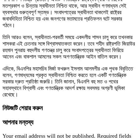
মতপ্রকাশ ও চিন্তার স্বাধীনতা নিশ্চিত থাকে, আর স্বাধীন গণমাধ্যম সেই
ব্যবস্থার গুরুত্বপূর্ণ স্তম্ভ। সংবাদপত্রের স্বাধীনতা থাকলেই রাষ্ট্রের
জবাবদিহিতা নিশ্চিত হয় এবং জনগণের মতামতের প্রতিফলন ঘটে সরকার
গঠনে।
তিনি আরও বলেন, স্বাধীনতা-পরবর্তী সময়ে একদলীয় শাসন চালু করে তখনকার
শাসকরা এই চেতনার সঙ্গে বিশ্বাসঘাতকতা করেন। তবে শহীদ রাষ্ট্রপতি জিয়াউর
রহমান পুনরায় বহুদলীয় গণতন্ত্র চালু করে সংবাদপত্রের স্বাধীনতা ফিরিয়ে
আনেন এবং বাকশাল আমলের সকল অগণতান্ত্রিক আইন বাতিল করেন।
এদিকে, বিএনপির মহাসচিব মির্জা ফখরুল ইসলাম আলমগীর এক পৃথক বিবৃতিতে
বলেন, গণমাধ্যমের প্রকৃত স্বাধীনতা নিশ্চিত করতে হলে একটি গণতান্ত্রিক
সরকার দ্রুত প্রতিষ্ঠা জরুরি। তিনি জানান, বিএনপি বহু মত ও পথের
সহাবস্থানে বিশ্বাসী এবং গণতান্ত্রিক আদর্শ রক্ষায় সবসময় অগ্রণী ভূমিকা
রেখেছে।
নিউজটি শেয়ার করুন
আপনার মন্তব্য
Your email address will not be published.
Required fields