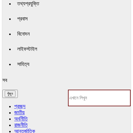
তথ্যপ্রযুক্তি
প্রবাস
বিনোদন
লাইফস্টাইল
সাহিত্য
সব
প্রচ্ছদ
জাতীয়
অর্থনীতি
রাজনীতি
আন্তর্জাতিক