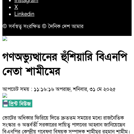
Instagram
X
Linkedin
© সর্বস্বত্ব সংরক্ষিত © দৈনিক দেশ আমার
গণঅভ্যুত্থানের হুঁশিয়ারি বিএনপি
নেতা শামীমের
আপডেট সময় : ১১:১৬:১৬ অপরাহ্ন, শনিবার, ৩১ মে ২০২৫
ভোটের অধিকার ফিরিয়ে দিতে দ্রুততম সময়ের মধ্যে রাজনৈতিক
সংস্কার ও অন্তর্বর্তী সরকারের দায়িত্ব পালনের আহ্বান জানিয়েছেন
বিএনপির কেন্দ্রীয় গবেষণা বিষয়ক সম্পাদক শামীমুর রহমান শামীম।