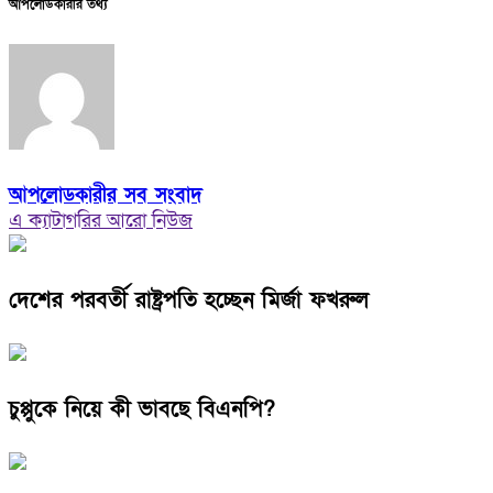
আপলোডকারীর তথ্য
আপলোডকারীর সব সংবাদ
এ ক্যাটাগরির আরো নিউজ
দেশের পরবর্তী রাষ্ট্রপতি হচ্ছেন মির্জা ফখরুল
চুপ্পুকে নিয়ে কী ভাবছে বিএনপি?