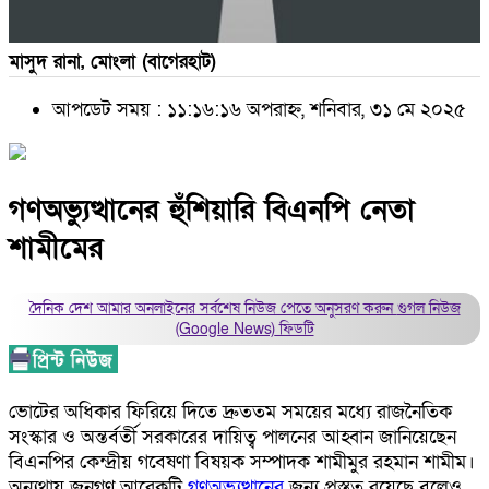
মাসুদ রানা, মোংলা (বাগেরহাট)
আপডেট সময় : ১১:১৬:১৬ অপরাহ্ন, শনিবার, ৩১ মে ২০২৫
গণঅভ্যুত্থানের হুঁশিয়ারি বিএনপি নেতা
শামীমের
দৈনিক দেশ আমার অনলাইনের সর্বশেষ নিউজ পেতে অনুসরণ করুন
গুগল নিউজ
(Google News)
ফিডটি
ভোটের অধিকার ফিরিয়ে দিতে দ্রুততম সময়ের মধ্যে রাজনৈতিক
সংস্কার ও অন্তর্বর্তী সরকারের দায়িত্ব পালনের আহ্বান জানিয়েছেন
বিএনপির কেন্দ্রীয় গবেষণা বিষয়ক সম্পাদক শামীমুর রহমান শামীম।
অন্যথায় জনগণ আরেকটি
গণঅভ্যুত্থানের
জন্য প্রস্তুত রয়েছে বলেও