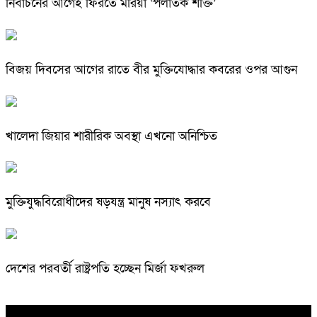
নির্বাচনের আগেই ফিরতে মরিয়া ‘পলাতক শক্তি’
বিজয় দিবসের আগের রাতে বীর মুক্তিযোদ্ধার কবরের ওপর আগুন
খালেদা জিয়ার শারীরিক অবস্থা এখনো অনিশ্চিত
মুক্তিযুদ্ধবিরোধীদের ষড়যন্ত্র মানুষ নস্যাৎ করবে
দেশের পরবর্তী রাষ্ট্রপতি হচ্ছেন মির্জা ফখরুল