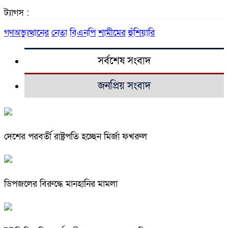
ট্যাগস :
গণঅভ্যুত্থানের
নেতা
বিএনপি
শামীমের
হুঁশিয়ারি
সর্বশেষ সংবাদ
জনপ্রিয় সংবাদ
দেশের পরবর্তী রাষ্ট্রপতি হচ্ছেন মির্জা ফখরুল
ডিপজলের বিরুদ্ধে মানহানির মামলা