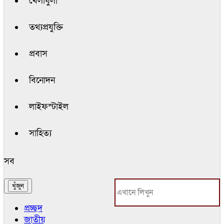
খেলাধুলা
তথ্যপ্রযুক্তি
প্রবাস
বিনোদন
লাইফস্টাইল
সাহিত্য
সব
প্রচ্ছদ
জাতীয়