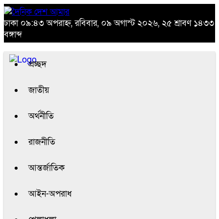
ঢাকা
০৯:৪৩ অপরাহ্ন, রবিবার, ০৯ অগাস্ট ২০২৬, ২৫ শ্রাবণ ১৪৩৩
বঙ্গাব্দ
প্রচ্ছদ
জাতীয়
অর্থনীতি
রাজনীতি
আন্তর্জাতিক
আইন-অপরাধ