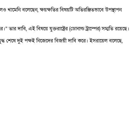
েও খামেনি বলেছেন, ক্ষয়ক্ষতির বিষয়টি অতিরঞ্জিতভাবে উপস্থাপন
ার দাবি, এই বিষয়ে যুক্তরাষ্ট্রের (ডোনাল্ড ট্রাম্পের) সম্মতি রয়েছে।
। যুদ্ধ শেষে দুই পক্ষই নিজেদের বিজয়ী দাবি করে। ইসরায়েল বলেছে,