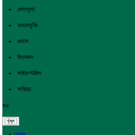
খেলাধুলা
তথ্যপ্রযুক্তি
প্রবাস
বিনোদন
লাইফস্টাইল
সাহিত্য
সব
প্রচ্ছদ