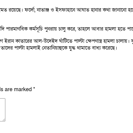
ন্নমত রয়েছে। ফর্দো, নাতাঞ্জ ও ইসফাহানে আঘাত হানার কথা জানানো হল
দি পারমাণবিক কর্মসূচি পুনরায় চালু করে, তাহলে আবার হামলা হতে পারে।” ত
 আগে ইরান কাতারের আল-উদেইদ ঘাঁটিতে পাল্টা ক্ষেপণাস্ত্র হামলা চালায়
াদের পাল্টা হামলাই নেতানিয়াহুকে যুদ্ধ থামাতে বাধ্য করেছে।
lds are marked
*