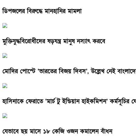
ডিপজলের বিরুদ্ধে মানহানির মামলা
মুক্তিযুদ্ধবিরোধীদের ষড়যন্ত্র মানুষ নস্যাৎ করবে
মোদির পোস্টে ‘ভারতের বিজয় দিবস’, উল্লেখ নেই বাংলাদ
হাসিনাকে ফেরাতে ‘মার্চ টু ইন্ডিয়ান হাইকমিশন’ কর্মসূচির 
যেভাবে ছয় মাসে ১৮ কেজি ওজন কমালেন বাঁধন