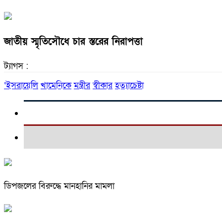
জাতীয় স্মৃতিসৌধে চার স্তরের নিরাপত্তা
ট্যাগস :
‘ইসরায়েলি
খামেনিকে
মন্ত্রীর
স্বীকার
হত্যাচেষ্টা
ডিপজলের বিরুদ্ধে মানহানির মামলা