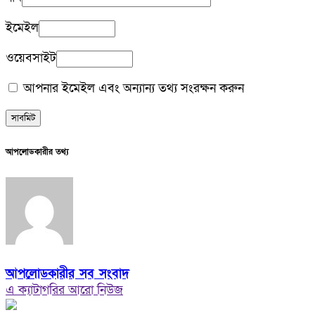
ইমেইল
ওয়েবসাইট
আপনার ইমেইল এবং অন্যান্য তথ্য সংরক্ষন করুন
আপলোডকারীর তথ্য
আপলোডকারীর সব সংবাদ
এ ক্যাটাগরির আরো নিউজ