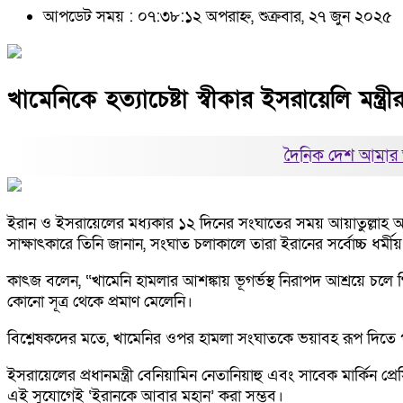
আপডেট সময় : ০৭:৩৮:১২ অপরাহ্ন, শুক্রবার, ২৭ জুন ২০২৫
খামেনিকে হত্যাচেষ্টা স্বীকার ইসরায়েলি মন্ত্রী
দৈনিক দেশ আমার 
ইরান ও ইসরায়েলের মধ্যকার ১২ দিনের সংঘাতের সময় আয়াতুল্লাহ 
সাক্ষাৎকারে তিনি জানান, সংঘাত চলাকালে তারা ইরানের সর্বোচ্চ ধর্ম
কাৎজ বলেন, “খামেনি হামলার আশঙ্কায় ভূগর্ভস্থ নিরাপদ আশ্রয়ে চলে 
কোনো সূত্র থেকে প্রমাণ মেলেনি।
বিশ্লেষকদের মতে, খামেনির ওপর হামলা সংঘাতকে ভয়াবহ রূপ দিতে 
ইসরায়েলের প্রধানমন্ত্রী বেনিয়ামিন নেতানিয়াহু এবং সাবেক মার্কিন প
এই সুযোগেই ‘ইরানকে আবার মহান’ করা সম্ভব।