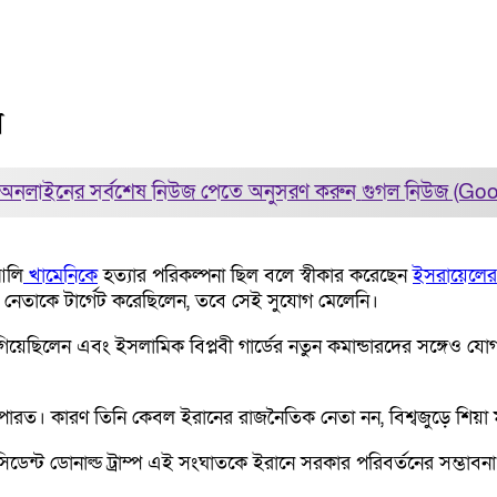
র
অনলাইনের সর্বশেষ নিউজ পেতে অনুসরণ করুন
গুগল নিউজ (Go
আলি
খামেনিকে
হত্যার পরিকল্পনা ছিল বলে স্বীকার করেছেন
ইসরায়েলের
ীয় নেতাকে টার্গেট করেছিলেন, তবে সেই সুযোগ মেলেনি।
গিয়েছিলেন এবং ইসলামিক বিপ্লবী গার্ডের নতুন কমান্ডারদের সঙ্গেও যোগ
পারত। কারণ তিনি কেবল ইরানের রাজনৈতিক নেতা নন, বিশ্বজুড়ে শিয়
্রেসিডেন্ট ডোনাল্ড ট্রাম্প এই সংঘাতকে ইরানে সরকার পরিবর্তনের সম্ভ