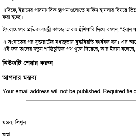
এদিকে, ইরানের পারমাণবিক স্থাপনাগুলোতে মার্কিন হামলার বিষয়ে ভি
করা হচ্ছে।
ইসরায়েলের প্রতিরক্ষামন্ত্রী কাৎজ আরও হুঁশিয়ারি দিয়ে বলেন, “ইরান য
এ সংঘাতের পর যুক্তরাষ্ট্রের মধ্যস্থতায় যুদ্ধবিরতি কার্যকর হয়। এর
এই জয় তাদের নতুন শান্তিচুক্তির পথ খুলে দিয়েছে, আর ইরান বলেছে, ত
নিউজটি শেয়ার করুন
আপনার মন্তব্য
Your email address will not be published.
Required fie
মন্তব্য লিখুন
নাম