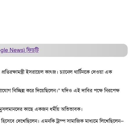
ogle News)
ফিডটি
প্রতিরক্ষামন্ত্রী ইসরায়েল কাৎজ। চ্যানেল থার্টিনকে দেওয়া এক
াযোগ বিচ্ছিন্ন করে দিয়েছিলেন।” যদিও এই দাবির পক্ষে নিরপেক্ষ
া মুসলমানদের কাছে একজন ধর্মীয় অভিভাবক।
াবনা হিসেবে দেখেছিলেন। এমনকি ট্রাম্প সামাজিক মাধ্যমে লিখেছিলেন—