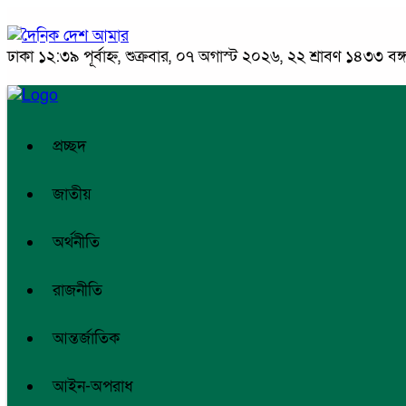
ঢাকা
১২:৩৯ পূর্বাহ্ন, শুক্রবার, ০৭ অগাস্ট ২০২৬, ২২ শ্রাবণ ১৪৩৩ বঙ্গা
প্রচ্ছদ
জাতীয়
অর্থনীতি
রাজনীতি
আন্তর্জাতিক
আইন-অপরাধ