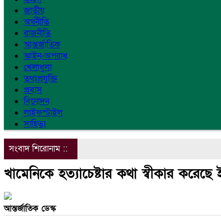
জাতীয়
অর্থনীতি
রাজনীতি
আন্তর্জাতিক
আইন-অপরাধ
খেলাধুলা
তথ্যপ্রযুক্তি
প্রবাস
বিনোদন
লাইফস্টাইল
সাহিত্য
সংবাদ শিরোনাম ::
খামেনিকে হত্যাচেষ্টার কথা স্বীকার করেছে ইস
আন্তর্জাতিক ডেস্ক