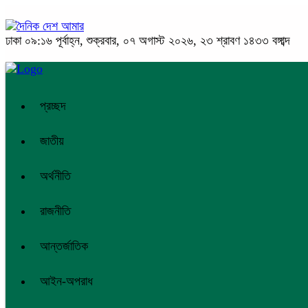
ঢাকা
০৯:১৬ পূর্বাহ্ন, শুক্রবার, ০৭ অগাস্ট ২০২৬, ২৩ শ্রাবণ ১৪৩৩ বঙ্গাব্দ
প্রচ্ছদ
জাতীয়
অর্থনীতি
রাজনীতি
আন্তর্জাতিক
আইন-অপরাধ