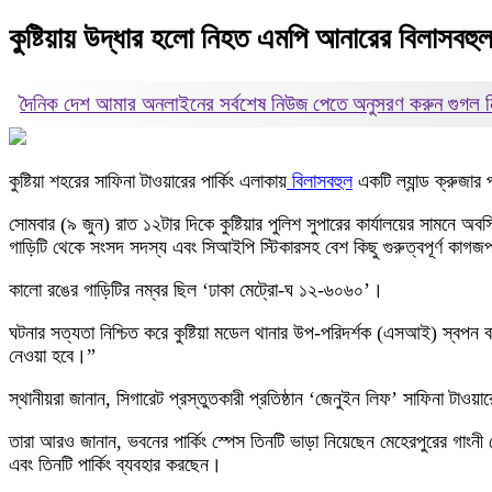
কুষ্টিয়ায় উদ্ধার হলো নিহত এমপি আনারের বিলাসবহু
দৈনিক দেশ আমার অনলাইনের সর্বশেষ নিউজ পেতে অনুসরণ করুন
গুগল
কুষ্টিয়া শহরের সাফিনা টাওয়ারের পার্কিং এলাকায়
বিলাসবহুল
একটি ল্যান্ড ক্রুজা
সোমবার (৯ জুন) রাত ১২টার দিকে কুষ্টিয়ার পুলিশ সুপারের কার্যালয়ের সামনে অ
গাড়িটি থেকে সংসদ সদস্য এবং সিআইপি স্টিকারসহ বেশ কিছু গুরুত্বপূর্ণ কাগজ
কালো রঙের গাড়িটির নম্বর ছিল ‘ঢাকা মেট্রো-ঘ ১২-৬০৬০’।
ঘটনার সত্যতা নিশ্চিত করে কুষ্টিয়া মডেল থানার উপ-পরিদর্শক (এসআই) স্ব
নেওয়া হবে।”
স্থানীয়রা জানান, সিগারেট প্রস্তুতকারী প্রতিষ্ঠান ‘জেনুইন লিফ’ সাফিনা টা
তারা আরও জানান, ভবনের পার্কিং স্পেস তিনটি ভাড়া নিয়েছেন মেহেরপুরের গাংনী 
এবং তিনটি পার্কিং ব্যবহার করছেন।