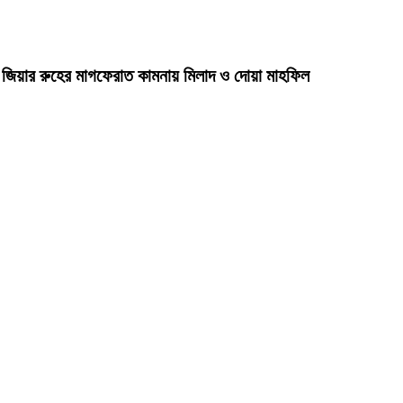
দা জিয়ার রুহের মাগফেরাত কামনায় মিলাদ ও দোয়া মাহফিল