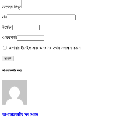
মন্তব্য লিখুন
নাম
ইমেইল
ওয়েবসাইট
আপনার ইমেইল এবং অন্যান্য তথ্য সংরক্ষন করুন
আপলোডকারীর তথ্য
আপলোডকারীর সব সংবাদ