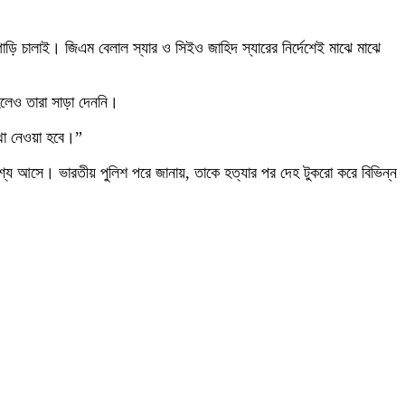
ড়ি চালাই। জিএম বেলাল স্যার ও সিইও জাহিদ স্যারের নির্দেশেই মাঝে মাঝে
 হলেও তারা সাড়া দেননি।
্থা নেওয়া হবে।”
্যে আসে। ভারতীয় পুলিশ পরে জানায়, তাকে হত্যার পর দেহ টুকরো করে বিভিন্ন