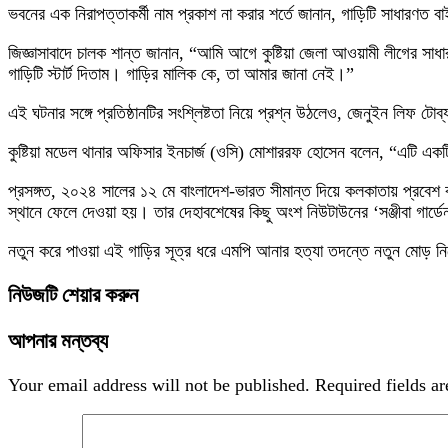
ভবনের এক নিরাপত্তাকর্মী নাম প্রকাশ না করার শর্তে জানান, গাড়িটি সাধারণত ব
জিজ্ঞাসাবাদে চালক শান্ত জানান, “আমি আগে কুষ্টিয়া জেলা আওয়ামী লীগের সা
গাড়িটি স্টার্ট দিতাম। গাড়ির মালিক কে, তা আমার জানা নেই।”
এই ঘটনার সঙ্গে প্রতিষ্ঠানটির সংশ্লিষ্টতা নিয়ে প্রশ্ন উঠলেও, জেনুইন লিফ ট
কুষ্টিয়া মডেল থানার অফিসার ইনচার্জ (ওসি) মোশাররফ হোসেন বলেন, “এটি এ
প্রসঙ্গত, ২০২৪ সালের ১২ মে বাংলাদেশ-ভারত সীমান্ত দিয়ে কলকাতায় প্রবেশ
স্থানে ফেলে দেওয়া হয়। তার দেহাবশেষের কিছু অংশ নিউটাউনের ‘সঞ্জীবা গার্ড
নতুন করে পাওয়া এই গাড়ির সূত্র ধরে এমপি আনার হত্যা তদন্তে নতুন মোড় নিত
নিউজটি শেয়ার করুন
আপনার মন্তব্য
Your email address will not be published.
Required fields a