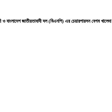
ন্ত্রী ও বাংলাদেশ জাতীয়তাবাদী দল (বিএনপি) এর চেয়ারপারসন বেগম খালে