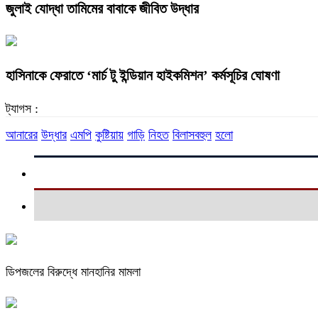
জুলাই যোদ্ধা তামিমের বাবাকে জীবিত উদ্ধার
হাসিনাকে ফেরাতে ‘মার্চ টু ইন্ডিয়ান হাইকমিশন’ কর্মসূচির ঘোষণা
ট্যাগস :
আনারের
উদ্ধার
এমপি
কুষ্টিয়ায়
গাড়ি
নিহত
বিলাসবহুল
হলো
ডিপজলের বিরুদ্ধে মানহানির মামলা