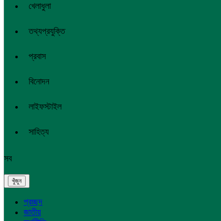
খেলাধুলা
তথ্যপ্রযুক্তি
প্রবাস
বিনোদন
লাইফস্টাইল
সাহিত্য
সব
প্রচ্ছদ
জাতীয়