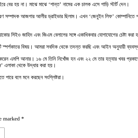
াইরে বের হয় না। মাঝে মাঝে ‘শান্ত’ নামের এক চালক এসে গাড়ি স্টার্ট দেন।
ধারণ সম্পাদক আজগার আলীর ড্রাইভার ছিলাম। এখন ‘জেনুইন লিফ’ কোম্পানিতে গা
োব্যাকোর সিইও জাহিদ এবং জিএম বেলালের সঙ্গে একাধিকবার যোগাযোগের চেষ্টা করা
কটি স্পর্শকাতর বিষয়। আমরা সবদিক থেকে তদন্ত করছি এবং আইন অনুযায়ী ব্যবস
 করেন এমপি আনার। ১৬ মে তিনি নিখোঁজ হন এবং ২২ মে তার হত্যার খবর প্রকাশ
েন’ এলাকা থেকে উদ্ধার করা হয়।
ে পারে বলে মনে করছেন সংশ্লিষ্টরা।
re marked
*