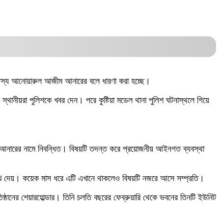
সদস্য আনোয়ারুল আজীম আনারের বলে ধারণা করা হচ্ছে।
 স্থানীয়রা পুলিশকে খবর দেন। পরে কুষ্টিয়া মডেল থানা পুলিশ ঘটনাস্থলে গিয়ে
ম আনারের নামে নিবন্ধিত। বিষয়টি তদন্ত করে প্রয়োজনীয় আইনগত ব্যবস্থা
সে রেখে দেয়। কয়েক মাস ধরে এটি এখানে থাকলেও বিষয়টি নজরে আসে সম্প্রতি।
তিষ্ঠানের শেয়ারহোল্ডার। তিনি চলতি বছরের ফেব্রুয়ারি থেকে ভবনের তিনটি ইউনিট