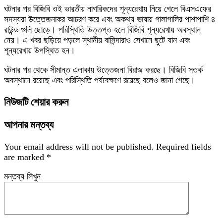
ঘটনার পর বিজিবি ওই ভারতীয় নাগরিকদের শূন্যরেখায় নিয়ে গেলে বিএসএফের
সদস্যরা উত্তেজনাকর আচরণ করে এবং অকথ্য ভাষায় গালাগালির পাশাপাশি ৪
রাউন্ড গুলি ছোড়ে। পরিস্থিতি উত্তপ্ত হলে বিজিবি শূন্যরেখায় অবস্থান
নেয়। এ খবর ছড়িয়ে পড়লে স্থানীয় বাসিন্দারাও সেখানে ছুটে যান এবং
শূন্যরেখায় উপস্থিত হন।
ঘটনার পর থেকে সীমান্ত এলাকায় উত্তেজনা বিরাজ করছে। বিজিবি সতর্ক
অবস্থানে রয়েছে এবং পরিস্থিতি পর্যবেক্ষণে রয়েছে বলেও জানা গেছে।
নিউজটি শেয়ার করুন
আপনার মন্তব্য
Your email address will not be published.
Required fields
are marked
*
মন্তব্য লিখুন