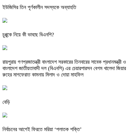
ইউজিসির তিন পূর্ণকালীন সদস্যকে অব্যাহতি
চুপ্পুকে নিয়ে কী ভাবছে বিএনপি?
রায়পুরায় গণপ্রজাতন্ত্রী বাংলাদেশ সরকারের তিনবারের সাবেক প্রধানমন্ত্রী ও
বাংলাদেশ জাতীয়তাবাদী দল (বিএনপি) এর চেয়ারপারসন বেগম খালেদা জিয়ার
রুহের মাগফেরাত কামনায় মিলাদ ও দোয়া মাহফিল
বেড়ি
নির্বাচনের আগেই ফিরতে মরিয়া ‘পলাতক শক্তি’