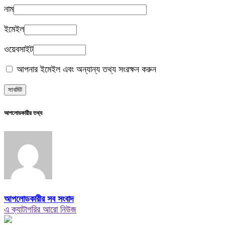
নাম
ইমেইল
ওয়েবসাইট
আপনার ইমেইল এবং অন্যান্য তথ্য সংরক্ষন করুন
আপলোডকারীর তথ্য
আপলোডকারীর সব সংবাদ
এ ক্যাটাগরির আরো নিউজ