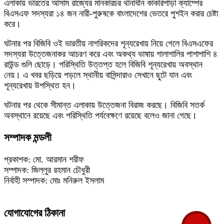
এলাকায় ভারতের আসাম রাজ্যের মানকারচর থানাধীন কাকরিপাড়া ক্যাম্পের
বিএসএফ সদস্যরা ১৪ জন নারী-পুরুষকে বাংলাদেশের ভেতরে পুশইন করার চেষ্টা
করে।
ঘটনার পর বিজিবি ওই ভারতীয় নাগরিকদের শূন্যরেখায় নিয়ে গেলে বিএসএফের
সদস্যরা উত্তেজনাকর আচরণ করে এবং অকথ্য ভাষায় গালাগালির পাশাপাশি ৪
রাউন্ড গুলি ছোড়ে। পরিস্থিতি উত্তপ্ত হলে বিজিবি শূন্যরেখায় অবস্থান
নেয়। এ খবর ছড়িয়ে পড়লে স্থানীয় বাসিন্দারাও সেখানে ছুটে যান এবং
শূন্যরেখায় উপস্থিত হন।
ঘটনার পর থেকে সীমান্ত এলাকায় উত্তেজনা বিরাজ করছে। বিজিবি সতর্ক
অবস্থানে রয়েছে এবং পরিস্থিতি পর্যবেক্ষণে রয়েছে বলেও জানা গেছে।
সম্পাদক মন্ডলী
প্রকাশক: মো. আরমান শরীফ
সম্পাদক: জিল্লুর রহমান চৌধুরী
নির্বাহী সম্পাদক: মোঃ মনিরুল ইসলাম
যোগাযোগের ঠিকানা