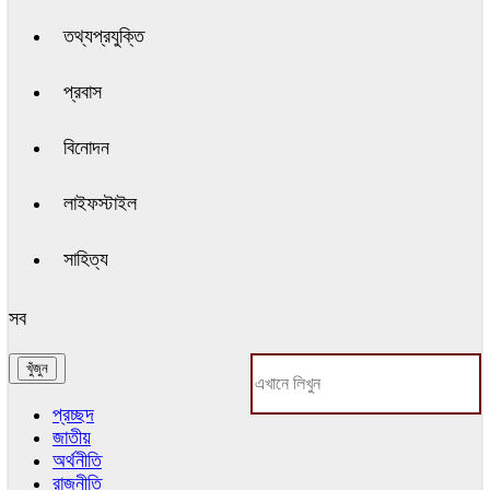
তথ্যপ্রযুক্তি
প্রবাস
বিনোদন
লাইফস্টাইল
সাহিত্য
সব
প্রচ্ছদ
জাতীয়
অর্থনীতি
রাজনীতি