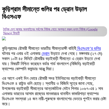
কুড়িগ্রাম সীমান্তে গুলির পর ড্রোন উড়াল
বিএসএফ
দৈনিক দেশ আমার অনলাইনের সর্বশেষ নিউজ পেতে অনুসরণ করুন
গুগল নিউজ (Google
News)
ফিডটি
কুড়িগ্রামের রৌমারী সীমান্তে ভারতীয় সীমান্তরক্ষী বাহিনী
বিএসএফ’র গুলির
ঘটনার পর এবার ওই এলাকায়
ড্রোন
উড়াতে দেখা গেছে। মঙ্গলবার (২৭ মে)
সকাল ১০টা ৪৫ মিনিটে রৌমারীর বড়াইবাড়ী সীমান্তে এ ড্রোন উড়তে দেখা
যায়। বিষয়টি নিশ্চিত করেছেন বর্ডার গার্ড বাংলাদেশ (বিজিবি) বড়াইবাড়ী
ক্যাম্পের কোম্পানি কমান্ডার আঞ্জু মিয়া।
এর আগে একই দিন ভোরে রৌমারী সদর ইউনিয়নের বড়াইবাড়ী সীমান্তে
বিএসএফ ৪ রাউন্ড গুলি ছোড়ে। স্থানীয় ও বিজিবি সূত্রে জানা গেছে,
উপজেলার বড়াইবাড়ী সীমান্তের আন্তর্জাতিক মেইন পিলার ১০৬৭-এর ১ সাব
এলাকায় ভারতের আসাম রাজ্যের মানকারচর থানাধীন কাকরিপাড়া ক্যাম্পের
বিএসএফ সদস্যরা ১৪ জন নারী-পুরুষকে বাংলাদেশের ভেতরে পুশইন করার চেষ্টা
করে।