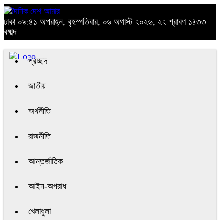
ঢাকা
০৯:৪১ অপরাহ্ন, বৃহস্পতিবার, ০৬ অগাস্ট ২০২৬, ২২ শ্রাবণ ১৪৩৩
বঙ্গাব্দ
প্রচ্ছদ
জাতীয়
অর্থনীতি
রাজনীতি
আন্তর্জাতিক
আইন-অপরাধ
খেলাধুলা