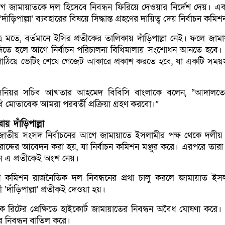
 জামায়াতকে দল হিসেবে নিবন্ধন ফিরিয়ে দেওয়ার নির্দেশ দেয়। এক
াঁড়িপাল্লা’ ব্যবহারের বিষয়ে সিদ্ধান্ত গ্রহণের দায়িত্ব দেয় নির্বাচন কমি
ত্র মতে, বর্তমানে ইসির প্রতীকের তালিকায় দাঁড়িপাল্লা নেই। ফলে জাম
দিতে হলে আগে নির্বাচন পরিচালনা বিধিমালায় সংশোধন আনতে হবে
 পাঠিয়ে ভেটিং শেষে গেজেট আকারে প্রকাশ করতে হবে, যা একটি সময়স
 সিনিয়র সচিব আখতার আহমেদ বিবিসি বাংলাকে বলেন, “আদালতে
 মোতাবেক আমরা পরবর্তী প্রক্রিয়া গ্রহণ করবো।”
য় দাঁড়িপাল্লা
াতীয় সংসদ নির্বাচনের আগে জামায়াতে ইসলামীর পক্ষ থেকে দলীয় 
’ বরাদ্দের আবেদন করা হয়, যা নির্বাচন কমিশন মঞ্জুর করে। এরপরে তার
চনে এ প্রতীকেই অংশ নেয়।
ন কমিশন রাজনৈতিক দল নিবন্ধনের প্রথা চালু করলে জামায়াত ইস
 ‘দাঁড়িপাল্লা’ প্রতীকই দেওয়া হয়।
ক রিটের প্রেক্ষিতে হাইকোর্ট জামায়াতের নিবন্ধন অবৈধ ঘোষণা করে
র নিবন্ধন বাতিল করে।