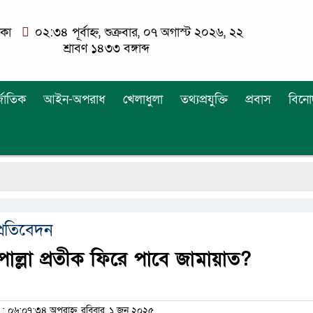
াকা
০২:৩৪ পূর্বাহ্ন, শুক্রবার, ০৭ অগাস্ট ২০২৬, ২২
শ্রাবণ ১৪৩৩ বঙ্গাব্দ
্জাতিক
আইন-অপরাধ
খেলাধুলা
তথ্যপ্রযুক্তি
প্রবাস
বিনো
ডি
প্রতিবেদন
পাল্লা প্রতীক ফিরে পাবে জামায়াত?
০৬:০৭:৩৪ অপরাহ্ন, রবিবার, ১ জুন ২০২৫