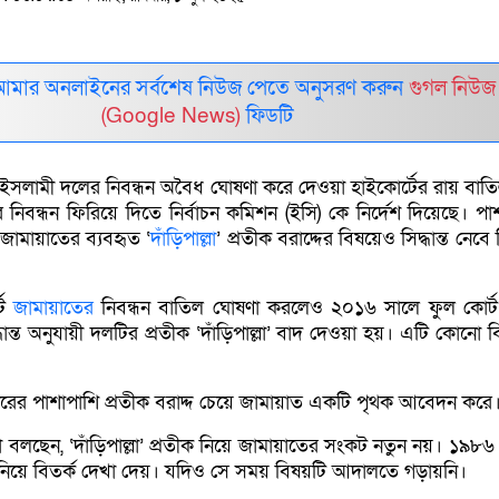
আমার অনলাইনের সর্বশেষ নিউজ পেতে অনুসরণ করুন
গুগল নিউজ
(Google News)
ফিডটি
ইসলামী দলের নিবন্ধন অবৈধ ঘোষণা করে দেওয়া হাইকোর্টের রায় বাত
িবন্ধন ফিরিয়ে দিতে নির্বাচন কমিশন (ইসি) কে নির্দেশ দিয়েছে। পাশ
জামায়াতের ব্যবহৃত ‘
দাঁড়িপাল্লা
’ প্রতীক বরাদ্দের বিষয়েও সিদ্ধান্ত নেবে ন
্ট
জামায়াতের
নিবন্ধন বাতিল ঘোষণা করলেও ২০১৬ সালে ফুল কোর্
ধান্ত অনুযায়ী দলটির প্রতীক ‘দাঁড়িপাল্লা’ বাদ দেওয়া হয়। এটি কোনো 
্ধারের পাশাপাশি প্রতীক বরাদ্দ চেয়ে জামায়াত একটি পৃথক আবেদন করে
 বলছেন, ‘দাঁড়িপাল্লা’ প্রতীক নিয়ে জামায়াতের সংকট নতুন নয়। ১৯৮৬
 নিয়ে বিতর্ক দেখা দেয়। যদিও সে সময় বিষয়টি আদালতে গড়ায়নি।