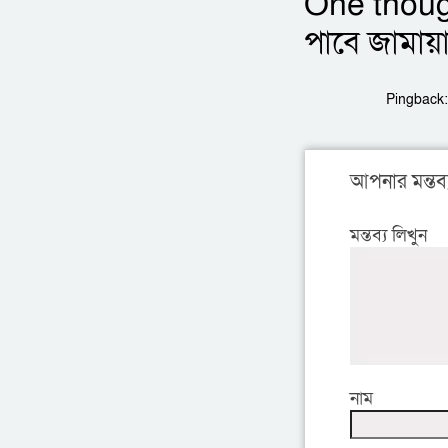
One thoug
পাবে জামায়
Pingback
আপনার মন্তব্
মন্তব্য লিখুন
নাম