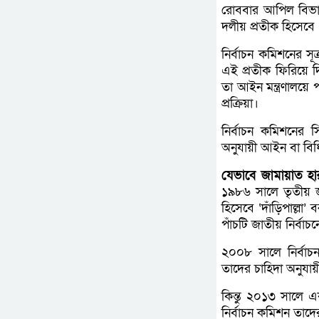
রোববার আপিল বিভাগ
দলীয় প্রতীক হিসেবে ‘দ
নির্বাচন কমিশনের সূ
এই প্রতীক ফিরিয়ে 
তা আইন মন্ত্রণালয়ে
প্রক্রিয়া।
নির্বাচন কমিশনের
অনুযায়ী আইন বা বিধি
যেভাবে জামায়াত হারা
১৯৮৬ সালে তৃতীয় জ
হিসেবে ‘দাঁড়িপাল্লা
পাঁচটি জাতীয় নির্বা
২০০৮ সালে নির্বাচ
তাদের চাহিদা অনুযায়ী
কিন্তু ২০১৩ সালে এ
নির্বাচন কমিশন তাদে