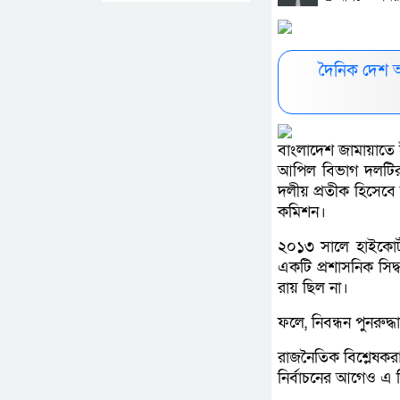
দৈনিক দেশ 
বাংলাদেশ জামায়াতে 
আপিল বিভাগ দলটির ন
দলীয় প্রতীক হিসেবে 
কমিশন।
২০১৩ সালে হাইকোর
একটি প্রশাসনিক সিদ্
রায় ছিল না।
ফলে, নিবন্ধন পুনরুদ
রাজনৈতিক বিশ্লেষকরা
নির্বাচনের আগেও এ