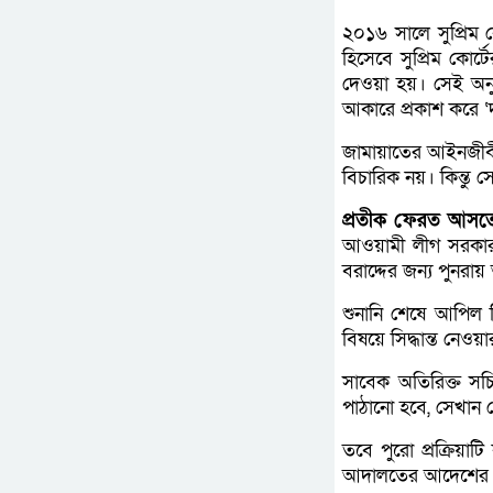
২০১৬ সালে সুপ্রিম ক
হিসেবে সুপ্রিম কোর্
দেওয়া হয়। সেই অনুস
আকারে প্রকাশ করে ‘দা
জামায়াতের আইনজীবী শ
বিচারিক নয়। কিন্তু স
প্রতীক ফেরত আসতে
আওয়ামী লীগ সরকার 
বরাদ্দের জন্য পুনর
শুনানি শেষে আপিল ব
বিষয়ে সিদ্ধান্ত নেওয়
সাবেক অতিরিক্ত সচ
পাঠানো হবে, সেখান 
তবে পুরো প্রক্রিয়াট
আদালতের আদেশের সনদ