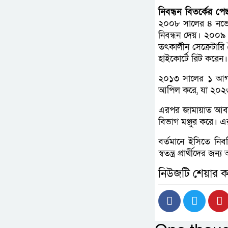
নিবন্ধন বিতর্কের প
২০০৮ সালের ৪ নভেম্
নিবন্ধন দেয়। ২০০
তৎকালীন সেক্রেটারি
হাইকোর্টে রিট করেন।
২০১৩ সালের ১ আগস
আপিল করে, যা ২০২৩ 
এরপর জামায়াত আবার
বিভাগ মঞ্জুর করে। 
বর্তমানে ইসিতে নি
স্বতন্ত্র প্রার্থীদে
নিউজটি শেয়ার ক