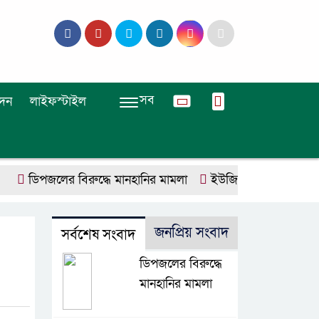
সব
দন
লাইফস্টাইল
পজলের বিরুদ্ধে মানহানির মামলা
ইউজিসির তিন পূর্ণকালীন সদস্যক
জনপ্রিয় সংবাদ
সর্বশেষ সংবাদ
ডিপজলের বিরুদ্ধে
মানহানির মামলা