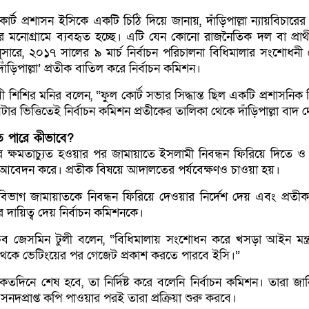
োর্ট প্রশাসন ইসিকে একটি চিঠি দিয়ে জানায়, দাঁড়িপাল্লা ন্যায়বিচারের
টের মনোগ্রামে ব্যবহৃত হচ্ছে। এটি যেন কোনো রাজনৈতিক দল বা প্রার্থ
ারে, ২০১৭ সালের ৯ মার্চ নির্বাচন পরিচালনা বিধিমালার সংশোধনী
ঁড়িপাল্লা’ প্রতীক বাতিল করে নির্বাচন কমিশন।
িশির মনির বলেন, “ফুল কোর্ট সভার সিদ্ধান্ত ছিল একটি প্রশাসনিক সিদ
েটার ভিত্তিতেই নির্বাচন কমিশন প্রতীকের তালিকা থেকে দাঁড়িপাল্লা বাদ 
 পারে কীভাবে?
ক্ষমতাচ্যুত হওয়ার পর জামায়াতে ইসলামী নিবন্ধন ফিরিয়ে দিতে ও 
ায় আবেদন করে। প্রতীক বিষয়ে আদালতের পর্যবেক্ষণও চাওয়া হয়।
িভাগ জামায়াতকে নিবন্ধন ফিরিয়ে দেওয়ার নির্দেশ দেয় এবং প্রতীক 
ার দায়িত্ব দেয় নির্বাচন কমিশনকে।
িব জেসমিন টুলী বলেন, “বিধিমালায় সংশোধন করে খসড়া আইন মন্ত্
থেকে ভেটিংয়ের পর গেজেট প্রকাশ করতে পারবে ইসি।”
ি কতদিনে শেষ হবে, তা নির্দিষ্ট করে বলেনি নির্বাচন কমিশন। তারা জা
প্রাপ্ত কপি পাওয়ার পরই তারা প্রক্রিয়া শুরু করবে।