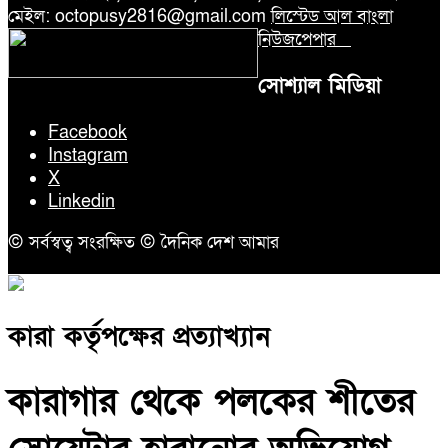
মেইল: octopusy2816@gmail.com
লিস্টেড আল বাংলা
নিউজপেপার
সোশ্যাল মিডিয়া
Facebook
Instagram
X
Linkedin
© সর্বস্বত্ব সংরক্ষিত © দৈনিক দেশ আমার
কারা কর্তৃপক্ষের প্রত্যাখ্যান
কারাগার থেকে পলকের শীতের