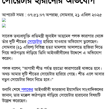
সোয়েটার হারানোর অভিযোগ
আপডেট সময় : ০৭:৫১:০৭ অপরাহ্ন, সোমবার, ২১ এপ্রিল ২০২৫
সাবেক তথ্যপ্রযুক্তি প্রতিমন্ত্রী জুনাইদ আহ্‌মেদ পলক কারাগার থেকে
তাঁর দুটি শীতের
সোয়েটার
হারিয়ে যাওয়ার অভিযোগ তুলেছেন।
সোমবার (২১ এপ্রিল) বিভিন্ন হত্যা মামলায় আদালতে হাজিরা দিতে
গিয়ে কাঠগড়ায় দাঁড়িয়ে তিনি আইনজীবীদের উদ্দেশে এ অভিযোগ
করেন।
পলক বলেন, “আগামী শীত পর্যন্ত হয়তো কারাগারেই থাকতে হবে।
অথচ আমার দুটি শীতের সোয়েটার হারিয়ে গেছে। শীত এলে আবার
নতুন সোয়েটার কিনে নিতে হবে।”
শুনানি শেষে
পলকের
আইনজীবী ফারজানা ইয়াসমিন সাংবাদিকদের
জানান, তার মক্কেল কাঠগড়ায় দাঁড়িয়ে সোয়েটার হারানোর বিষয়টি
উল্লেখ করেছেন।