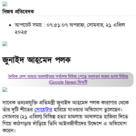
নিজস্ব প্রতিবেদক
আপডেট সময় : ০৭:৫১:০৭ অপরাহ্ন, সোমবার, ২১ এপ্রিল
২০২৫
জুনাইদ আহ্‌মেদ পলক
দৈনিক দেশ আমার অনলাইনের সর্বশেষ নিউজ পেতে অনুসরণ করুন
গুগল নিউজ
(Google News)
ফিডটি
সাবেক তথ্যপ্রযুক্তি প্রতিমন্ত্রী জুনাইদ আহ্‌মেদ পলক কারাগার থেকে
তাঁর দুটি শীতের
সোয়েটার
হারিয়ে যাওয়ার অভিযোগ তুলেছেন।
সোমবার (২১ এপ্রিল) বিভিন্ন হত্যা মামলায় আদালতে হাজিরা দিতে
গিয়ে কাঠগড়ায় দাঁড়িয়ে তিনি আইনজীবীদের উদ্দেশে এ অভিযোগ
করেন।