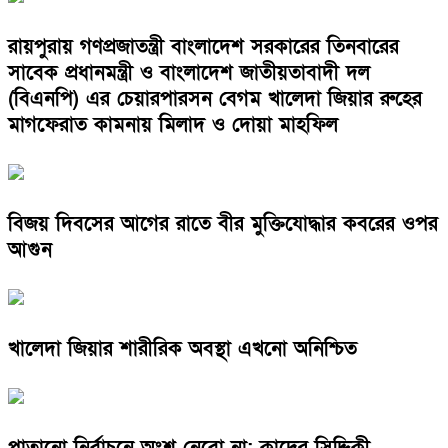
রায়পুরায় গণপ্রজাতন্ত্রী বাংলাদেশ সরকারের তিনবারের
সাবেক প্রধানমন্ত্রী ও বাংলাদেশ জাতীয়তাবাদী দল
(বিএনপি) এর চেয়ারপারসন বেগম খালেদা জিয়ার রুহের
মাগফেরাত কামনায় মিলাদ ও দোয়া মাহফিল
বিজয় দিবসের আগের রাতে বীর মুক্তিযোদ্ধার কবরের ওপর
আগুন
খালেদা জিয়ার শারীরিক অবস্থা এখনো অনিশ্চিত
পাতানো নির্বাচনে অংশ নেবো না: কাদের সিদ্দিকী