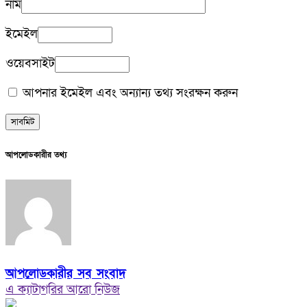
নাম
ইমেইল
ওয়েবসাইট
আপনার ইমেইল এবং অন্যান্য তথ্য সংরক্ষন করুন
আপলোডকারীর তথ্য
আপলোডকারীর সব সংবাদ
এ ক্যাটাগরির আরো নিউজ