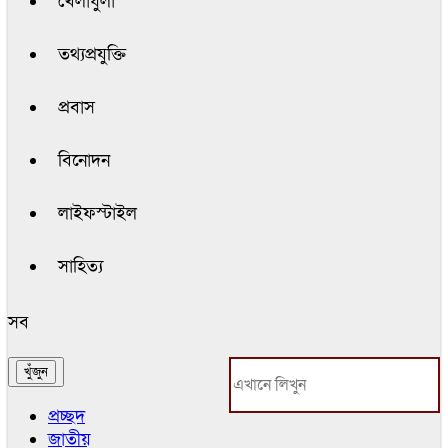
খেলাধুলা
তথ্যপ্রযুক্তি
প্রবাস
বিনোদন
লাইফস্টাইল
সাহিত্য
সব
প্রচ্ছদ
জাতীয়