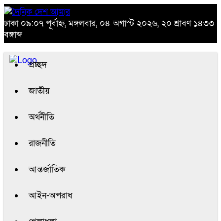
ঢাকা
০৯:০৭ পূর্বাহ্ন, মঙ্গলবার, ০৪ অগাস্ট ২০২৬, ২০ শ্রাবণ ১৪৩৩
বঙ্গাব্দ
প্রচ্ছদ
জাতীয়
অর্থনীতি
রাজনীতি
আন্তর্জাতিক
আইন-অপরাধ