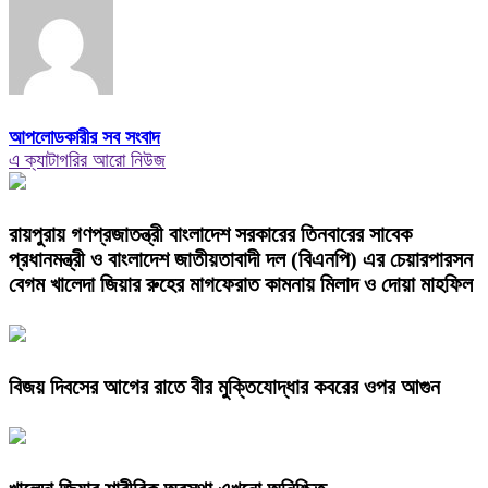
আপলোডকারীর সব সংবাদ
এ ক্যাটাগরির আরো নিউজ
রায়পুরায় গণপ্রজাতন্ত্রী বাংলাদেশ সরকারের তিনবারের সাবেক
প্রধানমন্ত্রী ও বাংলাদেশ জাতীয়তাবাদী দল (বিএনপি) এর চেয়ারপারসন
বেগম খালেদা জিয়ার রুহের মাগফেরাত কামনায় মিলাদ ও দোয়া মাহফিল
বিজয় দিবসের আগের রাতে বীর মুক্তিযোদ্ধার কবরের ওপর আগুন