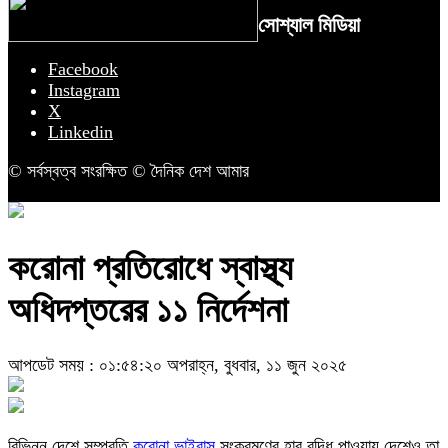
সোশ্যাল মিডিয়া
Facebook
Instagram
X
Linkedin
© সর্বস্বত্ব সংরক্ষিত © দৈনিক দেশ আমার
করোনা প্রতিরোধে স্বাস্থ্য
অধিদপ্তরের ১১ নির্দেশনা
আপডেট সময় : ০১:৫৪:২০ অপরাহ্ন, বুধবার, ১১ জুন ২০২৫
বিভিন্ন দেশে সম্প্রতি
করোনা ভাইরাস
সংক্রমণের হার বৃদ্ধি পাওয়ায় দেশেও তা