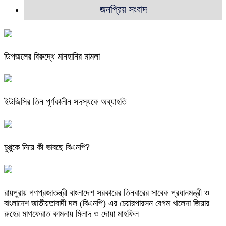
জনপ্রিয় সংবাদ
ডিপজলের বিরুদ্ধে মানহানির মামলা
ইউজিসির তিন পূর্ণকালীন সদস্যকে অব্যাহতি
চুপ্পুকে নিয়ে কী ভাবছে বিএনপি?
রায়পুরায় গণপ্রজাতন্ত্রী বাংলাদেশ সরকারের তিনবারের সাবেক প্রধানমন্ত্রী ও
বাংলাদেশ জাতীয়তাবাদী দল (বিএনপি) এর চেয়ারপারসন বেগম খালেদা জিয়ার
রুহের মাগফেরাত কামনায় মিলাদ ও দোয়া মাহফিল