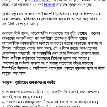
ছড়িয়ে পড়া প্রতিরোধে ১১ দফা
নির্দেশনা
দিয়েছেন স্বাস্থ্য অধিদপ্তর।
বুধবার দুপুরে দেশের করোনা ভাইরাস পরিস্থিতি নিয়ে স্বাস্থ্য অধিদপ্তরে এক
সংবাদ সম্মেলনে অধিদপ্তরের মহাপরিচালক অধ্যাপক ডা. মো. আবু জাফর ১১
দফা নির্দেশনা পড়ে শোনান।
বক্তব্যে তিনি বলেন, ভাইরাসজনিত সংক্রমণের হার বৃদ্ধি পেয়েছে। করোনা
ভাইরাসের কয়েকটি নতুন সাব ভ্যারিয়েন্ট ইতোমধ্যে চিহ্নিত হয়েছে।
আন্তর্জাতিক ভ্রমণকারীদের মাধ্যমে বাংলাদেশে করোনা ভাইরাসের সংক্রমণের
বিস্তার প্রতিরোধে দেশের সকল স্থল, নৌ ও বিমান বন্দরের আইএইচআর
ডেস্কসমূহে নজরদারি এবং স্বাস্থ্যবিধি মেনে চলার বিষয়গুলো জোরদার করার
বিষয়ে সংশ্লিষ্ট কর্তৃপক্ষকে ইতোমধ্যে নির্দেশনা প্রদান করা হয়েছে।
এমতাবস্থায় সংশ্লিষ্ট সকলের মধ্যে স্বাস্থ্য সচেতনতা বৃদ্ধির উদ্দেশ্যে
নিম্নলিখিত নির্দেশনা ও করণীয়সমূহ গণমাধ্যমে প্রচারের ব্যবস্থা গ্রহণের জন্য
অনুরোধ করা হলো-
সংক্রমণ প্রতিরোধে জনসাধারণের করণীয়
:
১. জনসমাগম যথাসম্ভব এড়িয়ে চলুন এবং উপস্থিত হতেই হলে সেক্ষেত্রে
অবশ্যই মাস্ক ব্যবহার করুন।
২. শ্বাসতন্ত্রের রোগসমূহ হতে নিজেকে রক্ষার জন্য মাস্ক ব্যবহার করুন।
৩. হাঁচি/কাশির সময় বাহু বা টিস্যু দিয়ে নাক-মুখ ঢেকে রাখুন।