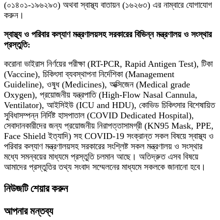
(০১৪০১-১৯৬২৯৩) অথবা স্বাস্থ্য বাতায়ন (১৬২৬৩) এর নাম্বারে যোগাযোগ
করুন।
স্বাস্থ্য ও পরিবার কল্যাণ মন্ত্রণালয়সহ সরকারের বিভিন্ন মন্ত্রণালয় ও সংস্থার
প্রস্তুতি:
করোনা ভাইরাস নির্ণয়ের পরীক্ষা (RT-PCR, Rapid Antigen Test), টিকা
(Vaccine), চিকিৎসা ব্যবস্থাপনা নির্দেশিকা (Management
Guideline), ওষুধ (Medicines), অক্সিজেন (Medical grade
Oxygen), প্রয়োজনীয় যন্ত্রপাতি (High-Flow Nasal Cannula,
Ventilator), আইসিইউ (ICU and HDU), কোভিড চিকিৎসার বিশেষায়িত
সুবিধাসম্পন্ন নির্দিষ্ট হাসপাতাল (COVID Dedicated Hospital),
সেবাদানকারীদের জন্য প্রয়োজনীয় নিরাপত্তাসামগ্রী (KN95 Mask, PPE,
Face Shield ইত্যাদি) সহ COVID-19 সংক্রান্ত সকল বিষয়ে স্বাস্থ্য ও
পরিবার কল্যাণ মন্ত্রণালয়সহ সরকারের সংশ্লিষ্ট সকল মন্ত্রণালয় ও সংস্থার
মধ্যে সমন্বয়ের মাধ্যমে প্রস্তুতি চলমান আছে। অতিদ্রুত এসব বিষয়ে
আমাদের প্রস্তুতির তথ্য সংবাদ সম্মেলনের মাধ্যমে সকলকে জানানো হবে।
নিউজটি শেয়ার করুন
আপনার মন্তব্য