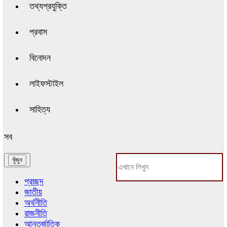
তথ্যপ্রযুক্তি
প্রবাস
বিনোদন
লাইফস্টাইল
সাহিত্য
সব
প্রচ্ছদ
জাতীয়
অর্থনীতি
রাজনীতি
আন্তর্জাতিক