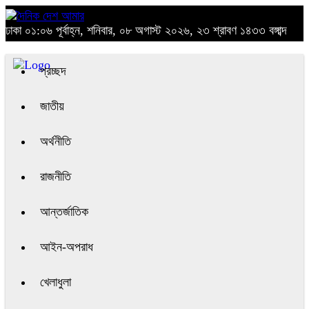
ঢাকা
০১:০৬ পূর্বাহ্ন, শনিবার, ০৮ অগাস্ট ২০২৬, ২৩ শ্রাবণ ১৪৩৩ বঙ্গাব্দ
প্রচ্ছদ
জাতীয়
অর্থনীতি
রাজনীতি
আন্তর্জাতিক
আইন-অপরাধ
খেলাধুলা