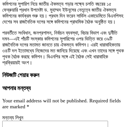
কমিশনের সুপারিশ নিয়ে জাতীয় ঐকমত্য গড়ার লক্ষ্যে চলতি বছরের ১৫
ফেব্রুয়ারি প্রধান উপদেষ্টা ড. মুহাম্মদ ইউনূসের নেতৃত্বে জাতীয় ঐকমত্য
কমিশনের কার্যক্রম শুরু হয়। প্রথম দিন ফরেন সার্ভিস একাডেমিতে বিএনপিসহ
দেশের সব রাজনৈতিক দলের সঙ্গে কমিশনের প্রাথমিক বৈঠক অনুষ্ঠিত হয়।
পরবর্তীতে সংবিধান, জনপ্রশাসন, নির্বাচন ব্যবস্থা, বিচার বিভাগ এবং দুর্নীতি
দমন—এই পাঁচটি সংস্কার কমিশনের সুপারিশের ওপর ভিত্তি করে ৩৯টি
রাজনৈতিক দলের মতামত জানতে চায় ঐকমত্য কমিশন। এরই ধারাবাহিকতায়
৩৪টি দল ইতোমধ্যে নিজেদের মত জানিয়ে দিয়েছে এবং এখন তাদের সঙ্গে পৃথক
পৃথক বৈঠক করছে কমিশন। বিএনপির সঙ্গে এই বৈঠক সেই ধারাবাহিক
প্রক্রিয়ারই অংশ।
নিউজটি শেয়ার করুন
আপনার মন্তব্য
Your email address will not be published.
Required fields
are marked
*
মন্তব্য লিখুন