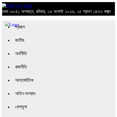
ঢাকা
০৬:৪১ অপরাহ্ন, রবিবার, ০৯ অগাস্ট ২০২৬, ২৫ শ্রাবণ ১৪৩৩ বঙ্গাব্দ
প্রচ্ছদ
জাতীয়
অর্থনীতি
রাজনীতি
আন্তর্জাতিক
আইন-অপরাধ
খেলাধুলা