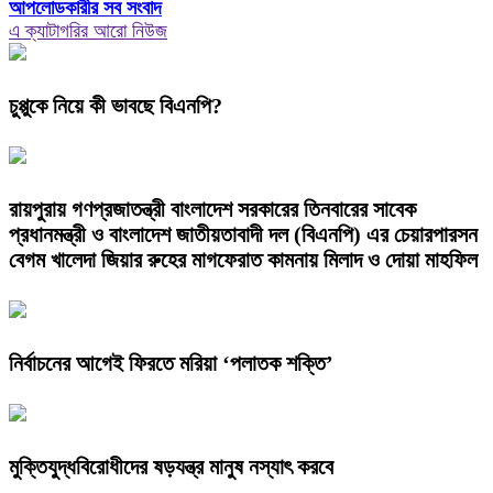
আপলোডকারীর সব সংবাদ
এ ক্যাটাগরির আরো নিউজ
চুপ্পুকে নিয়ে কী ভাবছে বিএনপি?
রায়পুরায় গণপ্রজাতন্ত্রী বাংলাদেশ সরকারের তিনবারের সাবেক
প্রধানমন্ত্রী ও বাংলাদেশ জাতীয়তাবাদী দল (বিএনপি) এর চেয়ারপারসন
বেগম খালেদা জিয়ার রুহের মাগফেরাত কামনায় মিলাদ ও দোয়া মাহফিল
নির্বাচনের আগেই ফিরতে মরিয়া ‘পলাতক শক্তি’
মুক্তিযুদ্ধবিরোধীদের ষড়যন্ত্র মানুষ নস্যাৎ করবে