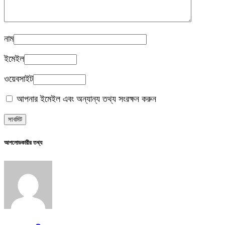
নাম
ইমেইল
ওয়েবসাইট
আপনার ইমেইল এবং অন্যান্য তথ্য সংরক্ষন করুন
আপলোডকারীর তথ্য