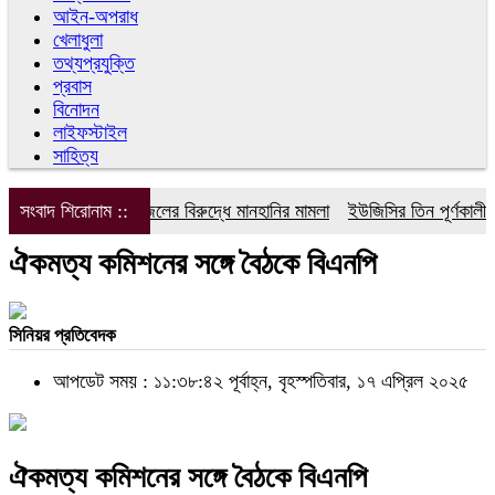
আইন-অপরাধ
খেলাধুলা
তথ্যপ্রযুক্তি
প্রবাস
বিনোদন
লাইফস্টাইল
সাহিত্য
সংবাদ শিরোনাম ::
ডিপজলের বিরুদ্ধে মানহানির মামলা
ইউজিসির তিন পূর্ণকালীন সদ
ঐকমত্য কমিশনের সঙ্গে বৈঠকে বিএনপি
সিনিয়র প্রতিবেদক
আপডেট সময় : ১১:৩৮:৪২ পূর্বাহ্ন, বৃহস্পতিবার, ১৭ এপ্রিল ২০২৫
ঐকমত্য কমিশনের সঙ্গে বৈঠকে বিএনপি