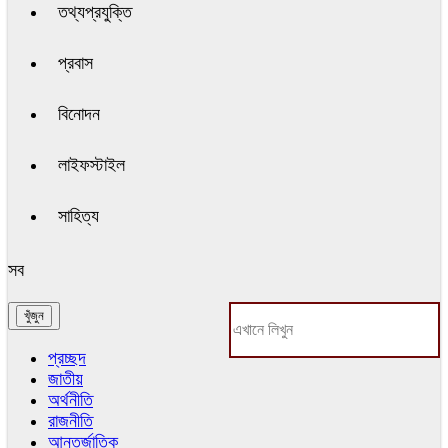
তথ্যপ্রযুক্তি
প্রবাস
বিনোদন
লাইফস্টাইল
সাহিত্য
সব
প্রচ্ছদ
জাতীয়
অর্থনীতি
রাজনীতি
আন্তর্জাতিক