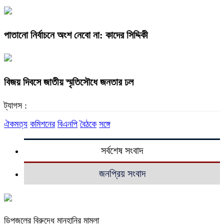
পাতানো নির্বাচনে অংশ নেবো না: কাদের সিদ্দিকী
বিজয় দিবসে জাতীয় স্মৃতিসৌধে জনতার ঢল
ট্যাগস :
ঐকমত্য
কমিশনের
বিএনপি
বৈঠকে
সঙ্গে
সর্বশেষ সংবাদ
জনপ্রিয় সংবাদ
ডিপজলের বিরুদ্ধে মানহানির মামলা