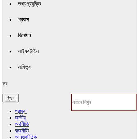
তথ্যপ্রযুক্তি
প্রবাস
বিনোদন
লাইফস্টাইল
সাহিত্য
সব
প্রচ্ছদ
জাতীয়
অর্থনীতি
রাজনীতি
আন্তর্জাতিক