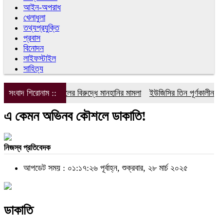
আইন-অপরাধ
খেলাধুলা
তথ্যপ্রযুক্তি
প্রবাস
বিনোদন
লাইফস্টাইল
সাহিত্য
সংবাদ শিরোনাম ::
ডিপজলের বিরুদ্ধে মানহানির মামলা
ইউজিসির তিন পূর্ণকালীন সদস্
এ কেমন অভিনব কৌশলে ডাকাতি!
নিজস্ব প্রতিবেদক
আপডেট সময় : ০১:১৭:২৬ পূর্বাহ্ন, শুক্রবার, ২৮ মার্চ ২০২৫
ডাকাতি