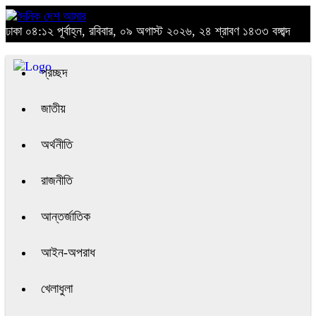
ঢাকা
০৪:১২ পূর্বাহ্ন, রবিবার, ০৯ অগাস্ট ২০২৬, ২৪ শ্রাবণ ১৪৩৩ বঙ্গাব্দ
প্রচ্ছদ
জাতীয়
অর্থনীতি
রাজনীতি
আন্তর্জাতিক
আইন-অপরাধ
খেলাধুলা