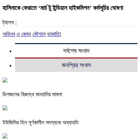
হাসিনাকে ফেরাতে ‘মার্চ টু ইন্ডিয়ান হাইকমিশন’ কর্মসূচির ঘোষণা
ট্যাগস :
অভিনব
এ
কেমন
কৌশলে
ডাকাতি!
সর্বশেষ সংবাদ
জনপ্রিয় সংবাদ
ডিপজলের বিরুদ্ধে মানহানির মামলা
ইউজিসির তিন পূর্ণকালীন সদস্যকে অব্যাহতি