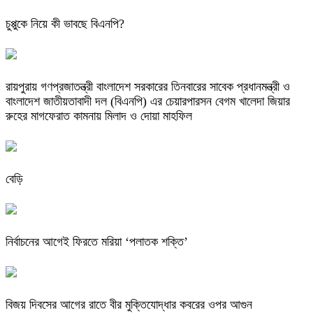
চুপ্পুকে নিয়ে কী ভাবছে বিএনপি?
রায়পুরায় গণপ্রজাতন্ত্রী বাংলাদেশ সরকারের তিনবারের সাবেক প্রধানমন্ত্রী ও
বাংলাদেশ জাতীয়তাবাদী দল (বিএনপি) এর চেয়ারপারসন বেগম খালেদা জিয়ার
রুহের মাগফেরাত কামনায় মিলাদ ও দোয়া মাহফিল
বেড়ি
নির্বাচনের আগেই ফিরতে মরিয়া ‘পলাতক শক্তি’
বিজয় দিবসের আগের রাতে বীর মুক্তিযোদ্ধার কবরের ওপর আগুন