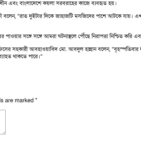
ানাধীন এবং বাংলাদেশে কয়লা সরবরাহের কাজে ব্যবহৃত হয়।
ী বলেন, “রাত দুইটার দিকে জাহাজটি মসজিদের পাশে আটকে যায়। এখন
, “খবর পাওয়ার সঙ্গে সঙ্গে আমরা ঘটনাস্থলে পৌঁছে নিরাপত্তা নিশ্চিত করি 
ের সহকারী আবহাওয়াবিদ মো. আবদুল হান্নান বলেন, “বৃহস্পতিবার দুপুর 
ব্যাহত থাকতে পারে।”
lds are marked
*