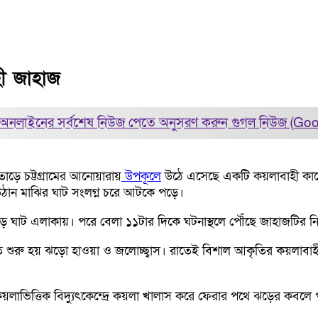
ী জাহাজ
অনলাইনের সর্বশেষ নিউজ পেতে অনুসরণ করুন
গুগল নিউজ (Go
 তোড়ে চট্টগ্রামের আনোয়ারায়
উপকূলে
উঠে এসেছে একটি কয়লাবাহী কার
উঠান মাঝির ঘাট সংলগ্ন চরে আটকে পড়ে।
াট এলাকায়। পরে বেলা ১১টার দিকে ঘটনাস্থলে পৌঁছে জাহাজটির নিয়ন্ত্
তে শুরু হয় ঝড়ো হাওয়া ও জলোচ্ছ্বাস। রাতেই বিশাল আকৃতির কয়লাবাহী 
রা কয়লাভিত্তিক বিদ্যুৎকেন্দ্রে কয়লা খালাস করে ফেরার পথে ঝড়ের 