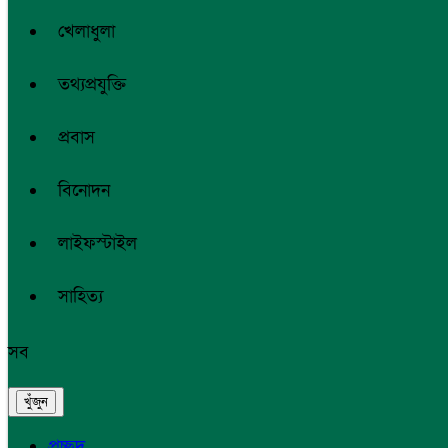
খেলাধুলা
তথ্যপ্রযুক্তি
প্রবাস
বিনোদন
লাইফস্টাইল
সাহিত্য
সব
প্রচ্ছদ