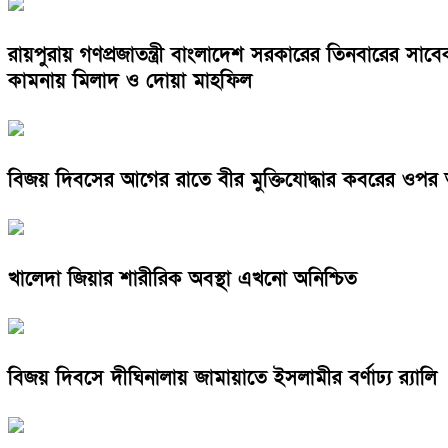
রায়পুরায় গণপ্রজাতন্ত্রী বাংলাদেশ সরকারের তিনবারের সা
কামনায় মিলাদ ও দোয়া মাহফিল
বিজয় দিবসের আগের রাতে বীর মুক্তিযোদ্ধার কবরের ওপর
খালেদা জিয়ার শারীরিক অবস্থা এখনো অনিশ্চিত
বিজয় দিবসে দীঘিনালায় জামায়াতে ইসলামীর বর্ণাঢ্য র‍্যালি