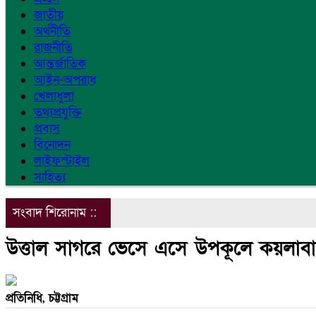
জাতীয়
অর্থনীতি
রাজনীতি
আন্তর্জাতিক
আইন-অপরাধ
খেলাধুলা
তথ্যপ্রযুক্তি
প্রবাস
বিনোদন
লাইফস্টাইল
সাহিত্য
সংবাদ শিরোনাম ::
উত্তাল সাগরে ভেসে এসে উপকূলে কয়লাবা
প্রতিনিধি, চট্টগ্রাম