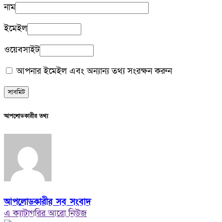
নাম
ইমেইল
ওয়েবসাইট
আপনার ইমেইল এবং অন্যান্য তথ্য সংরক্ষন করুন
আপলোডকারীর তথ্য
আপলোডকারীর সব সংবাদ
এ ক্যাটাগরির আরো নিউজ