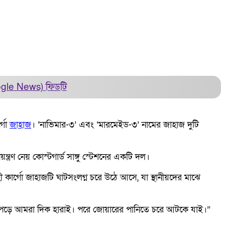
ogle News)
ফিডটি
্গো
জাহাজ
। ‘নাভিমার-৩’ এবং ‘মারমেইড-৩’ নামের জাহাজ দুটি
রণ নেয় কোস্টগার্ড সাঙ্গু স্টেশনের একটি দল।
কার্গো জাহাজটি ঘাটসংলগ্ন চরে উঠে আসে, যা স্থানীয়দের মাঝে
কবলে পড়ে আমরা দিক হারাই। পরে জোয়ারের পানিতে চরে আটকে যাই।”