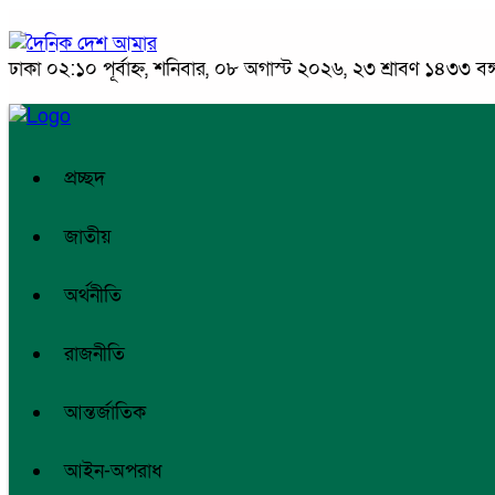
ঢাকা
০২:১০ পূর্বাহ্ন, শনিবার, ০৮ অগাস্ট ২০২৬, ২৩ শ্রাবণ ১৪৩৩ বঙ্গ
প্রচ্ছদ
জাতীয়
অর্থনীতি
রাজনীতি
আন্তর্জাতিক
আইন-অপরাধ