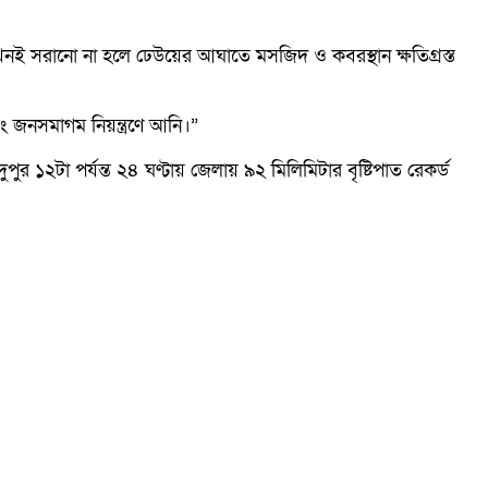
ই সরানো না হলে ঢেউয়ের আঘাতে মসজিদ ও কবরস্থান ক্ষতিগ্রস্ত
এবং জনসমাগম নিয়ন্ত্রণে আনি।”
১২টা পর্যন্ত ২৪ ঘণ্টায় জেলায় ৯২ মিলিমিটার বৃষ্টিপাত রেকর্ড