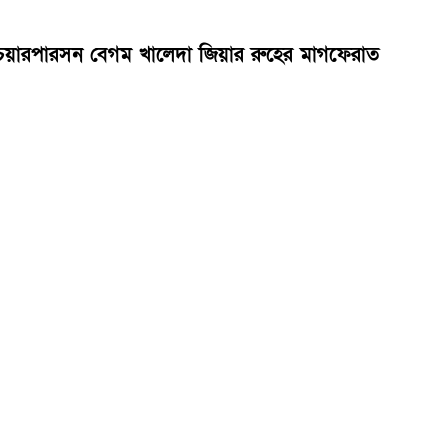
এর চেয়ারপারসন বেগম খালেদা জিয়ার রুহের মাগফেরাত