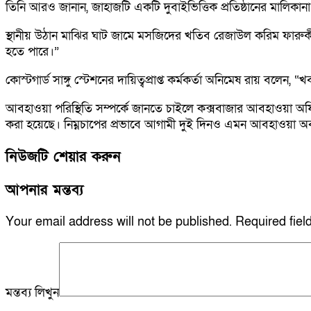
তিনি আরও জানান, জাহাজটি একটি দুবাইভিত্তিক প্রতিষ্ঠানের মালিক
স্থানীয় উঠান মাঝির ঘাট জামে মসজিদের খতিব রেজাউল করিম ফারুক
হতে পারে।”
কোস্টগার্ড সাঙ্গু স্টেশনের দায়িত্বপ্রাপ্ত কর্মকর্তা অনিমেষ রায় বলেন
আবহাওয়া পরিস্থিতি সম্পর্কে জানতে চাইলে কক্সবাজার আবহাওয়া অফিস
করা হয়েছে। নিম্নচাপের প্রভাবে আগামী দুই দিনও এমন আবহাওয়া অ
নিউজটি শেয়ার করুন
আপনার মন্তব্য
Your email address will not be published.
Required fie
মন্তব্য লিখুন