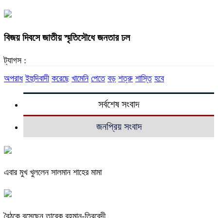
বিজয় দিবসে জাতীয় স্মৃতিসৌধে জনতার ঢল
ট্যাগস :
অপরাধ
ইহুদিবাদী
করেছে
খামেনি
পেতে
বড়
শত্রু
শাস্তি
হবে
সর্বশেষ সংবাদ
জনপ্রিয় সংবাদ
এবার মুখ খুললেন সালমান শাহের মামা
বৈঠকে বসেছেন তারেক রহমান-ত্রিবেদী