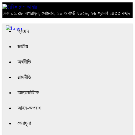
ঢাকা
০১:৪৮ অপরাহ্ন, সোমবার, ১০ অগাস্ট ২০২৬, ২৬ শ্রাবণ ১৪৩৩ বঙ্গাব্দ
প্রচ্ছদ
জাতীয়
অর্থনীতি
রাজনীতি
আন্তর্জাতিক
আইন-অপরাধ
খেলাধুলা