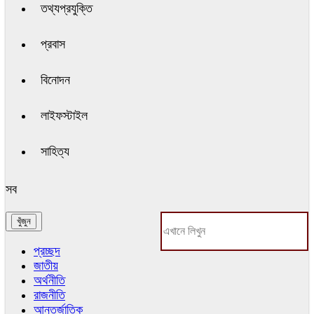
তথ্যপ্রযুক্তি
প্রবাস
বিনোদন
লাইফস্টাইল
সাহিত্য
সব
প্রচ্ছদ
জাতীয়
অর্থনীতি
রাজনীতি
আন্তর্জাতিক