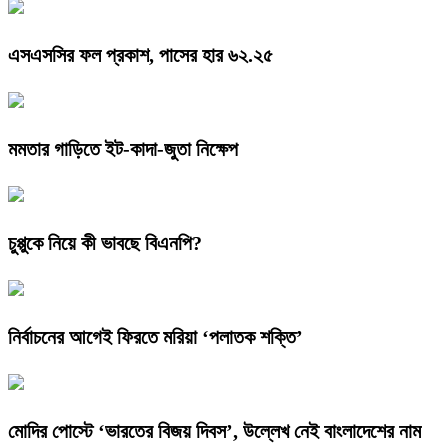
এসএসসির ফল প্রকাশ, পাসের হার ৬২.২৫
মমতার গাড়িতে ইট-কাদা-জুতা নিক্ষেপ
চুপ্পুকে নিয়ে কী ভাবছে বিএনপি?
নির্বাচনের আগেই ফিরতে মরিয়া ‘পলাতক শক্তি’
মোদির পোস্টে ‘ভারতের বিজয় দিবস’, উল্লেখ নেই বাংলাদেশের নাম