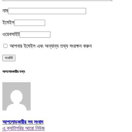
নাম
ইমেইল
ওয়েবসাইট
আপনার ইমেইল এবং অন্যান্য তথ্য সংরক্ষন করুন
আপলোডকারীর তথ্য
আপলোডকারীর সব সংবাদ
এ ক্যাটাগরির আরো নিউজ