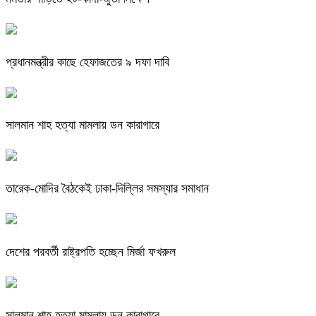
প্রধানমন্ত্রীর কাছে হেফাজতের ৯ দফা দাবি
সালমান শাহ হত্যা মামলায় ডন কারাগারে
তারেক-মোদির বৈঠকেই ঢাকা-দিল্লির সমস্যার সমাধান
দেশের পরবর্তী রাষ্ট্রপতি হচ্ছেন মির্জা ফখরুল
সালমান শাহ হত্যা মামলায় ডন কারাগারে