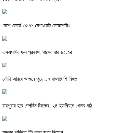
দেশে রেকর্ড ৩৬৭১ মেগাওয়াট লোডশেডিং
এসএসসির ফল প্রকাশ, পাসের হার ৬২.২৫
সৌদি আরবে আগুনে পুড়ে ১৭ বাংলাদেশি নিহত
রায়পুরায় হবে স্পোর্টস ভিলেজ, ২৪ ইউনিয়নে খেলার মাঠ
মমতার গাড়িতে ইট-কাদা-জুতা নিক্ষেপ