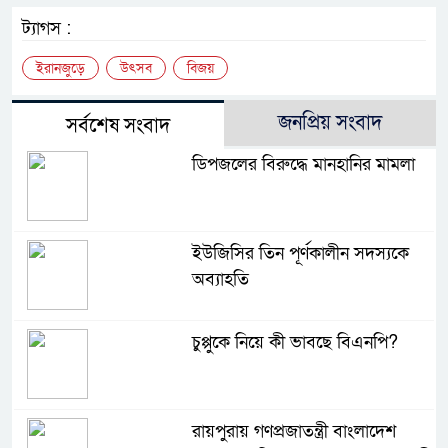
ট্যাগস :
ইরানজুড়ে
উৎসব
বিজয়
জনপ্রিয় সংবাদ
সর্বশেষ সংবাদ
ডিপজলের বিরুদ্ধে মানহানির মামলা
ইউজিসির তিন পূর্ণকালীন সদস্যকে
অব্যাহতি
চুপ্পুকে নিয়ে কী ভাবছে বিএনপি?
রায়পুরায় গণপ্রজাতন্ত্রী বাংলাদেশ