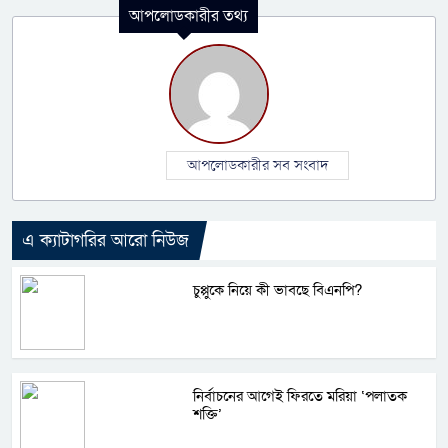
আপলোডকারীর তথ্য
আপলোডকারীর সব সংবাদ
এ ক্যাটাগরির আরো নিউজ
চুপ্পুকে নিয়ে কী ভাবছে বিএনপি?
নির্বাচনের আগেই ফিরতে মরিয়া ‘পলাতক
শক্তি’