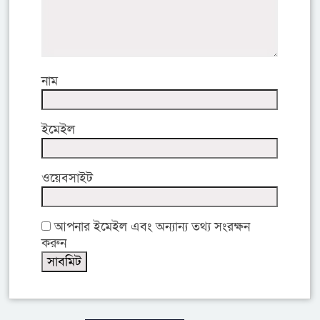
নাম
ইমেইল
ওয়েবসাইট
আপনার ইমেইল এবং অন্যান্য তথ্য সংরক্ষন
করুন