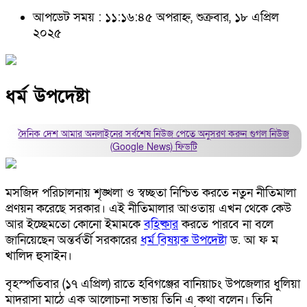
আপডেট সময় : ১১:১৬:৪৫ অপরাহ্ন, শুক্রবার, ১৮ এপ্রিল
২০২৫
ধর্ম উপদেষ্টা
দৈনিক দেশ আমার অনলাইনের সর্বশেষ নিউজ পেতে অনুসরণ করুন
গুগল নিউজ
(Google News)
ফিডটি
মসজিদ পরিচালনায় শৃঙ্খলা ও স্বচ্ছতা নিশ্চিত করতে নতুন নীতিমালা
প্রণয়ন করেছে সরকার। এই নীতিমালার আওতায় এখন থেকে কেউ
আর ইচ্ছেমতো কোনো ইমামকে
বহিষ্কার
করতে পারবে না বলে
জানিয়েছেন অন্তর্বর্তী সরকারের
ধর্ম বিষয়ক উপদেষ্টা
ড. আ ফ ম
খালিদ হুসাইন।
বৃহস্পতিবার (১৭ এপ্রিল) রাতে হবিগঞ্জের বানিয়াচং উপজেলার ধুলিয়া
মাদরাসা মাঠে এক আলোচনা সভায় তিনি এ কথা বলেন। তিনি