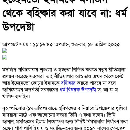
থেকে বহিষ্কার করা যাবে না: ধর্ম
উপদেষ্টা
আপডেট সময় : ১১:১৬:৪৫ অপরাহ্ন, শুক্রবার, ১৮ এপ্রিল ২০২৫
মসজিদ পরিচালনায় শৃঙ্খলা ও স্বচ্ছতা নিশ্চিত করতে নতুন নীতিমালা
প্রণয়ন করেছে সরকার। এই নীতিমালার আওতায় এখন থেকে কেউ
আর ইচ্ছেমতো কোনো ইমামকে
বহিষ্কার
করতে পারবে না বলে
জানিয়েছেন অন্তর্বর্তী সরকারের
ধর্ম বিষয়ক উপদেষ্টা
ড. আ ফ ম
খালিদ হুসাইন।
বৃহস্পতিবার (১৭ এপ্রিল) রাতে হবিগঞ্জের বানিয়াচং উপজেলার ধুলিয়া
মাদরাসা মাঠে এক আলোচনা সভায় তিনি এ কথা বলেন। তিনি
জানান, মসজিদের ইমাম নিয়োগের জন্য নির্দিষ্ট নিয়মাবলি নির্ধারণ করা
হচ্ছে। পাশাপাশি ইমাম ও মুয়াজ্জিনদের জন্য ২০১৫ সালের পে-স্কেল