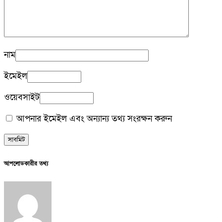
নাম
ইমেইল
ওয়েবসাইট
আপনার ইমেইল এবং অন্যান্য তথ্য সংরক্ষন করুন
আপলোডকারীর তথ্য