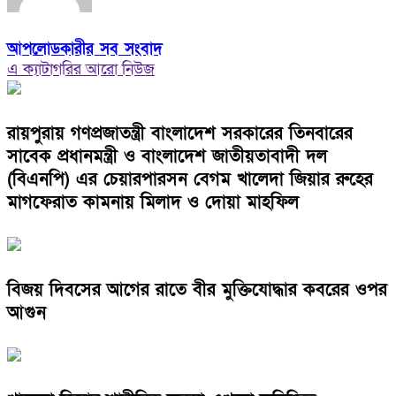
আপলোডকারীর সব সংবাদ
এ ক্যাটাগরির আরো নিউজ
রায়পুরায় গণপ্রজাতন্ত্রী বাংলাদেশ সরকারের তিনবারের
সাবেক প্রধানমন্ত্রী ও বাংলাদেশ জাতীয়তাবাদী দল
(বিএনপি) এর চেয়ারপারসন বেগম খালেদা জিয়ার রুহের
মাগফেরাত কামনায় মিলাদ ও দোয়া মাহফিল
বিজয় দিবসের আগের রাতে বীর মুক্তিযোদ্ধার কবরের ওপর
আগুন