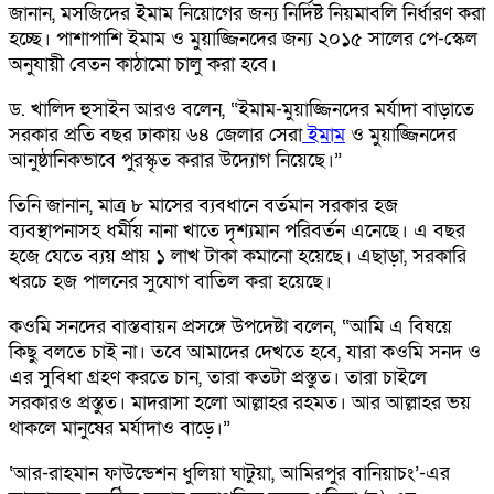
জানান, মসজিদের ইমাম নিয়োগের জন্য নির্দিষ্ট নিয়মাবলি নির্ধারণ করা
হচ্ছে। পাশাপাশি ইমাম ও মুয়াজ্জিনদের জন্য ২০১৫ সালের পে-স্কেল
অনুযায়ী বেতন কাঠামো চালু করা হবে।
ড. খালিদ হুসাইন আরও বলেন, “ইমাম-মুয়াজ্জিনদের মর্যাদা বাড়াতে
সরকার প্রতি বছর ঢাকায় ৬৪ জেলার সেরা
ইমাম
ও মুয়াজ্জিনদের
আনুষ্ঠানিকভাবে পুরস্কৃত করার উদ্যোগ নিয়েছে।”
তিনি জানান, মাত্র ৮ মাসের ব্যবধানে বর্তমান সরকার হজ
ব্যবস্থাপনাসহ ধর্মীয় নানা খাতে দৃশ্যমান পরিবর্তন এনেছে। এ বছর
হজে যেতে ব্যয় প্রায় ১ লাখ টাকা কমানো হয়েছে। এছাড়া, সরকারি
খরচে হজ পালনের সুযোগ বাতিল করা হয়েছে।
কওমি সনদের বাস্তবায়ন প্রসঙ্গে উপদেষ্টা বলেন, “আমি এ বিষয়ে
কিছু বলতে চাই না। তবে আমাদের দেখতে হবে, যারা কওমি সনদ ও
এর সুবিধা গ্রহণ করতে চান, তারা কতটা প্রস্তুত। তারা চাইলে
সরকারও প্রস্তুত। মাদরাসা হলো আল্লাহর রহমত। আর আল্লাহর ভয়
থাকলে মানুষের মর্যাদাও বাড়ে।”
‘আর-রাহমান ফাউন্ডেশন ধুলিয়া ঘাটুয়া, আমিরপুর বানিয়াচং’-এর