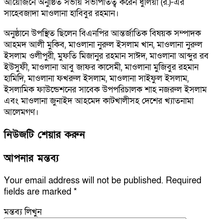
আয়োজনে অনুষ্ঠিত সভায় সভাপতিত্ব করেন ধুলিয়া (র.)-এর
সাহেবজাদা মাওলানা হাবিবুর রহমান।
অনুষ্ঠানে উপস্থিত ছিলেন বিএনপির আন্তর্জাতিক বিষয়ক সম্পাদক
আহমদ আলী মুকিব, মাওলানা নুরুল ইসলাম খান, মাওলানা নুরুল
ইসলাম ওলীপুরী, মুফতি মিজানুর রহমান সাঈদ, মাওলানা আব্দুর রব
ইউসুফী, মাওলানা আবু জাফর কাসেমী, মাওলানা মুজিবুর রহমান
হামিদি, মাওলানা ফখরুল ইসলাম, মাওলানা সাইফুল ইসলাম,
ইসলামিক ফাউন্ডেশনের সাবেক উপপরিচালক শাহ নজরুল ইসলাম
এবং মাওলানা জুনাইদ আহমেদ কাটখালীসহ দেশের খ্যাতনামা
আলেমগণ।
নিউজটি শেয়ার করুন
আপনার মন্তব্য
Your email address will not be published.
Required
fields are marked
*
মন্তব্য লিখুন