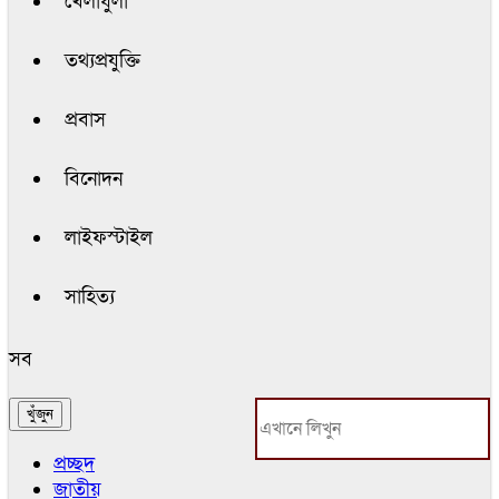
খেলাধুলা
তথ্যপ্রযুক্তি
প্রবাস
বিনোদন
লাইফস্টাইল
সাহিত্য
সব
প্রচ্ছদ
জাতীয়