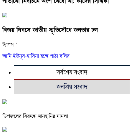
পাতানো নির্বাচনে অংশ নেবো না: কাদের সিদ্দিকী
বিজয় দিবসে জাতীয় স্মৃতিসৌধে জনতার ঢল
ট্যাগস :
আমি
ইউনূস-হাসিনা
দ্বন্দ্বে
পাঠা
বলির
সর্বশেষ সংবাদ
জনপ্রিয় সংবাদ
ডিপজলের বিরুদ্ধে মানহানির মামলা