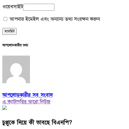
ওয়েবসাইট
আপনার ইমেইল এবং অন্যান্য তথ্য সংরক্ষন করুন
আপলোডকারীর তথ্য
আপলোডকারীর সব সংবাদ
এ ক্যাটাগরির আরো নিউজ
চুপ্পুকে নিয়ে কী ভাবছে বিএনপি?