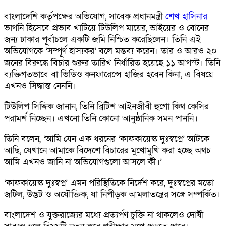
বাংলাদেশি কর্তৃপক্ষের অভিযোগ, সাবেক প্রধানমন্ত্রী
শেখ হাসিনার
ভাগনি হিসেবে প্রভাব খাটিয়ে টিউলিপ মায়ের, ভাইয়ের ও বোনের
জন্য ঢাকার পূর্বাচলে একটি জমি নিশ্চিত করেছিলেন। তিনি এই
অভিযোগকে ‘সম্পূর্ণ হাস্যকর’ বলে মন্তব্য করেন। তার ও আরও ২০
জনের বিরুদ্ধে বিচার শুরুর তারিখ নির্ধারিত হয়েছে ১১ আগস্ট। তিনি
ব্যক্তিগতভাবে বা ভিডিও কনফারেন্সে হাজির হবেন কিনা, এ বিষয়ে
এখনও সিদ্ধান্ত নেননি।
টিউলিপ সিদ্দিক জানান, তিনি ব্রিটিশ আইনজীবী হুগো কিথ কেসির
পরামর্শ নিচ্ছেন। এখনো তিনি কোনো আনুষ্ঠানিক সমন পাননি।
তিনি বলেন, ‘আমি যেন এক ধরনের ‘কাফকায়েস্ক দুঃস্বপ্নে’ আটকে
আছি, যেখানে আমাকে বিদেশে বিচারের মুখোমুখি করা হচ্ছে অথচ
আমি এখনও জানি না অভিযোগগুলো আসলে কী।’
‘কাফকায়েস্ক দুঃস্বপ্ন’ এমন পরিস্থিতিকে নির্দেশ করে, দুঃস্বপ্নের মতো
জটিল, উদ্ভট ও অযৌক্তিক, যা নিপীড়ক আমলাতন্ত্রের সঙ্গে সম্পর্কিত।
বাংলাদেশ ও যুক্তরাজ্যের মধ্যে প্রত্যর্পণ চুক্তি না থাকলেও দোষী