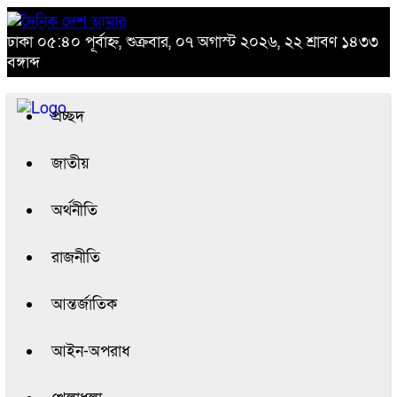
ঢাকা
০৫:৪০ পূর্বাহ্ন, শুক্রবার, ০৭ অগাস্ট ২০২৬, ২২ শ্রাবণ ১৪৩৩
বঙ্গাব্দ
প্রচ্ছদ
জাতীয়
অর্থনীতি
রাজনীতি
আন্তর্জাতিক
আইন-অপরাধ