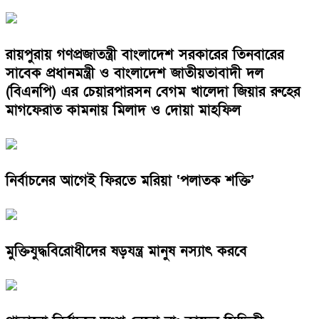
রায়পুরায় গণপ্রজাতন্ত্রী বাংলাদেশ সরকারের তিনবারের
সাবেক প্রধানমন্ত্রী ও বাংলাদেশ জাতীয়তাবাদী দল
(বিএনপি) এর চেয়ারপারসন বেগম খালেদা জিয়ার রুহের
মাগফেরাত কামনায় মিলাদ ও দোয়া মাহফিল
নির্বাচনের আগেই ফিরতে মরিয়া ‘পলাতক শক্তি’
মুক্তিযুদ্ধবিরোধীদের ষড়যন্ত্র মানুষ নস্যাৎ করবে