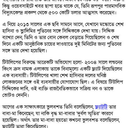
কিছু ওয়েবসাইটে খবর ছাপা হতে থাকে যে, তিনি রূপপুর পারমাণবিক
বিদ্যুৎকেন্দ্র প্রকল্প থেকে ৫০০ কোটি ডলার আত্মসাৎ করেছেন।
এ নিয়ে ২০১৩ সালের এক ছবি সামনে আসে, যেখানে মস্কোতে শেখ
হাসিনা ও ভ্লাদিমির পুতিনের সঙ্গে সিদ্দিককে দেখা যায়। সিদ্দিক
ব্যাখ্যা দেন, তিনি ও তার বোন কেবল বেড়াতে গিয়েছিলেন ও শেষ
দিনে একটি আনুষ্ঠানিক চায়ের দাওয়াতে দুই মিনিটের জন্য পুতিনের
সঙ্গে তার দেখা হয়েছিল।
টিউলিপের বিরুদ্ধে আরেকটি অভিযোগ হলো- ২০০৪ সালে লন্ডনের
কিংস ক্রস নামক এলাকায় তাকে বিনামূল্যে একটি ফ্ল্যাট দিয়েছিলেন
এক ব্যবসায়ী। টিউলিপের খালা শেখ হাসিনার দলের ঘনিষ্ঠ
লোকজনের সঙ্গে ওই ব্যবসায়ীর যোগাযোগ ছিল। এ বিষয়ে টিউলিপ
সিদ্দিকের দাবি, ওই ব্যক্তি রাজনৈতিকভাবে সক্রিয় নন ও তাকে
ভোটও দেননি।
আগের এক সাক্ষাৎকারে ভুলবশত তিনি বলেছিলেন,
ফ্ল্যাটটি
তার
বাবা-মা কিনেছেন, যা নাকি বৃদ্ধ মা-বাবার ‘দুর্বল স্মৃতির’ কারণে
হয়েছিল। অর্থাৎ তার মা-বাবা হয়তো কখনো ভুলবশত বলেছিলেন,
ফ্ল্যাটটি তারা কিনেছিলেন।