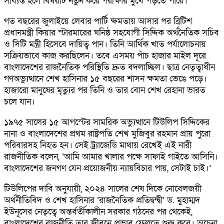
সাব্যস্ত হলে বিষয়টি নতুন করে পরীক্ষার মুখে পড়তে পারে।
গত বছরের জুলাইয়ে লেবার পার্টি ক্ষমতায় আসার পর ব্রিটিশ
প্রধানমন্ত্রী কিয়ার স্টারমারের ঘনিষ্ঠ সহযোগী সিদ্দিক অর্থনৈতিক সচিব
ও সিটি মন্ত্রী হিসেবে দায়িত্ব পান। তিনি আর্থিক খাত পর্যালোচনায়
সক্রিয়ভাবে কাজ করছিলেন। তবে এসময় পাঁচ হাজার মাইল দূরে
বাংলাদেশের রাজনৈতিক পরিস্থিতি দ্রুত বদলাচ্ছিল। ছাত্র নেতৃত্বাধীন
গণঅভ্যুত্থানে শেখ হাসিনার ১৫ বছরের শাসন ক্ষমতা ভেঙে পড়ে।
হাজারো মানুষের মৃত্যুর পর তিনি ও তার বোন শেখ রেহানা ভারত
চলে যান।
১৯৭৫ সালের ১৫ আগস্টের সামরিক অভ্যুত্থানে টিউলিপ সিদ্দিকের
নানা ও বাংলাদেশের প্রথম রাষ্ট্রপতি শেখ মুজিবুর রহমান প্রায় পুরো
পরিবারসহ নিহত হন। সেই ট্র্যাজেডি মাথায় রেখেই এই নারী
রাজনীতিক বলেন, ‘আমি আমার খালার পক্ষে সাফাই গাইতে আসিনি।
বাংলাদেশের জনগণ যেন প্রয়োজনীয় ন্যায়বিচার পায়, সেটাই চাই।’
টিউলিপের দাবি অনুযায়ী, ২০২৪ সালের শেষ দিকে নোবেলজয়ী
অর্থনীতিবিদ ও শেখ হাসিনার ‘রাজনৈতিক প্রতিদ্বন্দ্বী’ ড. মুহাম্মদ
ইউনূসের নেতৃত্বে অন্তর্বর্তীকালীন সরকার গঠনের পর থেকেই,
বাংলাদেশের রাজনীতি তার জীবনে প্রভাব ফেলতে শুরু করে। অচেনা