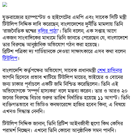
যুক্তরাজ্যের হ্যাম্পস্টেড ও হাইগেটের এমপি এবং সাবেক সিটি মন্ত্রী
টিউলিপ সিদ্দিক দাবি করেছেন, বাংলাদেশের দুর্নীতি মামলায় তিনি
‘রাজনৈতিক দ্বন্দ্বের
বলির পাঠা
’। তিনি বলেন, এক সপ্তাহ আগে
একজন সাংবাদিকের মাধ্যমে তিনি জানতে পেরেছেন যে, বাংলাদেশে
তার বিরুদ্ধে আনুষ্ঠানিক অভিযোগ গঠন করা হয়েছে।
ব্রিটিশ পত্রিকা দ্য গার্ডিয়ানকে দেওয়া সাক্ষাৎকারে এসব কথা বলেন
টিউলিপ
।
বাংলাদেশি কর্তৃপক্ষের অভিযোগ, সাবেক প্রধানমন্ত্রী
শেখ হাসিনার
ভাগনি হিসেবে প্রভাব খাটিয়ে টিউলিপ মায়ের, ভাইয়ের ও বোনের
জন্য ঢাকার পূর্বাচলে একটি জমি নিশ্চিত করেছিলেন। তিনি এই
অভিযোগকে ‘সম্পূর্ণ হাস্যকর’ বলে মন্তব্য করেন। তার ও আরও ২০
জনের বিরুদ্ধে বিচার শুরুর তারিখ নির্ধারিত হয়েছে ১১ আগস্ট। তিনি
ব্যক্তিগতভাবে বা ভিডিও কনফারেন্সে হাজির হবেন কিনা, এ বিষয়ে
এখনও সিদ্ধান্ত নেননি।
টিউলিপ সিদ্দিক জানান, তিনি ব্রিটিশ আইনজীবী হুগো কিথ কেসির
পরামর্শ নিচ্ছেন। এখনো তিনি কোনো আনুষ্ঠানিক সমন পাননি।