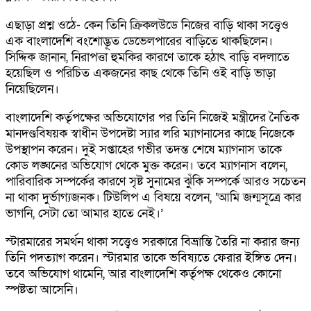
এছাড়া প্রশ্ন ওঠে- কেন তিনি ক্রিকলউডে নিজের বাড়ি থাকা সত্ত্বেও
এক বাংলাদেশি বংশোদ্ভূত ডেভেলপারের বাড়িতে থাকছিলেন।
সিদ্দিক জানান, নিরাপত্তা হুমকির কারণে তাকে হঠাৎ বাড়ি বদলাতে
হয়েছিল ও পরিচিত একজনের কাছ থেকে তিনি ওই বাড়ি ভাড়া
নিয়েছিলেন।
বাংলাদেশি কর্তৃপক্ষের অভিযোগের পর তিনি নিজেই মন্ত্রীদের নৈতিক
মানদণ্ডবিষয়ক স্বাধীন উপদেষ্টা স্যার লরি ম্যাগনাসের কাছে নিজেকে
উপস্থাপন করেন। দুই সপ্তাহের গভীর তদন্ত শেষে ম্যাগনাস তাকে
কোড লঙ্ঘনের অভিযোগ থেকে মুক্ত করেন। তবে ম্যাগনাস বলেন,
পারিবারিক সম্পর্কের কারণে সৃষ্ট সুনামের ঝুঁকি সম্পর্কে আরও সচেতন
না থাকা দুর্ভাগ্যজনক। টিউলিপ এ বিষয়ে বলেন, ‘আমি জন্মসূত্রে কার
ভাগনি, সেটা তো আমার হাতে নেই।’
স্টারমারের সমর্থন থাকা সত্ত্বেও সরকারে বিভ্রান্তি তৈরি না করার জন্য
তিনি পদত্যাগ করেন। স্টারমার তাকে ভবিষ্যতে ফেরার ইঙ্গিত দেন।
তবে অভিযোগ থামেনি, আর বাংলাদেশি কর্তৃপক্ষ থেকেও কোনো
স্পষ্টতা আসেনি।