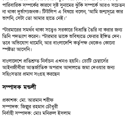
পারিবারিক সম্পর্কের কারণে সৃষ্ট সুনামের ঝুঁকি সম্পর্কে আরও সচেতন
না থাকা দুর্ভাগ্যজনক। টিউলিপ এ বিষয়ে বলেন, ‘আমি জন্মসূত্রে কার
ভাগনি, সেটা তো আমার হাতে নেই।’
স্টারমারের সমর্থন থাকা সত্ত্বেও সরকারে বিভ্রান্তি তৈরি না করার জন্য
তিনি পদত্যাগ করেন। স্টারমার তাকে ভবিষ্যতে ফেরার ইঙ্গিত দেন।
তবে অভিযোগ থামেনি, আর বাংলাদেশি কর্তৃপক্ষ থেকেও কোনো
স্পষ্টতা আসেনি।
বাংলাদেশে প্রতিশ্রুত নির্বাচন এখনও হয়নি। ডোটি চেম্বার্সের
আইনজীবীরা আন্তর্জাতিক অপরাধ আদালতে জমা দেওয়ার জন্য
সহিংসতার প্রমাণ সংগ্রহ করছেন
সম্পাদক মন্ডলী
প্রকাশক: মো. আরমান শরীফ
সম্পাদক: জিল্লুর রহমান চৌধুরী
নির্বাহী সম্পাদক: মোঃ মনিরুল ইসলাম