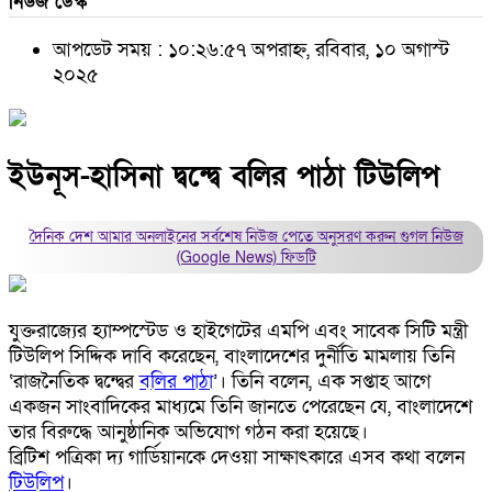
নিউজ ডেস্ক
আপডেট সময় : ১০:২৬:৫৭ অপরাহ্ন, রবিবার, ১০ অগাস্ট
২০২৫
ইউনূস-হাসিনা দ্বন্দ্বে বলির পাঠা টিউলিপ
দৈনিক দেশ আমার অনলাইনের সর্বশেষ নিউজ পেতে অনুসরণ করুন
গুগল নিউজ
(Google News)
ফিডটি
যুক্তরাজ্যের হ্যাম্পস্টেড ও হাইগেটের এমপি এবং সাবেক সিটি মন্ত্রী
টিউলিপ সিদ্দিক দাবি করেছেন, বাংলাদেশের দুর্নীতি মামলায় তিনি
‘রাজনৈতিক দ্বন্দ্বের
বলির পাঠা
’। তিনি বলেন, এক সপ্তাহ আগে
একজন সাংবাদিকের মাধ্যমে তিনি জানতে পেরেছেন যে, বাংলাদেশে
তার বিরুদ্ধে আনুষ্ঠানিক অভিযোগ গঠন করা হয়েছে।
ব্রিটিশ পত্রিকা দ্য গার্ডিয়ানকে দেওয়া সাক্ষাৎকারে এসব কথা বলেন
টিউলিপ
।