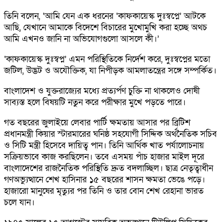
তিনি বলেন, ‘আমি যেন এক ধরনের ‘কাফকায়েস্ক দুঃস্বপ্নে’ আটকে
আছি, যেখানে আমাকে বিদেশে বিচারের মুখোমুখি করা হচ্ছে অথচ
আমি এখনও জানি না অভিযোগগুলো আসলে কী।’
‘কাফকায়েস্ক দুঃস্বপ্ন’ এমন পরিস্থিতিকে নির্দেশ করে, দুঃস্বপ্নের মতো
জটিল, উদ্ভট ও অযৌক্তিক, যা নিপীড়ক আমলাতন্ত্রের সঙ্গে সম্পর্কিত।
বাংলাদেশ ও যুক্তরাজ্যের মধ্যে প্রত্যর্পণ চুক্তি না থাকলেও দোষী
সাব্যস্ত হলে বিষয়টি নতুন করে পরীক্ষার মুখে পড়তে পারে।
গত বছরের জুলাইয়ে লেবার পার্টি ক্ষমতায় আসার পর ব্রিটিশ
প্রধানমন্ত্রী কিয়ার স্টারমারের ঘনিষ্ঠ সহযোগী সিদ্দিক অর্থনৈতিক সচিব
ও সিটি মন্ত্রী হিসেবে দায়িত্ব পান। তিনি আর্থিক খাত পর্যালোচনায়
সক্রিয়ভাবে কাজ করছিলেন। তবে এসময় পাঁচ হাজার মাইল দূরে
বাংলাদেশের রাজনৈতিক পরিস্থিতি দ্রুত বদলাচ্ছিল। ছাত্র নেতৃত্বাধীন
গণঅভ্যুত্থানে শেখ হাসিনার ১৫ বছরের শাসন ক্ষমতা ভেঙে পড়ে।
হাজারো মানুষের মৃত্যুর পর তিনি ও তার বোন শেখ রেহানা ভারত
চলে যান।