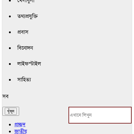
খেলাধুলা
তথ্যপ্রযুক্তি
প্রবাস
বিনোদন
লাইফস্টাইল
সাহিত্য
সব
প্রচ্ছদ
জাতীয়