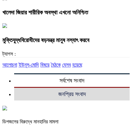
খালেদা জিয়ার শারীরিক অবস্থা এখনো অনিশ্চিত
মুক্তিযুদ্ধবিরোধীদের ষড়যন্ত্র মানুষ নস্যাৎ করবে
ট্যাগস :
আলোচনা
ইউনূস-মোদি
বিষয়ে
বৈঠকে
যেসব
হয়েছে
সর্বশেষ সংবাদ
জনপ্রিয় সংবাদ
ডিপজলের বিরুদ্ধে মানহানির মামলা