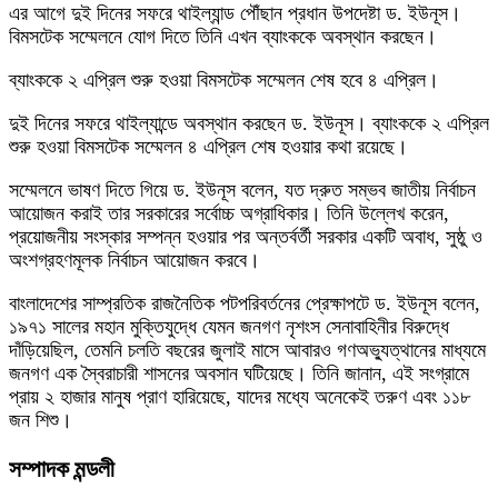
এর আগে দুই দিনের সফরে থাইল্যান্ড পৌঁছান প্রধান উপদেষ্টা ড. ইউনূস।
বিমসটেক সম্মেলনে যোগ দিতে তিনি এখন ব্যাংককে অবস্থান করছেন।
ব্যাংককে ২ এপ্রিল শুরু হওয়া বিমসটেক সম্মেলন শেষ হবে ৪ এপ্রিল।
দুই দিনের সফরে থাইল্যান্ডে অবস্থান করছেন ড. ইউনূস। ব্যাংককে ২ এপ্রিল
শুরু হওয়া বিমসটেক সম্মেলন ৪ এপ্রিল শেষ হওয়ার কথা রয়েছে।
সম্মেলনে ভাষণ দিতে গিয়ে ড. ইউনূস বলেন, যত দ্রুত সম্ভব জাতীয় নির্বাচন
আয়োজন করাই তার সরকারের সর্বোচ্চ অগ্রাধিকার। তিনি উল্লেখ করেন,
প্রয়োজনীয় সংস্কার সম্পন্ন হওয়ার পর অন্তর্বর্তী সরকার একটি অবাধ, সুষ্ঠু ও
অংশগ্রহণমূলক নির্বাচন আয়োজন করবে।
বাংলাদেশের সাম্প্রতিক রাজনৈতিক পটপরিবর্তনের প্রেক্ষাপটে ড. ইউনূস বলেন,
১৯৭১ সালের মহান মুক্তিযুদ্ধে যেমন জনগণ নৃশংস সেনাবাহিনীর বিরুদ্ধে
দাঁড়িয়েছিল, তেমনি চলতি বছরের জুলাই মাসে আবারও গণঅভ্যুত্থানের মাধ্যমে
জনগণ এক স্বৈরাচারী শাসনের অবসান ঘটিয়েছে। তিনি জানান, এই সংগ্রামে
প্রায় ২ হাজার মানুষ প্রাণ হারিয়েছে, যাদের মধ্যে অনেকেই তরুণ এবং ১১৮
জন শিশু।
সম্পাদক মন্ডলী