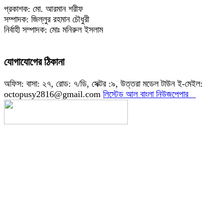
প্রকাশক: মো. আরমান শরীফ
সম্পাদক: জিল্লুর রহমান চৌধুরী
নির্বাহী সম্পাদক: মোঃ মনিরুল ইসলাম
যোগাযোগের ঠিকানা
অফিস: বাসা: ২৭, রোড: ৭/ডি, সেক্টর :৯, উত্তরা মডেল টাউন ই-মেইল:
octopusy2816@gmail.com
লিস্টেড আল বাংলা নিউজপেপার