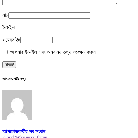
নাম
ইমেইল
ওয়েবসাইট
আপনার ইমেইল এবং অন্যান্য তথ্য সংরক্ষন করুন
আপলোডকারীর তথ্য
আপলোডকারীর সব সংবাদ