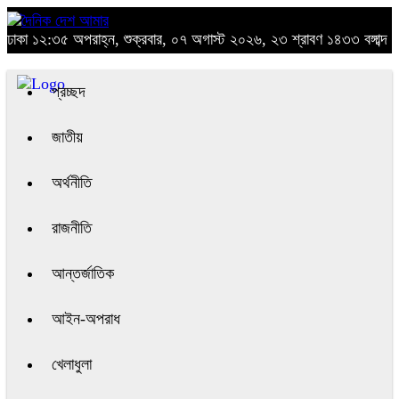
ঢাকা
১২:৩৫ অপরাহ্ন, শুক্রবার, ০৭ অগাস্ট ২০২৬, ২৩ শ্রাবণ ১৪৩৩ বঙ্গাব্দ
প্রচ্ছদ
জাতীয়
অর্থনীতি
রাজনীতি
আন্তর্জাতিক
আইন-অপরাধ
খেলাধুলা