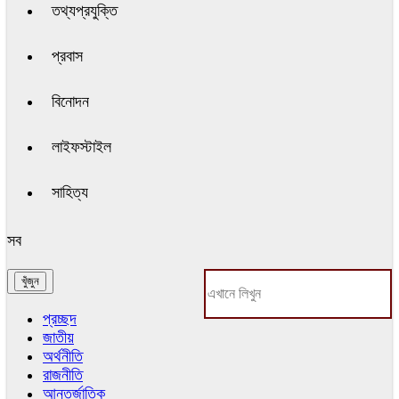
তথ্যপ্রযুক্তি
প্রবাস
বিনোদন
লাইফস্টাইল
সাহিত্য
সব
প্রচ্ছদ
জাতীয়
অর্থনীতি
রাজনীতি
আন্তর্জাতিক