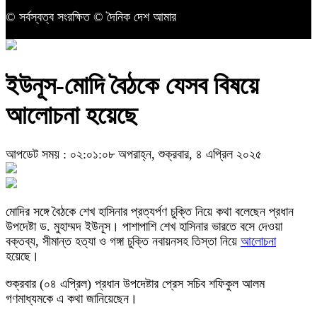
© সর্বস্বত্ব সংরক্ষিত © দৈনিক দেশ আমার
ইউনূস-মোদি বৈঠকে যেসব বিষয়ে
আলোচনা হয়েছে
আপডেট সময় : ০২:০১:০৮ অপরাহ্ন, শুক্রবার, ৪ এপ্রিল ২০২৫
মোদির সঙ্গে বৈঠকে শেখ হাসিনার প্রত্যর্পণ চুক্তি নিয়ে কথা বলেছেন প্রধান
উপদেষ্টা ড. মুহাম্মদ ইউনূস। পাশাপাশি শেখ হাসিনার ভারতে বসে দেওয়া
বক্তব্য, সীমান্ত হত্যা ও গঙ্গা চুক্তি নবায়নসহ তিস্তা নিয়ে
আলোচনা
হয়েছে।
শুক্রবার (০৪ এপ্রিল) প্রধান উপদেষ্টার প্রেস সচিব শফিকুল আলম
গণমাধ্যমকে এ কথা জানিয়েছেন।