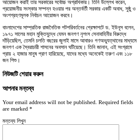
আয়োজন করাই তার সরকারের সর্বোচ্চ অগ্রাধিকার। তিনি উল্লেখ করেন,
প্রয়োজনীয় সংস্কার সম্পন্ন হওয়ার পর অন্তর্বর্তী সরকার একটি অবাধ, সুষ্ঠু ও
অংশগ্রহণমূলক নির্বাচন আয়োজন করবে।
বাংলাদেশের সাম্প্রতিক রাজনৈতিক পটপরিবর্তনের প্রেক্ষাপটে ড. ইউনূস বলেন,
১৯৭১ সালের মহান মুক্তিযুদ্ধে যেমন জনগণ নৃশংস সেনাবাহিনীর বিরুদ্ধে
দাঁড়িয়েছিল, তেমনি চলতি বছরের জুলাই মাসে আবারও গণঅভ্যুত্থানের মাধ্যমে
জনগণ এক স্বৈরাচারী শাসনের অবসান ঘটিয়েছে। তিনি জানান, এই সংগ্রামে
প্রায় ২ হাজার মানুষ প্রাণ হারিয়েছে, যাদের মধ্যে অনেকেই তরুণ এবং ১১৮
জন শিশু।
নিউজটি শেয়ার করুন
আপনার মন্তব্য
Your email address will not be published.
Required fields
are marked
*
মন্তব্য লিখুন