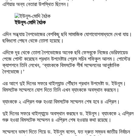
এশিয়ার অন্য নেতারা উপস্থিত ছিলেন।
ইউনূস-মোদি বৈঠক
এদিন সন্ধ্যায় নৈশভোজের বেশকিছু ছবি সামাজিক যোগাযোগমাধ্যমে দেখা যায়।
ছবিগুলো পেছন থেকে তোলা হয়েছে।
এদিকে দূর থেকে তোলা নৈশভোজের অনেক ছবি ফেসবুকে নিজের ভেরিফায়েড
পেজে পোস্ট করেছেন প্রধান উপদেষ্টার প্রেস সচিব শফিকুল আলম। পোস্টের
ক্যাপশনে তিনি লেখেন, ‘ব্যাংককে বিমসটেক শীর্ষ সম্মেলনের আনুষ্ঠানিক
নৈশভোজে।’
এর আগে দুই দিনের সফরে থাইল্যান্ড পৌঁছান প্রধান উপদেষ্টা ড. ইউনূস।
বিমসটেক সম্মেলনে যোগ দিতে তিনি এখন ব্যাংককে অবস্থান করছেন।
ব্যাংককে ২ এপ্রিল শুরু হওয়া বিমসটেক সম্মেলন শেষ হবে ৪ এপ্রিল।
দুই দিনের সফরে থাইল্যান্ডে অবস্থান করছেন ড. ইউনূস। ব্যাংককে ২ এপ্রিল
শুরু হওয়া বিমসটেক সম্মেলন ৪ এপ্রিল শেষ হওয়ার কথা রয়েছে।
সম্মেলনে ভাষণ দিতে গিয়ে ড. ইউনূস বলেন, যত দ্রুত সম্ভব জাতীয় নির্বাচন