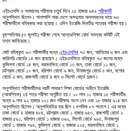
এইচএসসি ও সমমানের পরীক্ষার চতুর্থ দিনে ২৫ হাজার ৬৪৫
পরীক্ষার্থী
অনুপস্থিত ছিলেন। পাশাপাশি সারা দেশে অসদুপায় অবলম্বনের দায়ে ৯৩
পরীক্ষার্থীকে বহিষ্কার করা হয়েছে। এদিন ইংরেজি দ্বিতীয় পত্রের পরীক্ষা হয়।
বৃহস্পতিবার (৩ জুলাই) পরীক্ষা শেষে আন্তঃশিক্ষা বোর্ড সমন্বয় কমিটি এই
তথ্য জানিয়েছে।
মোট বহিষ্কৃত ৯৩ পরীক্ষার্থীর মধ্যে
এইচএসসির
৭৩ জন, আলিমের ৬ জন এবং
কারিগরি বোর্ডের ১৪ জন রয়েছেন। এইচএসসিতে বহিষ্কৃত ৭৩ জনের মধ্যে
কুমিল্লা বোর্ডে ১৪ জন, ময়মনসিংহ বোর্ডে ১৩ জন, ঢাকা বোর্ডে ১১ জন,
চট্টগ্রাম বোর্ডে ১০ জন, বরিশাল বোর্ডে ৯ জন, দিনাজপুর বোর্ডে ৫ জন, যশোর
বোর্ডে ৫ জন, রাজশাহী বোর্ডে ৪ জন ও সিলেট বোর্ডে দুজন।
অনুপস্থিত পরীক্ষার্থীদের নয়টি সাধারণ শিক্ষা বোর্ডের অধীনে ইংরেজি
(আবশ্যিক) ২য় পত্র পরীক্ষা অনুষ্ঠিত হয়। ১০ লাখ ১১ হাজার ১৫ পরীক্ষার্থীর
মধ্যে ৯ লাখ ৯২ হাজার ১০১ জন পরীক্ষায় অংশ নেন এবং ১৮ হাজার ৯১৪ জন
অনুপস্থিত ছিলেন। অনুপস্থিতির হার ছিল ১ দশমিক ৮৭ শতাংশ। এর মধ্যে
ঢাকা বোর্ডে ৪ হাজার ৪৮৪, চট্টগ্রাম বোর্ডে ১ হাজার ৬৪৩, রাজশাহী বোর্ডে ২
হাজার ৫৯১, বরিশাল বোর্ডে ১ হাজার ৩৬২, সিলেট বোর্ডে ৯৬৫, দিনাজপুর
বোর্ডে ১ হাজার ৭৯৫, কুমিল্লা বোর্ডে ২ হাজার ২২৫, ময়মনসিংহ বোর্ডে ১