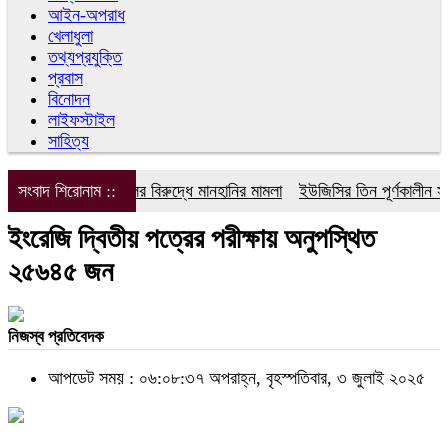
আইন-অপরাধ
খেলাধুলা
তথ্যপ্রযুক্তি
প্রবাস
বিনোদন
লাইফস্টাইল
সাহিত্য
সংবাদ শিরোনাম ::
ডিপজলের বিরুদ্ধে মানহানির মামলা
ইউজিসির তিন পূর্ণকালীন সদস্য
ইংরেজি দ্বিতীয় পত্রের পরীক্ষায় অনুপস্থিত
২৫৬৪৫ জন
নিজস্ব প্রতিবেদক
আপডেট সময় : ০৬:০৮:৩৭ অপরাহ্ন, বৃহস্পতিবার, ৩ জুলাই ২০২৫