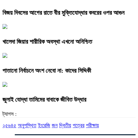
বিজয় দিবসের আগের রাতে বীর মুক্তিযোদ্ধার কবরের ওপর আগুন
খালেদা জিয়ার শারীরিক অবস্থা এখনো অনিশ্চিত
পাতানো নির্বাচনে অংশ নেবো না: কাদের সিদ্দিকী
জুলাই যোদ্ধা তামিমের বাবাকে জীবিত উদ্ধার
ট্যাগস :
২৫৬৪৫
অনুপস্থিত
ইংরেজি
জন
দ্বিতীয়
পত্রের
পরীক্ষায়