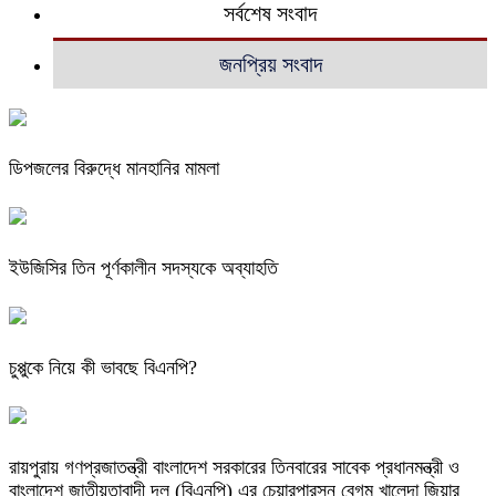
সর্বশেষ সংবাদ
জনপ্রিয় সংবাদ
ডিপজলের বিরুদ্ধে মানহানির মামলা
ইউজিসির তিন পূর্ণকালীন সদস্যকে অব্যাহতি
চুপ্পুকে নিয়ে কী ভাবছে বিএনপি?
রায়পুরায় গণপ্রজাতন্ত্রী বাংলাদেশ সরকারের তিনবারের সাবেক প্রধানমন্ত্রী ও
বাংলাদেশ জাতীয়তাবাদী দল (বিএনপি) এর চেয়ারপারসন বেগম খালেদা জিয়ার