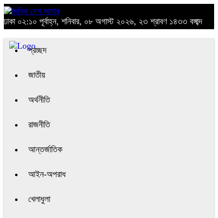
ঢাকা
০২:১০ পূর্বাহ্ন, শনিবার, ০৮ অগাস্ট ২০২৬, ২৩ শ্রাবণ ১৪৩৩ বঙ্গাব্দ
প্রচ্ছদ
জাতীয়
অর্থনীতি
রাজনীতি
আন্তর্জাতিক
আইন-অপরাধ
খেলাধুলা