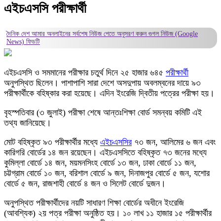
এইচএসসি পরীক্ষার্থী
দৈনিক দেশ আমার অনলাইনের সর্বশেষ নিউজ পেতে অনুসরণ করুন
গুগল নিউজ (Google
News)
ফিডটি
এইচএসসি ও সমমানের পরীক্ষার চতুর্থ দিনে ২৫ হাজার ৬৪৫
পরীক্ষার্থী
অনুপস্থিত ছিলেন। পাশাপাশি সারা দেশে অসদুপায় অবলম্বনের দায়ে ৯৩
পরীক্ষার্থীকে বহিষ্কার করা হয়েছে। এদিন ইংরেজি দ্বিতীয় পত্রের পরীক্ষা হয়।
বৃহস্পতিবার (৩ জুলাই) পরীক্ষা শেষে আন্তঃশিক্ষা বোর্ড সমন্বয় কমিটি এই
তথ্য জানিয়েছে।
মোট বহিষ্কৃত ৯৩ পরীক্ষার্থীর মধ্যে
এইচএসসির
৭৩ জন, আলিমের ৬ জন এবং
কারিগরি বোর্ডের ১৪ জন রয়েছেন। এইচএসসিতে বহিষ্কৃত ৭৩ জনের মধ্যে
কুমিল্লা বোর্ডে ১৪ জন, ময়মনসিংহ বোর্ডে ১৩ জন, ঢাকা বোর্ডে ১১ জন,
চট্টগ্রাম বোর্ডে ১০ জন, বরিশাল বোর্ডে ৯ জন, দিনাজপুর বোর্ডে ৫ জন, যশোর
বোর্ডে ৫ জন, রাজশাহী বোর্ডে ৪ জন ও সিলেট বোর্ডে দুজন।
অনুপস্থিত পরীক্ষার্থীদের নয়টি সাধারণ শিক্ষা বোর্ডের অধীনে ইংরেজি
(আবশ্যিক) ২য় পত্র পরীক্ষা অনুষ্ঠিত হয়। ১০ লাখ ১১ হাজার ১৫ পরীক্ষার্থীর