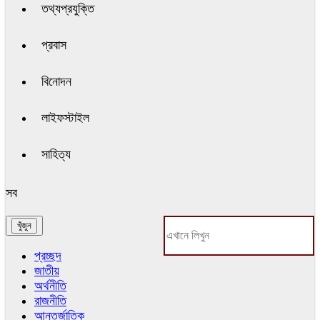
তথ্যপ্রযুক্তি
প্রবাস
বিনোদন
লাইফস্টাইল
সাহিত্য
সব
প্রচ্ছদ
জাতীয়
অর্থনীতি
রাজনীতি
আন্তর্জাতিক