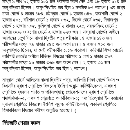
মধ্যে ৯ লাখ ৯২ হাজার ১০১ জন পরীক্ষায় অংশ নেন এবং ১৮ হাজার ৯১৪ জন
অনুপস্থিত ছিলেন। অনুপস্থিতির হার ছিল ১ দশমিক ৮৭ শতাংশ। এর মধ্যে
ঢাকা বোর্ডে ৪ হাজার ৪৮৪, চট্টগ্রাম বোর্ডে ১ হাজার ৬৪৩, রাজশাহী বোর্ডে ২
হাজার ৫৯১, বরিশাল বোর্ডে ১ হাজার ৩৬২, সিলেট বোর্ডে ৯৬৫, দিনাজপুর
বোর্ডে ১ হাজার ৭৯৫, কুমিল্লা বোর্ডে ২ হাজার ২২৫, ময়মনসিংহ বোর্ডে ১
হাজার ৩৩৬ ও যশোর বোর্ডে ২ হাজার ৬২৩ জন। মাদ্রাসা বোর্ডের অধীনে
আলিমের চতুর্থ দিনে বাংলা দ্বিতীয় পত্র পরীক্ষায় ৮৪ হাজার ১৪৩ জন
পরীক্ষার্থীর মধ্যে ৭৯ হাজার ৪৪৩ জন অংশ নেন। ৪ হাজার ৭০০ জন
অনুপস্থিত ছিলেন, যা মোট পরীক্ষার্থীর ৫.৫৯ শতাংশ। কারিগরি শিক্ষা বোর্ডের
কারিগরি বোর্ডের অধীনে বিভিন্ন বিষয়ের পরীক্ষায় ১ লাখ ১ হাজার ৩৯৭
পরীক্ষার্থীর মধ্যে ৯৯ হাজার ৩৬৬ জন অংশ নেন। ২ হাজার ৩১ জন
অনুপস্থিত ছিলেন, অনুপস্থিতির হার ছিল ২ শতাংশ।
মাদ্রাসা বোর্ডে আলিমের বাংলা দ্বিতীয় পত্র, কারিগরি শিক্ষা বোর্ডে বিএম ও
বিএমটির দ্বাদশ শ্রেণিতে বিজনেস ইংলিশ অ্যান্ড কমিউনিকেশন, একাদশ
শ্রেণিতে ব্যবসায় গণিত ও পরিসংখ্যান; ভোকেশনালের দ্বাদশ শ্রেণিতে
পদার্থবিজ্ঞান-২, একাদশ শ্রেণিতে পদার্থবিজ্ঞান-১; এবং ডিপ্লোমা ইন কমার্সের
দ্বাদশ শ্রেণিতে বিজনেস ইংলিশ অ্যান্ড কমিউনিকেশন, একাদশ শ্রেণিতে
হিসাববিজ্ঞান বিষয়ের পরীক্ষা অনুষ্ঠিত হয়েছে। (
নিউজটি শেয়ার করুন