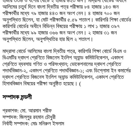
হাজার ৩৩৬ ও যশোর বোর্ডে ২ হাজার ৬২৩ জন। মাদ্রাসা বোর্ডের অধীনে
আলিমের চতুর্থ দিনে বাংলা দ্বিতীয় পত্র পরীক্ষায় ৮৪ হাজার ১৪৩ জন
পরীক্ষার্থীর মধ্যে ৭৯ হাজার ৪৪৩ জন অংশ নেন। ৪ হাজার ৭০০ জন
অনুপস্থিত ছিলেন, যা মোট পরীক্ষার্থীর ৫.৫৯ শতাংশ। কারিগরি শিক্ষা বোর্ডের
কারিগরি বোর্ডের অধীনে বিভিন্ন বিষয়ের পরীক্ষায় ১ লাখ ১ হাজার ৩৯৭
পরীক্ষার্থীর মধ্যে ৯৯ হাজার ৩৬৬ জন অংশ নেন। ২ হাজার ৩১ জন
অনুপস্থিত ছিলেন, অনুপস্থিতির হার ছিল ২ শতাংশ।
মাদ্রাসা বোর্ডে আলিমের বাংলা দ্বিতীয় পত্র, কারিগরি শিক্ষা বোর্ডে বিএম ও
বিএমটির দ্বাদশ শ্রেণিতে বিজনেস ইংলিশ অ্যান্ড কমিউনিকেশন, একাদশ
শ্রেণিতে ব্যবসায় গণিত ও পরিসংখ্যান; ভোকেশনালের দ্বাদশ শ্রেণিতে
পদার্থবিজ্ঞান-২, একাদশ শ্রেণিতে পদার্থবিজ্ঞান-১; এবং ডিপ্লোমা ইন কমার্সের
দ্বাদশ শ্রেণিতে বিজনেস ইংলিশ অ্যান্ড কমিউনিকেশন, একাদশ শ্রেণিতে
হিসাববিজ্ঞান বিষয়ের পরীক্ষা অনুষ্ঠিত হয়েছে। (
সম্পাদক মন্ডলী
প্রকাশক: মো. আরমান শরীফ
সম্পাদক: জিল্লুর রহমান চৌধুরী
নির্বাহী সম্পাদক: মোঃ মনিরুল ইসলাম